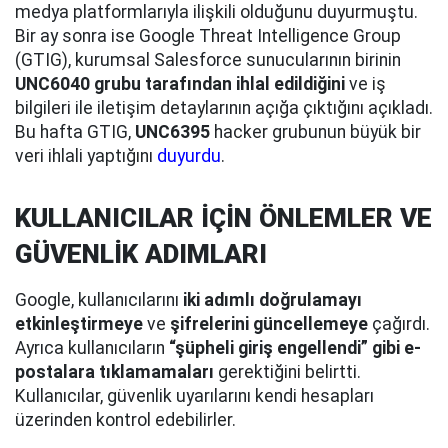
medya platformlarıyla ilişkili olduğunu duyurmuştu.
Bir ay sonra ise Google Threat Intelligence Group
(GTIG), kurumsal Salesforce sunucularının birinin
UNC6040 grubu tarafından ihlal edildiğini
ve iş
bilgileri ile iletişim detaylarının açığa çıktığını açıkladı.
Bu hafta GTIG,
UNC6395
hacker grubunun büyük bir
veri ihlali yaptığını
duyurdu
.
KULLANICILAR İÇİN ÖNLEMLER VE
GÜVENLİK ADIMLARI
Google, kullanıcılarını
iki adımlı doğrulamayı
etkinleştirmeye
ve
şifrelerini güncellemeye
çağırdı.
Ayrıca kullanıcıların
“şüpheli giriş engellendi” gibi e-
postalara tıklamamaları
gerektiğini belirtti.
Kullanıcılar, güvenlik uyarılarını kendi hesapları
üzerinden kontrol edebilirler.