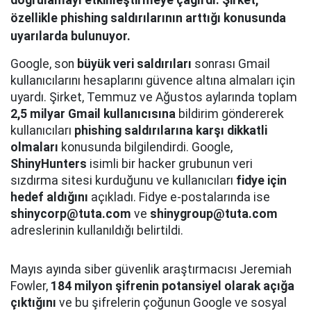
özellikle phishing saldırılarının arttığı konusunda
uyarılarda bulunuyor.
Google, son
büyük veri saldırıları
sonrası Gmail
kullanıcılarını hesaplarını güvence altına almaları için
uyardı. Şirket, Temmuz ve Ağustos aylarında toplam
2,5 milyar Gmail kullanıcısına
bildirim göndererek
kullanıcıları
phishing saldırılarına karşı dikkatli
olmaları
konusunda bilgilendirdi. Google,
ShinyHunters
isimli bir hacker grubunun veri
sızdırma sitesi kurduğunu ve kullanıcıları
fidye için
hedef aldığını
açıkladı. Fidye e-postalarında ise
shinycorp@tuta.com
ve
shinygroup@tuta.com
adreslerinin kullanıldığı belirtildi.
Mayıs ayında siber güvenlik araştırmacısı Jeremiah
Fowler,
184 milyon şifrenin potansiyel olarak açığa
çıktığını
ve bu şifrelerin çoğunun Google ve sosyal