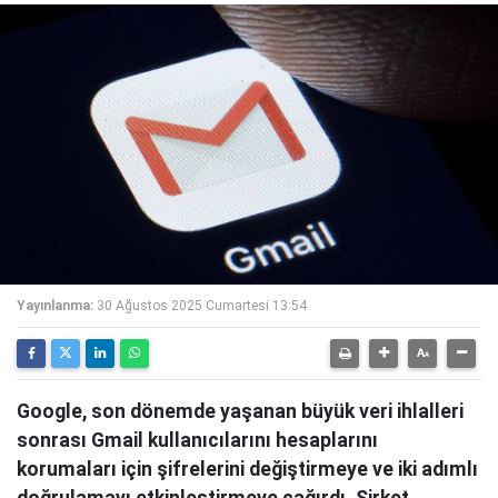
Yayınlanma:
30 Ağustos 2025 Cumartesi 13:54
Google, son dönemde yaşanan büyük veri ihlalleri
sonrası Gmail kullanıcılarını hesaplarını
korumaları için şifrelerini değiştirmeye ve iki adımlı
doğrulamayı etkinleştirmeye çağırdı. Şirket,