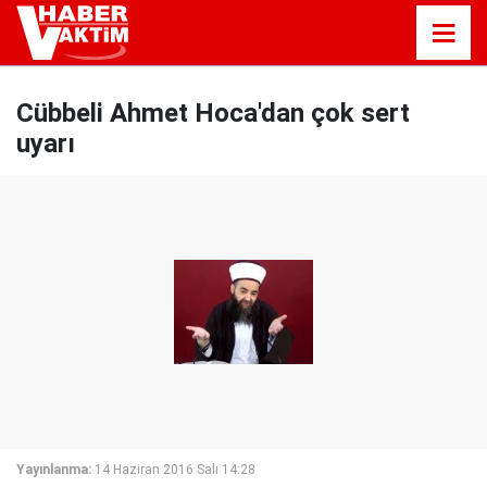
Cübbeli Ahmet Hoca'dan çok sert
uyarı
Yayınlanma:
14 Haziran 2016 Salı 14:28