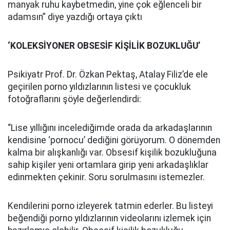
manyak ruhu kaybetmedin, yine çok eğlenceli bir
adamsın” diye yazdığı ortaya çıktı
‘KOLEKSİYONER OBSESİF KİŞİLİK BOZUKLUĞU’
Psikiyatr Prof. Dr. Özkan Pektaş, Atalay Filiz’de ele
geçirilen porno yıldızlarının listesi ve çocukluk
fotoğraflarını şöyle değerlendirdi:
“Lise yıllığını incelediğimde orada da arkadaşlarının
kendisine ‘pornocu’ dediğini görüyorum. O dönemden
kalma bir alışkanlığı var. Obsesif kişilik bozukluğuna
sahip kişiler yeni ortamlara girip yeni arkadaşlıklar
edinmekten çekinir. Soru sorulmasını istemezler.
Kendilerini porno izleyerek tatmin ederler. Bu listeyi
beğendiği porno yıldızlarının videolarını izlemek için