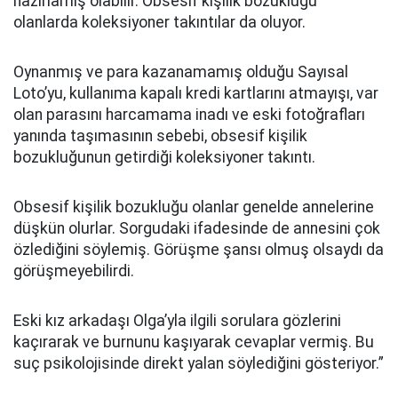
hazırlamış olabilir. Obsesif kişilik bozukluğu
olanlarda koleksiyoner takıntılar da oluyor.
Oynanmış ve para kazanamamış olduğu Sayısal
Loto’yu, kullanıma kapalı kredi kartlarını atmayışı, var
olan parasını harcamama inadı ve eski fotoğrafları
yanında taşımasının sebebi, obsesif kişilik
bozukluğunun getirdiği koleksiyoner takıntı.
Obsesif kişilik bozukluğu olanlar genelde annelerine
düşkün olurlar. Sorgudaki ifadesinde de annesini çok
özlediğini söylemiş. Görüşme şansı olmuş olsaydı da
görüşmeyebilirdi.
Eski kız arkadaşı Olga’yla ilgili sorulara gözlerini
kaçırarak ve burnunu kaşıyarak cevaplar vermiş. Bu
suç psikolojisinde direkt yalan söylediğini gösteriyor.”