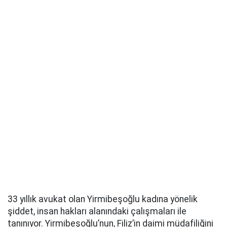
33 yıllık avukat olan Yirmibeşoğlu kadına yönelik
şiddet, insan hakları alanındaki çalışmaları ile
tanınıyor. Yirmibeşoğlu’nun, Filiz’in daimi müdafiliğini