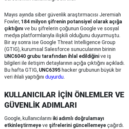
Mayıs ayında siber güvenlik araştırmacısı Jeremiah
Fowler,
184 milyon şifrenin potansiyel olarak açığa
çıktığını
ve bu şifrelerin çoğunun Google ve sosyal
medya platformlarıyla ilişkili olduğunu duyurmuştu.
Bir ay sonra ise Google Threat Intelligence Group
(GTIG), kurumsal Salesforce sunucularının birinin
UNC6040 grubu tarafından ihlal edildiğini
ve iş
bilgileri ile iletişim detaylarının açığa çıktığını açıkladı.
Bu hafta GTIG,
UNC6395
hacker grubunun büyük bir
veri ihlali yaptığını
duyurdu
.
KULLANICILAR İÇİN ÖNLEMLER VE
GÜVENLİK ADIMLARI
Google, kullanıcılarını
iki adımlı doğrulamayı
etkinleştirmeye
ve
şifrelerini güncellemeye
çağırdı.