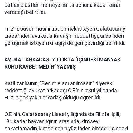
üstlenip üstlenmemeye hafta sonuna kadar karar
vereceği belirtildi.
Filiz’in, savunmasını üstlenmek isteyen Galatasaray
Lisesi’nden avukat arkadaşını reddettiği, ailesinden
görüşmek isteyen iki kişiyi de geri çevirdiği belirtildi.
AVUKAT ARKADAŞI YILLIKTA ‘İÇİNDEKİ MANYAK
RUHU KAYBETMEDİN’ YAZMIŞ
Katil zanlısının, “Benimle adı anılmasın” diyerek
reddettiği avukat arkadaşı O.E.’nin, okul yıllarında
Filiz’le çok yakın arkadaş olduğu öğrenildi.
O.E.’nin, Galatasaray Lisesi yıllığında da Filiz’le ilgili,
“Bu kadar hayvanlığının arasında, kimseyi
sakatlamadın, kimse senin yüzünden ölmedi. İçindeki