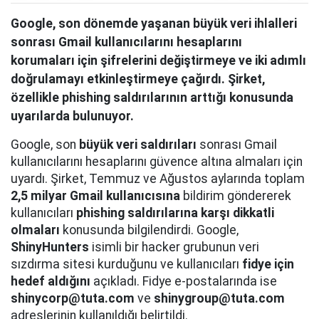
Google, son dönemde yaşanan büyük veri ihlalleri
sonrası Gmail kullanıcılarını hesaplarını
korumaları için şifrelerini değiştirmeye ve iki adımlı
doğrulamayı etkinleştirmeye çağırdı. Şirket,
özellikle phishing saldırılarının arttığı konusunda
uyarılarda bulunuyor.
Google, son
büyük veri saldırıları
sonrası Gmail
kullanıcılarını hesaplarını güvence altına almaları için
uyardı. Şirket, Temmuz ve Ağustos aylarında toplam
2,5 milyar Gmail kullanıcısına
bildirim göndererek
kullanıcıları
phishing saldırılarına karşı dikkatli
olmaları
konusunda bilgilendirdi. Google,
ShinyHunters
isimli bir hacker grubunun veri
sızdırma sitesi kurduğunu ve kullanıcıları
fidye için
hedef aldığını
açıkladı. Fidye e-postalarında ise
shinycorp@tuta.com
ve
shinygroup@tuta.com
adreslerinin kullanıldığı belirtildi.