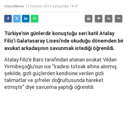
Güncelleme:
15 Haziran 2016 Çarşamba 14:47
Türkiye'nin günlerdir konuştuğu seri katil Atalay
Filiz'i Galatasaray Lisesi'nde okuduğu dönemden bir
avukat arkadaşının savunmak istediği öğrenildi.
Atalay Filiz’e Baro tarafından atanan avukat Vildan
Yirmibeşoğlu’nun ise “İradesi tutsak altına alınmış
şekilde, gizli güçlerden kendisine verilen gizli
talimatlar ve şifreler doğrultusunda hareket
etmiştir” diye savunma yaptığı öğrenildi.