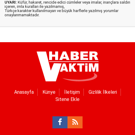
UYARI:
Küfür, hakaret, rencide edici cümleler veya imalar, inançlara saldırı
içeren, imla kuralları ile yazılmamış,
Türkçe karakter kullanılmayan ve büyük harflerle yazılmış yorumlar
onaylanmamaktadır.
Anasayfa
Künye
İletişim
Gizlilik İlkeleri
Sitene Ekle