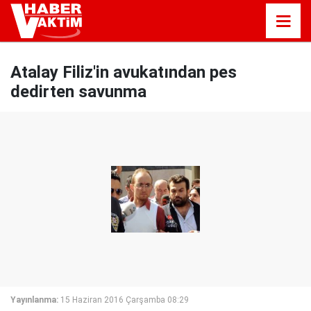
Atalay Filiz'in avukatından pes
dedirten savunma
Yayınlanma:
15 Haziran 2016 Çarşamba 08:29