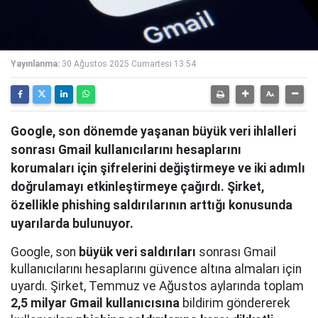
Yayınlanma:
30 Ağustos 2025 Cumartesi 13:54
Google, son dönemde yaşanan büyük veri ihlalleri
sonrası Gmail kullanıcılarını hesaplarını
korumaları için şifrelerini değiştirmeye ve iki adımlı
doğrulamayı etkinleştirmeye çağırdı. Şirket,
özellikle phishing saldırılarının arttığı konusunda
uyarılarda bulunuyor.
Google, son
büyük veri saldırıları
sonrası Gmail
kullanıcılarını hesaplarını güvence altına almaları için
uyardı. Şirket, Temmuz ve Ağustos aylarında toplam
2,5 milyar Gmail kullanıcısına
bildirim göndererek