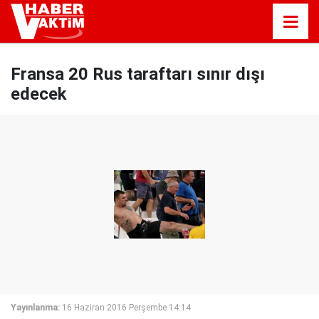
Fransa 20 Rus taraftarı sınır dışı
edecek
Yayınlanma:
16 Haziran 2016 Perşembe 14:14