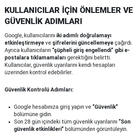
KULLANICILAR İÇİN ÖNLEMLER VE
GÜVENLİK ADIMLARI
Google, kullanıcılarını
iki adımlı doğrulamayı
etkinleştirmeye
ve
şifrelerini güncellemeye
çağırdı.
Ayrıca kullanıcıların
“şüpheli giriş engellendi” gibi e-
postalara tıklamamaları
gerektiğini belirtti.
Kullanıcılar, güvenlik uyarılarını kendi hesapları
üzerinden kontrol edebilirler.
Güvenlik Kontrolü Adımları:
Google hesabınıza giriş yapın ve
“Güvenlik”
bölümüne gidin.
Son 28 gün içindeki tüm güvenlik uyarılarını
“Son
güvenlik etkinlikleri”
bölümünden görüntüleyin.