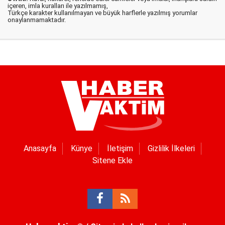
içeren, imla kuralları ile yazılmamış,
Türkçe karakter kullanılmayan ve büyük harflerle yazılmış yorumlar
onaylanmamaktadır.
Anasayfa
Künye
İletişim
Gizlilik İlkeleri
Sitene Ekle