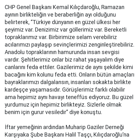
CHP Genel Başkanı Kemal Kılıçdaroğlu, Ramazan
ayının birlikteliğin ve beraberliğin ayı olduğunu
belirterek, “Türkiye dünyanın en güzel ülkesi her
şeyimiz var. Denizimiz var göllerimiz var. Bereketli
topraklarımız var. Birbirimize selam verebiliriz
acılarımızı paylaşıp sevinçlerimizi zenginleştirebiliriz.
Anadolu topraklarının hamurunda insan sevgisi
vardır. Şehitlerimiz onlar biz rahat yaşayalım diye
canlarını feda ettiler. Gazilerimiz de aynı şekilde kimi
bacağını kim kolunu feda etti. Onların bütün amaçları
bayraklarımızı dalgalansın, insanları sokakta birlikte
kardeşçe yaşamasıdır. Görüşlerimiz farklı olabilir
ama hepimiz aynı havayı teneffüs ediyoruz. Bu güzel
yurdumuz için hepimiz birlikteyiz. Sizlerle olmak
benim için gurur vesiledir” diye konuştu.
İftar yemeğinin ardından Muharip Gaziler Derneği
Karşıyaka Şube Başkanı Halil Taşçı, Kılıçdaroğlu’na