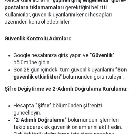
Ayrıca kullanıcıların
“şüpheli giriş engellendi” gibi e-
postalara tıklamamaları
gerektiğini belirtti.
Kullanıcılar, güvenlik uyarılarını kendi hesapları
üzerinden kontrol edebilirler.
Güvenlik Kontrolü Adımları:
Google hesabınıza giriş yapın ve
“Güvenlik”
bölümüne gidin.
Son 28 gün içindeki tüm güvenlik uyarılarını
“Son
güvenlik etkinlikleri”
bölümünden görüntüleyin.
Şifre Değiştirme ve 2-Adımlı Doğrulama Kurulumu:
Hesapta
“Şifre”
bölümünden şifrenizi
güncelleyin.
“2-Adımlı Doğrulama”
bölümünden işlemleri
takip ederek ek güvenlik önlemlerini aktif edin.