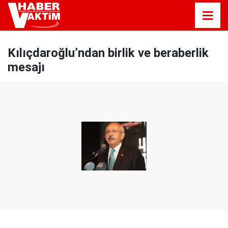
Kılıçdaroğlu’ndan birlik ve beraberlik
mesajı