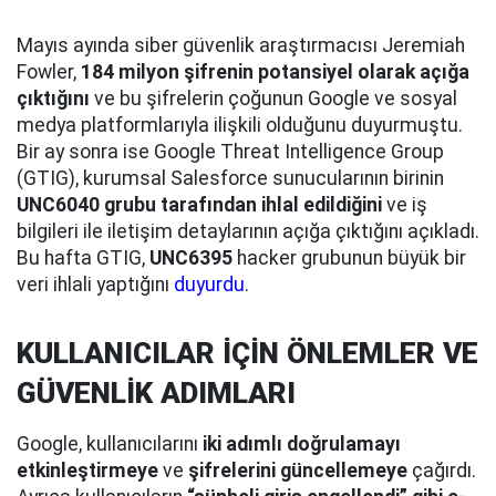
Mayıs ayında siber güvenlik araştırmacısı Jeremiah
Fowler,
184 milyon şifrenin potansiyel olarak açığa
çıktığını
ve bu şifrelerin çoğunun Google ve sosyal
medya platformlarıyla ilişkili olduğunu duyurmuştu.
Bir ay sonra ise Google Threat Intelligence Group
(GTIG), kurumsal Salesforce sunucularının birinin
UNC6040 grubu tarafından ihlal edildiğini
ve iş
bilgileri ile iletişim detaylarının açığa çıktığını açıkladı.
Bu hafta GTIG,
UNC6395
hacker grubunun büyük bir
veri ihlali yaptığını
duyurdu
.
KULLANICILAR İÇİN ÖNLEMLER VE
GÜVENLİK ADIMLARI
Google, kullanıcılarını
iki adımlı doğrulamayı
etkinleştirmeye
ve
şifrelerini güncellemeye
çağırdı.