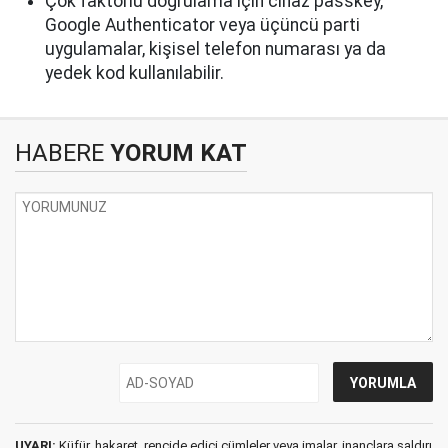
Çok faktörlü doğrulama için cihaz passkey,
Google Authenticator veya üçüncü parti
uygulamalar, kişisel telefon numarası ya da
yedek kod kullanılabilir.
HABERE
YORUM KAT
UYARI:
Küfür, hakaret, rencide edici cümleler veya imalar, inançlara saldırı