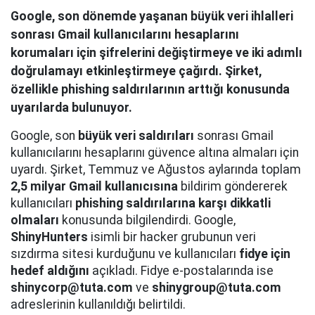
Google, son dönemde yaşanan büyük veri ihlalleri
sonrası Gmail kullanıcılarını hesaplarını
korumaları için şifrelerini değiştirmeye ve iki adımlı
doğrulamayı etkinleştirmeye çağırdı. Şirket,
özellikle phishing saldırılarının arttığı konusunda
uyarılarda bulunuyor.
Google, son
büyük veri saldırıları
sonrası Gmail
kullanıcılarını hesaplarını güvence altına almaları için
uyardı. Şirket, Temmuz ve Ağustos aylarında toplam
2,5 milyar Gmail kullanıcısına
bildirim göndererek
kullanıcıları
phishing saldırılarına karşı dikkatli
olmaları
konusunda bilgilendirdi. Google,
ShinyHunters
isimli bir hacker grubunun veri
sızdırma sitesi kurduğunu ve kullanıcıları
fidye için
hedef aldığını
açıkladı. Fidye e-postalarında ise
shinycorp@tuta.com
ve
shinygroup@tuta.com
adreslerinin kullanıldığı belirtildi.