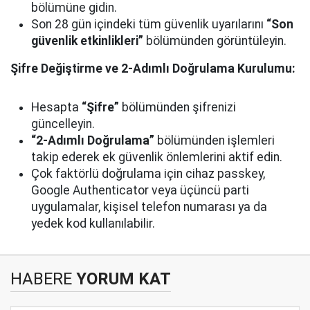
bölümüne gidin.
Son 28 gün içindeki tüm güvenlik uyarılarını
“Son
güvenlik etkinlikleri”
bölümünden görüntüleyin.
Şifre Değiştirme ve 2-Adımlı Doğrulama Kurulumu:
Hesapta
“Şifre”
bölümünden şifrenizi
güncelleyin.
“2-Adımlı Doğrulama”
bölümünden işlemleri
takip ederek ek güvenlik önlemlerini aktif edin.
Çok faktörlü doğrulama için cihaz passkey,
Google Authenticator veya üçüncü parti
uygulamalar, kişisel telefon numarası ya da
yedek kod kullanılabilir.
HABERE
YORUM KAT