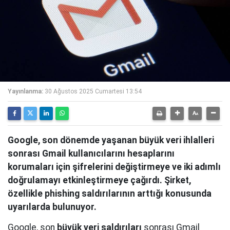
Yayınlanma:
30 Ağustos 2025 Cumartesi 13:54
Google, son dönemde yaşanan büyük veri ihlalleri
sonrası Gmail kullanıcılarını hesaplarını
korumaları için şifrelerini değiştirmeye ve iki adımlı
doğrulamayı etkinleştirmeye çağırdı. Şirket,
özellikle phishing saldırılarının arttığı konusunda
uyarılarda bulunuyor.
Google, son
büyük veri saldırıları
sonrası Gmail