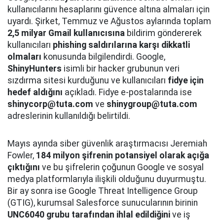
kullanıcılarını hesaplarını güvence altına almaları için
uyardı. Şirket, Temmuz ve Ağustos aylarında toplam
2,5 milyar Gmail kullanıcısına
bildirim göndererek
kullanıcıları
phishing saldırılarına karşı dikkatli
olmaları
konusunda bilgilendirdi. Google,
ShinyHunters
isimli bir hacker grubunun veri
sızdırma sitesi kurduğunu ve kullanıcıları
fidye için
hedef aldığını
açıkladı. Fidye e-postalarında ise
shinycorp@tuta.com
ve
shinygroup@tuta.com
adreslerinin kullanıldığı belirtildi.
Mayıs ayında siber güvenlik araştırmacısı Jeremiah
Fowler,
184 milyon şifrenin potansiyel olarak açığa
çıktığını
ve bu şifrelerin çoğunun Google ve sosyal
medya platformlarıyla ilişkili olduğunu duyurmuştu.
Bir ay sonra ise Google Threat Intelligence Group
(GTIG), kurumsal Salesforce sunucularının birinin
UNC6040 grubu tarafından ihlal edildiğini
ve iş