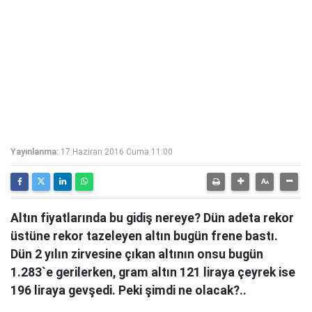
Yayınlanma:
17 Haziran 2016 Cuma 11:00
Altın fiyatlarında bu gidiş nereye? Dün adeta rekor
üstüne rekor tazeleyen altın bugün frene bastı.
Dün 2 yılın zirvesine çıkan altının onsu bugün
1.283`e gerilerken, gram altın 121 liraya çeyrek ise
196 liraya gevşedi. Peki şimdi ne olacak?..