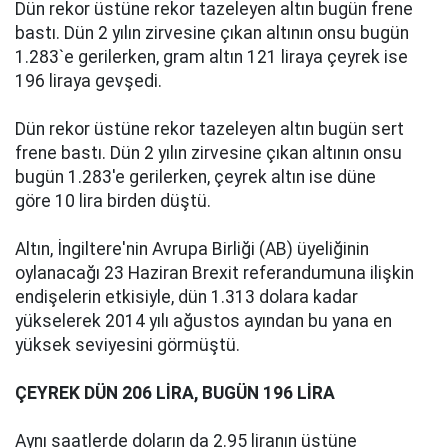
Dün rekor üstüne rekor tazeleyen altın bugün frene
bastı. Dün 2 yılın zirvesine çıkan altının onsu bugün
1.283`e gerilerken, gram altın 121 liraya çeyrek ise
196 liraya gevşedi.
Dün rekor üstüne rekor tazeleyen altın bugün sert
frene bastı. Dün 2 yılın zirvesine çıkan altının onsu
bugün 1.283'e gerilerken, çeyrek altın ise düne
göre 10 lira birden düştü.
Altın, İngiltere'nin Avrupa Birliği (AB) üyeliğinin
oylanacağı 23 Haziran Brexit referandumuna ilişkin
endişelerin etkisiyle, dün 1.313 dolara kadar
yükselerek 2014 yılı ağustos ayından bu yana en
yüksek seviyesini görmüştü.
ÇEYREK DÜN 206 LİRA, BUGÜN 196 LİRA
Aynı saatlerde doların da 2.95 liranın üstüne