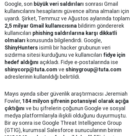
Google, son
büyük veri saldırıları
sonrası Gmail
kullanıcılarını hesaplarını güvence altına almaları için
uyardı. Şirket, Temmuz ve Ağustos aylarında toplam
2,5 milyar Gmail kullanıcısına
bildirim göndererek
kullanıcıları
phishing saldırılarına karşı dikkatli
olmaları
konusunda bilgilendirdi. Google,
ShinyHunters
isimli bir hacker grubunun veri
sızdırma sitesi kurduğunu ve kullanıcıları
fidye için
hedef aldığını
açıkladı. Fidye e-postalarında ise
shinycorp@tuta.com
ve
shinygroup@tuta.com
adreslerinin kullanıldığı belirtildi.
Mayıs ayında siber güvenlik araştırmacısı Jeremiah
Fowler,
184 milyon şifrenin potansiyel olarak açığa
çıktığını
ve bu şifrelerin çoğunun Google ve sosyal
medya platformlarıyla ilişkili olduğunu duyurmuştu.
Bir ay sonra ise Google Threat Intelligence Group
(GTIG), kurumsal Salesforce sunucularının birinin