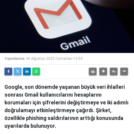
Yayınlanma:
30 Ağustos 2025 Cumartesi 13:54
Google, son dönemde yaşanan büyük veri ihlalleri
sonrası Gmail kullanıcılarını hesaplarını
korumaları için şifrelerini değiştirmeye ve iki adımlı
doğrulamayı etkinleştirmeye çağırdı. Şirket,
özellikle phishing saldırılarının arttığı konusunda
uyarılarda bulunuyor.