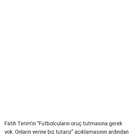
Fatih Terim’in “Futbolcuların oruç tutmasına gerek
yok. Onların yerine biz tutarız” açıklamasının ardından