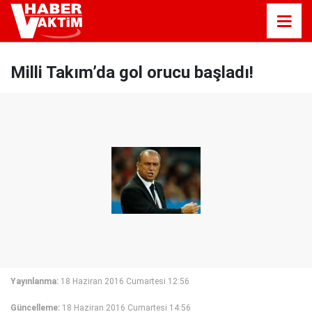
Milli Takım’da gol orucu başladı!
Yayınlanma:
18 Haziran 2016 Cumartesi 12:56
Güncelleme:
18 Haziran 2016 Cumartesi 14:56