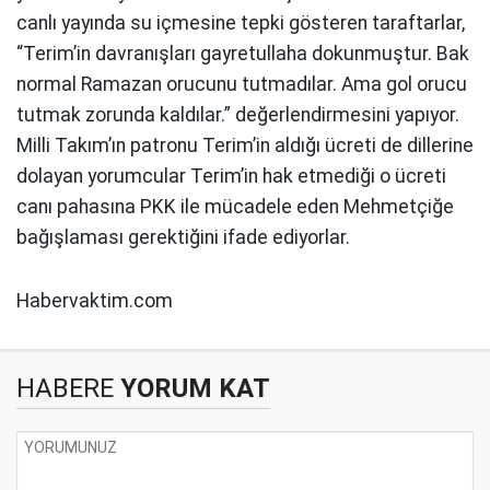
canlı yayında su içmesine tepki gösteren taraftarlar,
“Terim’in davranışları gayretullaha dokunmuştur. Bak
normal Ramazan orucunu tutmadılar. Ama gol orucu
tutmak zorunda kaldılar.” değerlendirmesini yapıyor.
Milli Takım’ın patronu Terim’in aldığı ücreti de dillerine
dolayan yorumcular Terim’in hak etmediği o ücreti
canı pahasına PKK ile mücadele eden Mehmetçiğe
bağışlaması gerektiğini ifade ediyorlar.
Habervaktim.com
HABERE
YORUM KAT