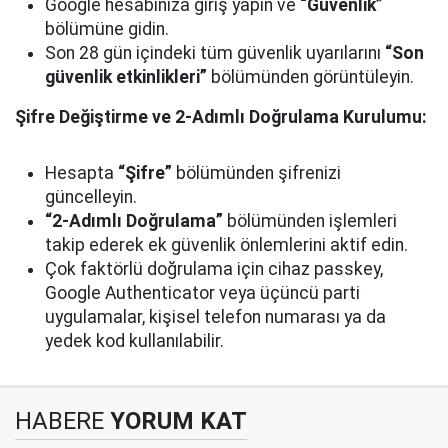
Google hesabınıza giriş yapın ve
“Güvenlik”
bölümüne gidin.
Son 28 gün içindeki tüm güvenlik uyarılarını
“Son
güvenlik etkinlikleri”
bölümünden görüntüleyin.
Şifre Değiştirme ve 2-Adımlı Doğrulama Kurulumu:
Hesapta
“Şifre”
bölümünden şifrenizi
güncelleyin.
“2-Adımlı Doğrulama”
bölümünden işlemleri
takip ederek ek güvenlik önlemlerini aktif edin.
Çok faktörlü doğrulama için cihaz passkey,
Google Authenticator veya üçüncü parti
uygulamalar, kişisel telefon numarası ya da
yedek kod kullanılabilir.
HABERE
YORUM KAT