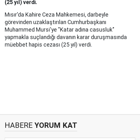
(25 yıl) verdi.
Mısır'da Kahire Ceza Mahkemesi, darbeyle
görevinden uzaklaştırılan Cumhurbaşkanı
Muhammed Mursi'ye "Katar adına casusluk"
yapmakla suçlandığı davanın karar duruşmasında
müebbet hapis cezası (25 yıl) verdi.
HABERE
YORUM KAT