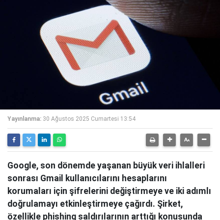
Yayınlanma:
30 Ağustos 2025 Cumartesi 13:54
Google, son dönemde yaşanan büyük veri ihlalleri
sonrası Gmail kullanıcılarını hesaplarını
korumaları için şifrelerini değiştirmeye ve iki adımlı
doğrulamayı etkinleştirmeye çağırdı. Şirket,
özellikle phishing saldırılarının arttığı konusunda