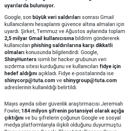
uyarılarda bulunuyor.
Google, son
büyük veri saldırıları
sonrası Gmail
kullanıcılarını hesaplarını güvence altına almaları için
uyardı. Şirket, Temmuz ve Ağustos aylarında toplam
2,5 milyar Gmail kullanıcısına
bildirim göndererek
kullanıcıları
phishing saldırılarına karşı dikkatli
olmaları
konusunda bilgilendirdi. Google,
ShinyHunters
isimli bir hacker grubunun veri
sızdırma sitesi kurduğunu ve kullanıcıları
fidye için
hedef aldığını
açıkladı. Fidye e-postalarında ise
shinycorp@tuta.com
ve
shinygroup@tuta.com
adreslerinin kullanıldığı belirtildi.
Mayıs ayında siber güvenlik araştırmacısı Jeremiah
Fowler,
184 milyon şifrenin potansiyel olarak açığa
çıktığını
ve bu şifrelerin çoğunun Google ve sosyal
medya platformlarıyla ilişkili olduğunu duyurmuştu.