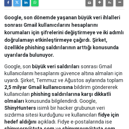
Google, son dönemde yaşanan büyük veri ihlalleri
sonrası Gmail kullanıcılarını hesaplarını
korumaları için şifrelerini değiştirmeye ve iki adımlı
doğrulamayı etkinleştirmeye çağırdı. Şirket,
özellikle phishing saldırılarının arttığı konusunda
uyarılarda bulunuyor.
Google, son
büyük veri saldırıları
sonrası Gmail
kullanıcılarını hesaplarını güvence altına almaları için
uyardı. Şirket, Temmuz ve Ağustos aylarında toplam
2,5 milyar Gmail kullanıcısına
bildirim göndererek
kullanıcıları
phishing saldırılarına karşı dikkatli
olmaları
konusunda bilgilendirdi. Google,
ShinyHunters
isimli bir hacker grubunun veri
sızdırma sitesi kurduğunu ve kullanıcıları
fidye için
hedef aldığını
açıkladı. Fidye e-postalarında ise
shinycorp@tuta.com
ve
shinygroup@tuta.com