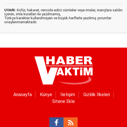
UYARI:
Küfür, hakaret, rencide edici cümleler veya imalar, inançlara saldırı
içeren, imla kuralları ile yazılmamış,
Türkçe karakter kullanılmayan ve büyük harflerle yazılmış yorumlar
onaylanmamaktadır.
Anasayfa
Künye
İletişim
Gizlilik İlkeleri
Sitene Ekle