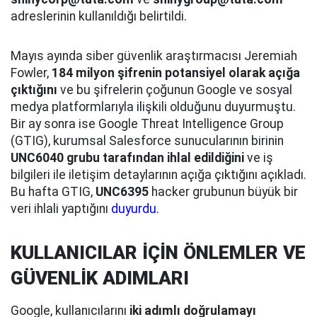
adreslerinin kullanıldığı belirtildi.
Mayıs ayında siber güvenlik araştırmacısı Jeremiah
Fowler,
184 milyon şifrenin potansiyel olarak açığa
çıktığını
ve bu şifrelerin çoğunun Google ve sosyal
medya platformlarıyla ilişkili olduğunu duyurmuştu.
Bir ay sonra ise Google Threat Intelligence Group
(GTIG), kurumsal Salesforce sunucularının birinin
UNC6040 grubu tarafından ihlal edildiğini
ve iş
bilgileri ile iletişim detaylarının açığa çıktığını açıkladı.
Bu hafta GTIG,
UNC6395
hacker grubunun büyük bir
veri ihlali yaptığını
duyurdu
.
KULLANICILAR İÇİN ÖNLEMLER VE
GÜVENLİK ADIMLARI
Google, kullanıcılarını
iki adımlı doğrulamayı