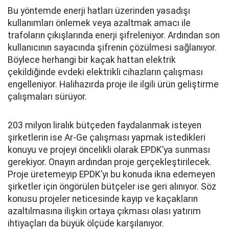
Bu yöntemde enerji hatları üzerinden yasadışı
kullanımları önlemek veya azaltmak amacı ile
trafoların çıkışlarında enerji şifreleniyor. Ardından son
kullanıcının sayacında şifrenin çözülmesi sağlanıyor.
Böylece herhangi bir kaçak hattan elektrik
çekildiğinde evdeki elektrikli cihazların çalışması
engelleniyor. Halihazırda proje ile ilgili ürün geliştirme
çalışmaları sürüyor.
203 milyon liralık bütçeden faydalanmak isteyen
şirketlerin ise Ar-Ge çalışması yapmak istedikleri
konuyu ve projeyi öncelikli olarak EPDK’ya sunması
gerekiyor. Onayın ardından proje gerçekleştirilecek.
Proje üretemeyip EPDK’yı bu konuda ikna edemeyen
şirketler için öngörülen bütçeler ise geri alınıyor. Söz
konusu projeler neticesinde kayıp ve kaçakların
azaltılmasına ilişkin ortaya çıkması olası yatırım
ihtiyaçları da büyük ölçüde karşılanıyor.