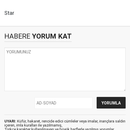
Star
HABERE
YORUM KAT
UYARI:
Küfür, hakaret, rencide edici cümleler veya imalar, inançlara saldırı
içeren, imla kuralları ile yazılmamış,
Türkçe karakter kullanılmayan ve büyük harflerle yazılmış yorumlar