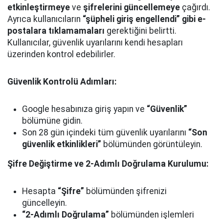
etkinleştirmeye
ve
şifrelerini güncellemeye
çağırdı.
Ayrıca kullanıcıların
“şüpheli giriş engellendi” gibi e-
postalara tıklamamaları
gerektiğini belirtti.
Kullanıcılar, güvenlik uyarılarını kendi hesapları
üzerinden kontrol edebilirler.
Güvenlik Kontrolü Adımları:
Google hesabınıza giriş yapın ve
“Güvenlik”
bölümüne gidin.
Son 28 gün içindeki tüm güvenlik uyarılarını
“Son
güvenlik etkinlikleri”
bölümünden görüntüleyin.
Şifre Değiştirme ve 2-Adımlı Doğrulama Kurulumu:
Hesapta
“Şifre”
bölümünden şifrenizi
güncelleyin.
“2-Adımlı Doğrulama”
bölümünden işlemleri