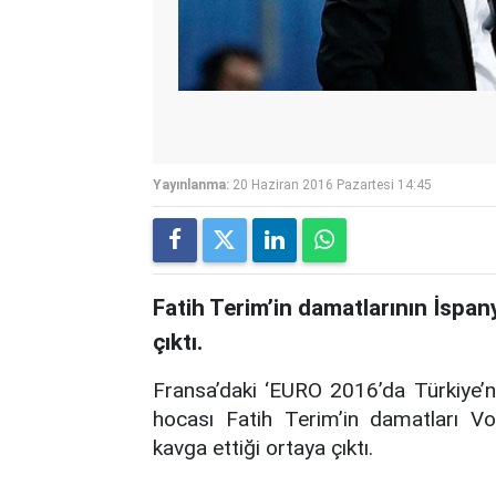
Yayınlanma:
20 Haziran 2016 Pazartesi 14:45
Fatih Terim’in damatlarının İspan
çıktı.
Fransa’daki ‘EURO 2016’da Türkiye’ni
hocası Fatih Terim’in damatları Vo
kavga ettiği ortaya çıktı.