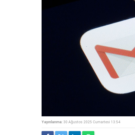
Yayınlanma:
30 Ağustos 2025 Cumartesi 13:54