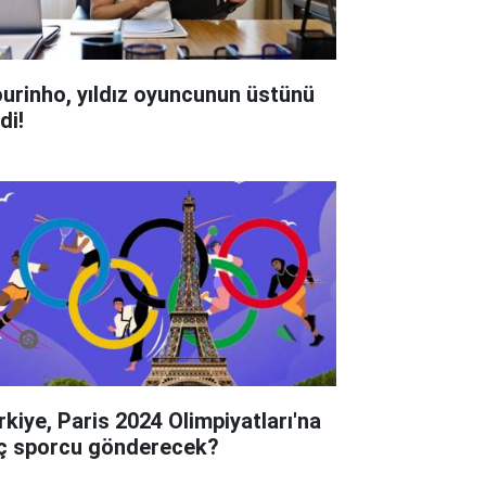
urinho, yıldız oyuncunun üstünü
di!
rkiye, Paris 2024 Olimpiyatları'na
ç sporcu gönderecek?