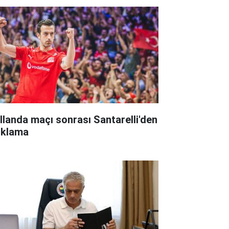
llanda maçı sonrası Santarelli'den
ıklama