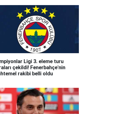
mpiyonlar Ligi 3. eleme turu
raları çekildi! Fenerbahçe'nin
htemel rakibi belli oldu