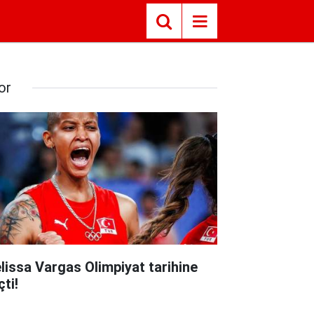
or
lissa Vargas Olimpiyat tarihine
ti!