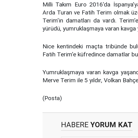
Milli Takım Euro 2016’da İspanya’y
Arda Turan ve Fatih Terim olmak üze
Terim’in damatları da vardı. Terim’e
yürüdü, yumruklaşmaya varan kavga 
Nice kentindeki maçta tribünde bul
Fatih Terim’e küfredince damatlar bu 
Yumruklaşmaya varan kavga yaşandı.
Merve Terim ile 5 yıldır, Volkan Bahçek
(Posta)
HABERE
YORUM KAT