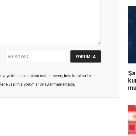
Şa
veya imalar, inançlara saldırı içeren, imla kuralları ile
ku
flerle yazılmış yorumlar onaylanmamaktadır.
mu