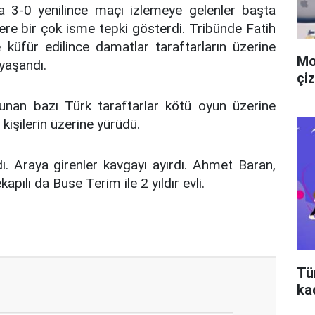
a 3-0 yenilince maçı izlemeye gelenler başta
re bir çok isme tepki gösterdi. Tribünde Fatih
 küfür edilince damatlar taraftarların üzerine
Mo
yaşandı.
çiz
unan bazı Türk taraftarlar kötü oyun üzerine
kişilerin üzerine yürüdü.
 Araya girenler kavgayı ayırdı. Ahmet Baran,
apılı da Buse Terim ile 2 yıldır evli.
Tü
ka