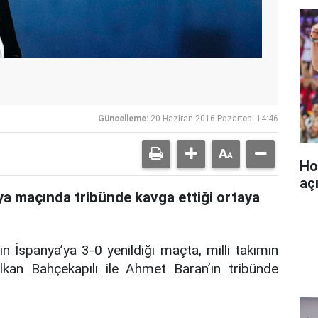
Güncelleme:
20 Haziran 2016 Pazartesi 14:46
Ho
aç
ya maçında tribünde kavga ettiği ortaya
n İspanya’ya 3-0 yenildiği maçta, milli takımın
lkan Bahçekapılı ile Ahmet Baran’ın tribünde