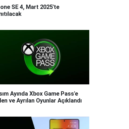
hone SE 4, Mart 2025'te
nıtılacak
sım Ayında Xbox Game Pass'e
len ve Ayrılan Oyunlar Açıklandı