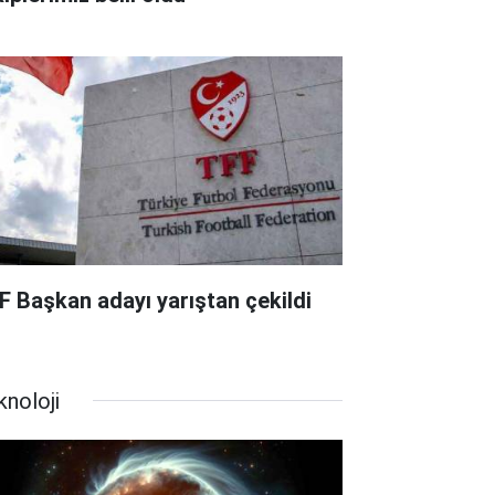
F Başkan adayı yarıştan çekildi
knoloji