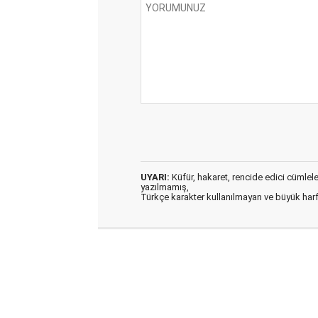
UYARI:
Küfür, hakaret, rencide edici cümleler 
yazılmamış,
Türkçe karakter kullanılmayan ve büyük har