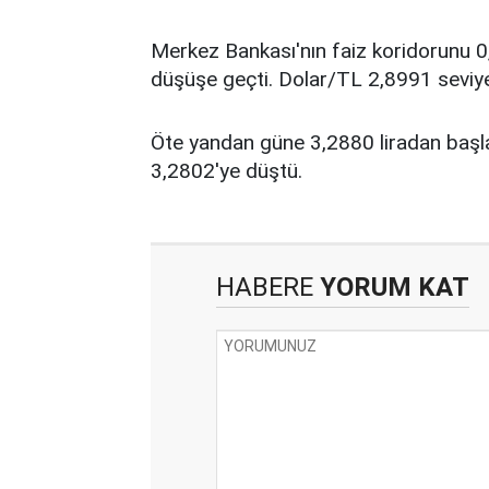
Merkez Bankası'nın faiz koridorunu 0
düşüşe geçti. Dolar/TL 2,8991 seviy
Öte yandan güne 3,2880 liradan başla
3,2802'ye düştü.
HABERE
YORUM KAT