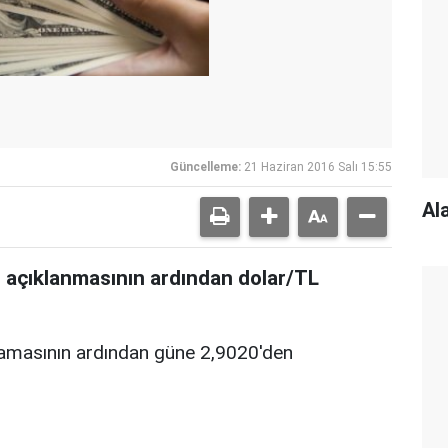
Güncelleme:
21 Haziran 2016 Salı 15:55
Al
n açıklanmasının ardından dolar/TL
lamasının ardından g
üne 2,9020'den