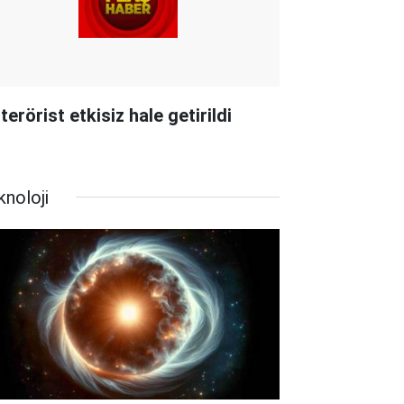
terörist etkisiz hale getirildi
knoloji