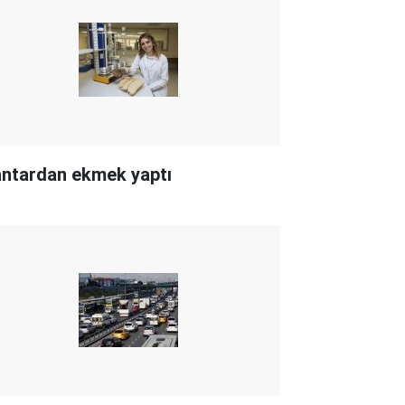
ntardan ekmek yaptı