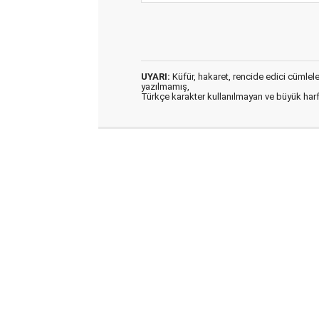
UYARI:
Küfür, hakaret, rencide edici cümleler 
yazılmamış,
Türkçe karakter kullanılmayan ve büyük har