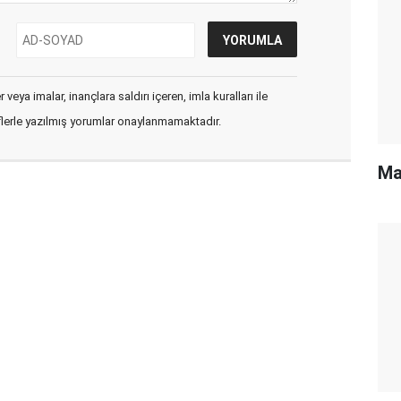
veya imalar, inançlara saldırı içeren, imla kuralları ile
flerle yazılmış yorumlar onaylanmamaktadır.
Ma