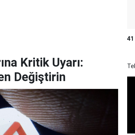
41 
ına Kritik Uyarı:
Te
en Değiştirin