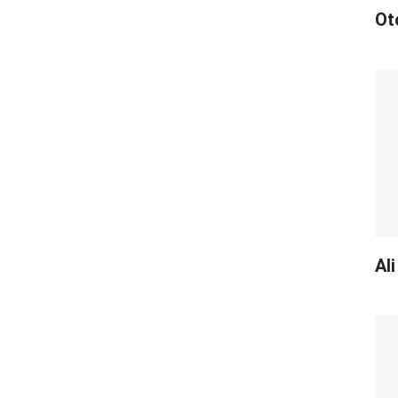
Ot
Al