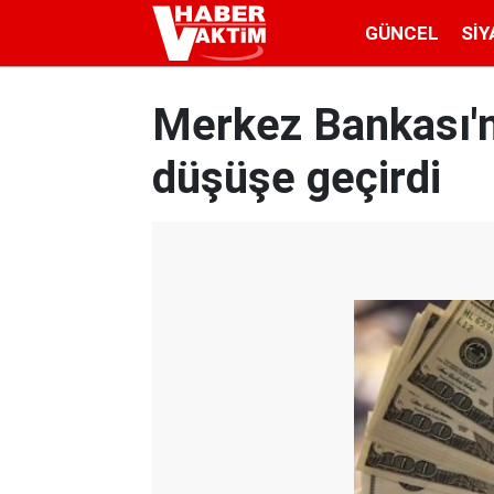
GÜNCEL
SIY
Merkez Bankası'nı
düşüşe geçirdi