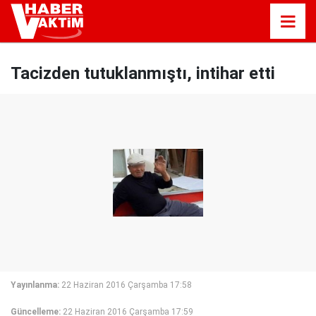
Tacizden tutuklanmıştı, intihar etti
Yayınlanma:
22 Haziran 2016 Çarşamba 17:58
Güncelleme:
22 Haziran 2016 Çarşamba 17:59