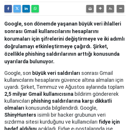
Google, son dönemde yaşanan büyük veri ihlalleri
sonrası Gmail kullanıcılarını hesaplarını
korumaları için şifrelerini değiştirmeye ve iki adımlı
doğrulamayı etkinleştirmeye çağırdı. Şirket,
özellikle phishing saldırılarının arttığı konusunda
uyarılarda bulunuyor.
Google, son
büyük veri saldırıları
sonrası Gmail
kullanıcılarını hesaplarını güvence altına almaları için
uyardı. Şirket, Temmuz ve Ağustos aylarında toplam
2,5 milyar Gmail kullanıcısına
bildirim göndererek
kullanıcıları
phishing saldırılarına karşı dikkatli
olmaları
konusunda bilgilendirdi. Google,
ShinyHunters
isimli bir hacker grubunun veri
sızdırma sitesi kurduğunu ve kullanıcıları
fidye için
hedef aldığını
açıkladı. Fidye e-postalarında ise