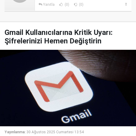
Yanıtla
(0)
(0)
Gmail Kullanıcılarına Kritik Uyarı:
Şifrelerinizi Hemen Değiştirin
Yayınlanma:
30 Ağustos 2025 Cumartesi 13:54