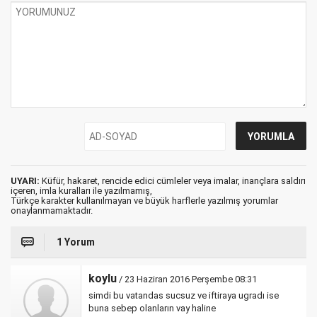
UYARI:
Küfür, hakaret, rencide edici cümleler veya imalar, inançlara saldırı
içeren, imla kuralları ile yazılmamış,
Türkçe karakter kullanılmayan ve büyük harflerle yazılmış yorumlar
onaylanmamaktadır.
1 Yorum
koylu
/ 23 Haziran 2016 Perşembe 08:31
simdi bu vatandas sucsuz ve iftiraya ugradı ise
buna sebep olanların vay haline