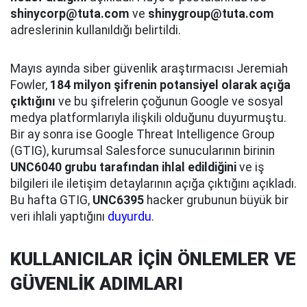
shinycorp@tuta.com
ve
shinygroup@tuta.com
adreslerinin kullanıldığı belirtildi.
Mayıs ayında siber güvenlik araştırmacısı Jeremiah
Fowler,
184 milyon şifrenin potansiyel olarak açığa
çıktığını
ve bu şifrelerin çoğunun Google ve sosyal
medya platformlarıyla ilişkili olduğunu duyurmuştu.
Bir ay sonra ise Google Threat Intelligence Group
(GTIG), kurumsal Salesforce sunucularının birinin
UNC6040 grubu tarafından ihlal edildiğini
ve iş
bilgileri ile iletişim detaylarının açığa çıktığını açıkladı.
Bu hafta GTIG,
UNC6395
hacker grubunun büyük bir
veri ihlali yaptığını
duyurdu
.
KULLANICILAR İÇİN ÖNLEMLER VE
GÜVENLİK ADIMLARI