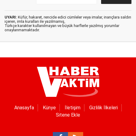
UYARI:
Küfür, hakaret, rencide edici cümleler veya imalar, inançlara saldırı
içeren, imla kuralları ile yazılmamış,
Türkçe karakter kullanılmayan ve büyük harflerle yazılmış yorumlar
onaylanmamaktadır.
Anasayfa
Künye
İletişim
Gizlilik İlkeleri
Sitene Ekle