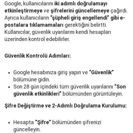
Google, kullanıcılarını
iki adımlı doğrulamayı
etkinleştirmeye
ve
şifrelerini güncellemeye
çağırdı.
Ayrıca kullanıcıların
“şüpheli giriş engellendi” gibi e-
postalara tıklamamaları
gerektiğini belirtti.
Kullanıcılar, güvenlik uyarılarını kendi hesapları
üzerinden kontrol edebilirler.
Güvenlik Kontrolü Adımları:
Google hesabınıza giriş yapın ve
“Güvenlik”
bölümüne gidin.
Son 28 gün içindeki tüm güvenlik uyarılarını
“Son
güvenlik etkinlikleri”
bölümünden görüntüleyin.
Şifre Değiştirme ve 2-Adımlı Doğrulama Kurulumu:
Hesapta
“Şifre”
bölümünden şifrenizi
güncelleyin.