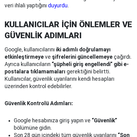
veri ihlali yaptığını
duyurdu
.
KULLANICILAR İÇİN ÖNLEMLER VE
GÜVENLİK ADIMLARI
Google, kullanıcılarını
iki adımlı doğrulamayı
etkinleştirmeye
ve
şifrelerini güncellemeye
çağırdı.
Ayrıca kullanıcıların
“şüpheli giriş engellendi” gibi e-
postalara tıklamamaları
gerektiğini belirtti.
Kullanıcılar, güvenlik uyarılarını kendi hesapları
üzerinden kontrol edebilirler.
Güvenlik Kontrolü Adımları:
Google hesabınıza giriş yapın ve
“Güvenlik”
bölümüne gidin.
Son 28 gün içindeki tüm güvenlik uyarılarını
“Son