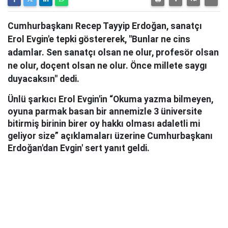
Cumhurbaşkanı Recep Tayyip Erdoğan, sanatçı
Erol Evgin'e tepki göstererek, "Bunlar ne cins
adamlar. Sen sanatçı olsan ne olur, profesör olsan
ne olur, doçent olsan ne olur. Önce millete saygı
duyacaksın" dedi.
Ünlü şarkıcı Erol Evgin'in “Okuma yazma bilmeyen,
oyuna parmak basan bir annemizle 3 üniversite
bitirmiş birinin birer oy hakkı olması adaletli mi
geliyor size” açıklamaları üzerine Cumhurbaşkanı
Erdoğan'dan Evgin' sert yanıt geldi.