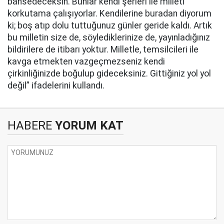
bahsedeceksin. Bunlar kendi şerleri ile milleti
korkutama çalışıyorlar. Kendilerine buradan diyorum
ki; boş atıp dolu tuttuğunuz günler geride kaldı. Artık
bu milletin size de, söylediklerinize de, yayınladığınız
bildirilere de itibarı yoktur. Milletle, temsilcileri ile
kavga etmekten vazgeçmezseniz kendi
çirkinliğinizde boğulup gideceksiniz. Gittiğiniz yol yol
değil” ifadelerini kullandı.
HABERE
YORUM KAT