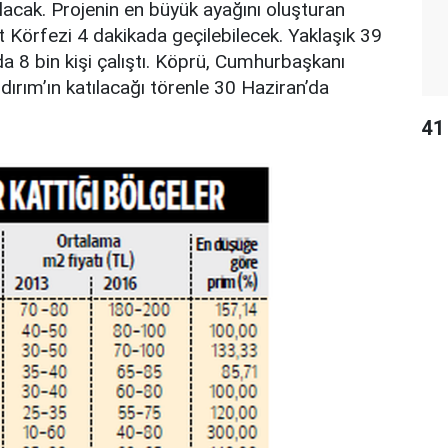
acak. Projenin en büyük ayağını oluşturan
Körfezi 4 dakikada geçilebilecek. Yaklaşık 39
8 bin kişi çalıştı. Köprü, Cumhurbaşkanı
ırım’ın katılacağı törenle 30 Haziran’da
41 