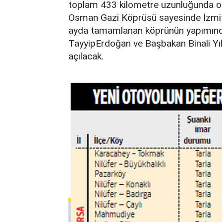
toplam 433 kilometre uzunluğunda ol
Osman Gazi Köprüsü sayesinde İzmit 
ayda tamamlanan köprünün yapımında 
TayyipErdoğan ve Başbakan Binali Yıld
açılacak.