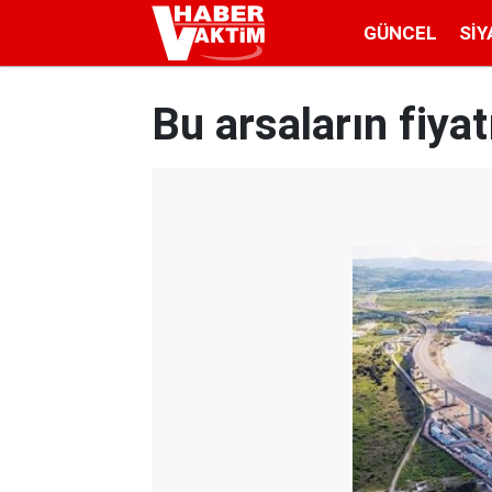
GÜNCEL
SIY
Bu arsaların fiya