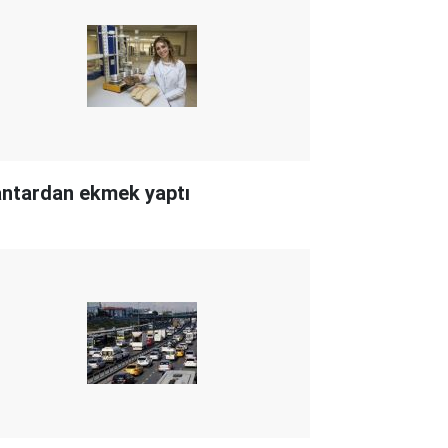
ntardan ekmek yaptı