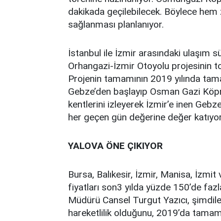
dakikada geçilebilecek. Böylece he
sağlanması planlanıyor.
İstanbul ile İzmir arasındaki ulaşım 
Orhangazi-İzmir Otoyolu projesinin to
Projenin tamamının 2019 yılında tama
Gebze’den başlayıp Osman Gazi Köprü
kentlerini izleyerek İzmir’e inen Geb
her geçen gün değerine değer katıyo
YALOVA ÖNE ÇIKIYOR
Bursa, Balıkesir, İzmir, Manisa, İzmit
fiyatları son3 yılda yüzde 150’de faz
Müdürü Cansel Turgut Yazıcı, şimdiler
hareketlilik olduğunu, 2019’da tamam