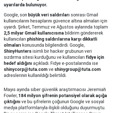
uyarılarda bulunuyor.
Google, son
büyük veri saldırıları
sonrası Gmail
kullanıcılarını hesaplarını güvence altına almaları için
uyardı. Şirket, Temmuz ve Ağustos aylarında toplam
2,5 milyar Gmail kullanıcısına
bildirim göndererek
kullanıcıları
phishing saldırılarına karşı dikkatli
olmaları
konusunda bilgilendirdi. Google,
ShinyHunters
isimli bir hacker grubunun veri
sızdırma sitesi kurduğunu ve kullanıcıları
fidye için
hedef aldığını
açıkladı. Fidye e-postalarında ise
shinycorp@tuta.com
ve
shinygroup@tuta.com
adreslerinin kullanıldığı belirtildi.
Mayıs ayında siber güvenlik araştırmacısı Jeremiah
Fowler,
184 milyon şifrenin potansiyel olarak açığa
çıktığını
ve bu şifrelerin çoğunun Google ve sosyal
medya platformlarıyla ilişkili olduğunu duyurmuştu.