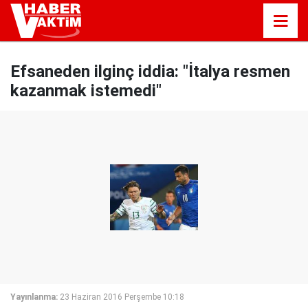
Efsaneden ilginç iddia: "İtalya resmen
kazanmak istemedi"
Yayınlanma:
23 Haziran 2016 Perşembe 10:18