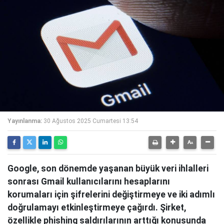
Yayınlanma:
30 Ağustos 2025 Cumartesi 13:54
Google, son dönemde yaşanan büyük veri ihlalleri
sonrası Gmail kullanıcılarını hesaplarını
korumaları için şifrelerini değiştirmeye ve iki adımlı
doğrulamayı etkinleştirmeye çağırdı. Şirket,
özellikle phishing saldırılarının arttığı konusunda