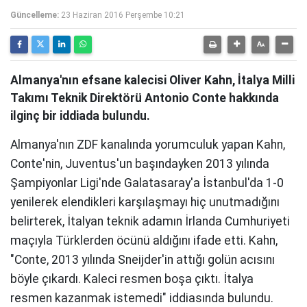
Güncelleme:
23 Haziran 2016 Perşembe 10:21
Almanya'nın efsane kalecisi Oliver Kahn, İtalya Milli
Takımı Teknik Direktörü Antonio Conte hakkında
ilginç bir iddiada bulundu.
Almanya'nın ZDF kanalında yorumculuk yapan Kahn,
Conte'nin, Juventus'un başındayken 2013 yılında
Şampiyonlar Ligi'nde Galatasaray'a İstanbul'da 1-0
yenilerek elendikleri karşılaşmayı hiç unutmadığını
belirterek, İtalyan teknik adamın İrlanda Cumhuriyeti
maçıyla Türklerden öcünü aldığını ifade etti. Kahn,
"Conte, 2013 yılında Sneijder'in attığı golün acısını
böyle çıkardı. Kaleci resmen boşa çıktı. İtalya
resmen kazanmak istemedi" iddiasında bulundu.