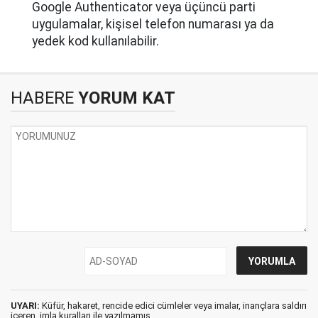
Google Authenticator veya üçüncü parti
uygulamalar, kişisel telefon numarası ya da
yedek kod kullanılabilir.
HABERE
YORUM KAT
UYARI:
Küfür, hakaret, rencide edici cümleler veya imalar, inançlara saldırı
içeren, imla kuralları ile yazılmamış,