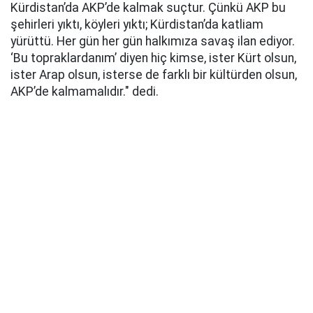
Kürdistan’da AKP’de kalmak suçtur. Çünkü AKP bu
şehirleri yıktı, köyleri yıktı; Kürdistan’da katliam
yürüttü. Her gün her gün halkımıza savaş ilan ediyor.
‘Bu topraklardanım’ diyen hiç kimse, ister Kürt olsun,
ister Arap olsun, isterse de farklı bir kültürden olsun,
AKP’de kalmamalıdır." dedi.