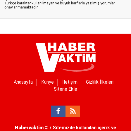
Türkçe karakter kullanılmayan ve büyük harflerle yazılmış yorumlar
onaylanmamaktadır.
Anasayfa
Künye
İletişim
Gizlilik İlkeleri
Sitene Ekle
Habervaktim
© / Sitemizde kullanılan içerik ve