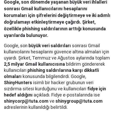
Google, son dönemde yaşanan büyük veri ihlalleri
sonrası Gmail kullanıcılarını hesaplarını
korumaları için şifrelerini değiştirmeye ve iki adımlı
doğrulamayı etkinleştirmeye çağırdı. Şirket,
özellikle phishing saldırılarının arttığı konusunda
uyarılarda bulunuyor.
Google, son
büyük veri saldırıları
sonrası Gmail
kullanıcılarını hesaplarını güvence altına almaları için
uyardı. Şirket, Temmuz ve Ağustos aylarında toplam
2,5 milyar Gmail kullanıcısına
bildirim göndererek
kullanıcıları
phishing saldırılarına karşı dikkatli
olmaları
konusunda bilgilendirdi. Google,
ShinyHunters
isimli bir hacker grubunun veri
sızdırma sitesi kurduğunu ve kullanıcıları
fidye için
hedef aldığını
açıkladı. Fidye e-postalarında ise
shinycorp@tuta.com
ve
shinygroup@tuta.com
adreslerinin kullanıldığı belirtildi.