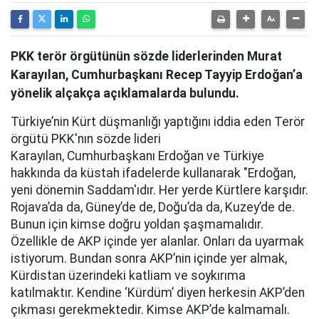
PKK terör örgütünün sözde liderlerinden Murat
Karayılan, Cumhurbaşkanı Recep Tayyip Erdoğan’a
yönelik alçakça açıklamalarda bulundu.
Türkiye’nin Kürt düşmanlığı yaptığını iddia eden Terör
örgütü PKK'nın sözde lideri
Karayılan, Cumhurbaşkanı Erdoğan ve Türkiye
hakkında da küstah ifadelerde kullanarak "Erdoğan,
yeni dönemin Saddam'ıdır. Her yerde Kürtlere karşıdır.
Rojava’da da, Güney’de de, Doğu’da da, Kuzey’de de.
Bunun için kimse doğru yoldan şaşmamalıdır.
Özellikle de AKP içinde yer alanlar. Onları da uyarmak
istiyorum. Bundan sonra AKP’nin içinde yer almak,
Kürdistan üzerindeki katliam ve soykırıma
katılmaktır. Kendine ‘Kürdüm’ diyen herkesin AKP’den
çıkması gerekmektedir. Kimse AKP’de kalmamalı.