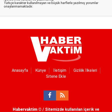
Türkçe karakter kullanılmayan ve büyük harflerle yazılmış yorumlar
onaylanmamaktadır.
Anasayfa
Künye
İletişim
Gizlilik İlkeleri
Sitene Ekle
Habervaktim
© / Sitemizde kullanılan içerik ve