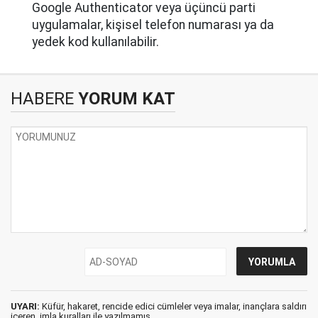
Google Authenticator veya üçüncü parti
uygulamalar, kişisel telefon numarası ya da
yedek kod kullanılabilir.
HABERE
YORUM KAT
UYARI:
Küfür, hakaret, rencide edici cümleler veya imalar, inançlara saldırı
içeren, imla kuralları ile yazılmamış,