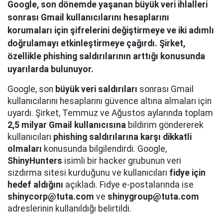
Google, son dönemde yaşanan büyük veri ihlalleri
sonrası Gmail kullanıcılarını hesaplarını
korumaları için şifrelerini değiştirmeye ve iki adımlı
doğrulamayı etkinleştirmeye çağırdı. Şirket,
özellikle phishing saldırılarının arttığı konusunda
uyarılarda bulunuyor.
Google, son
büyük veri saldırıları
sonrası Gmail
kullanıcılarını hesaplarını güvence altına almaları için
uyardı. Şirket, Temmuz ve Ağustos aylarında toplam
2,5 milyar Gmail kullanıcısına
bildirim göndererek
kullanıcıları
phishing saldırılarına karşı dikkatli
olmaları
konusunda bilgilendirdi. Google,
ShinyHunters
isimli bir hacker grubunun veri
sızdırma sitesi kurduğunu ve kullanıcıları
fidye için
hedef aldığını
açıkladı. Fidye e-postalarında ise
shinycorp@tuta.com
ve
shinygroup@tuta.com
adreslerinin kullanıldığı belirtildi.