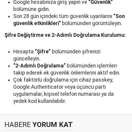
Google hesabınıza giriş yapın ve
“Güvenlik”
bölümüne gidin.
Son 28 gün içindeki tüm güvenlik uyarılarını
“Son
güvenlik etkinlikleri”
bölümünden görüntüleyin.
Şifre Değiştirme ve 2-Adımlı Doğrulama Kurulumu:
Hesapta
“Şifre”
bölümünden şifrenizi
güncelleyin.
“2-Adımlı Doğrulama”
bölümünden işlemleri
takip ederek ek güvenlik önlemlerini aktif edin.
Çok faktörlü doğrulama için cihaz passkey,
Google Authenticator veya üçüncü parti
uygulamalar, kişisel telefon numarası ya da
yedek kod kullanılabilir.
HABERE
YORUM KAT