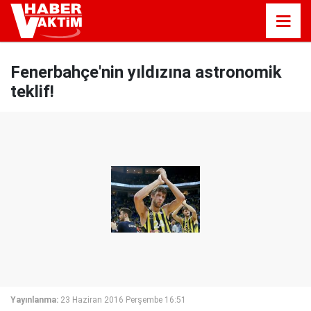
Fenerbahçe'nin yıldızına astronomik
teklif!
Yayınlanma:
23 Haziran 2016 Perşembe 16:51