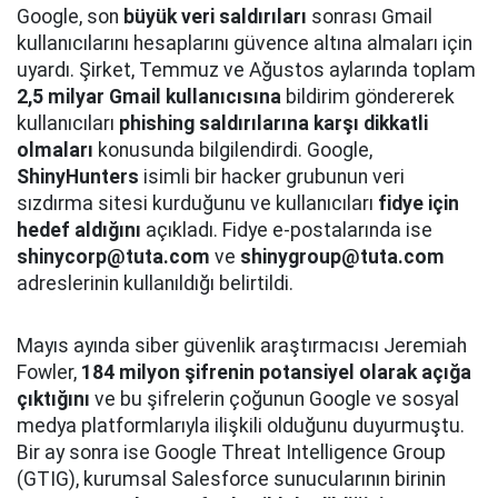
Google, son
büyük veri saldırıları
sonrası Gmail
kullanıcılarını hesaplarını güvence altına almaları için
uyardı. Şirket, Temmuz ve Ağustos aylarında toplam
2,5 milyar Gmail kullanıcısına
bildirim göndererek
kullanıcıları
phishing saldırılarına karşı dikkatli
olmaları
konusunda bilgilendirdi. Google,
ShinyHunters
isimli bir hacker grubunun veri
sızdırma sitesi kurduğunu ve kullanıcıları
fidye için
hedef aldığını
açıkladı. Fidye e-postalarında ise
shinycorp@tuta.com
ve
shinygroup@tuta.com
adreslerinin kullanıldığı belirtildi.
Mayıs ayında siber güvenlik araştırmacısı Jeremiah
Fowler,
184 milyon şifrenin potansiyel olarak açığa
çıktığını
ve bu şifrelerin çoğunun Google ve sosyal
medya platformlarıyla ilişkili olduğunu duyurmuştu.
Bir ay sonra ise Google Threat Intelligence Group
(GTIG), kurumsal Salesforce sunucularının birinin