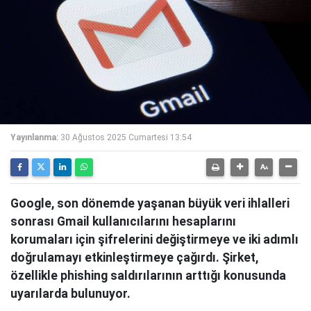
Yayınlanma:
30 Ağustos 2025 Cumartesi 13:54
Google, son dönemde yaşanan büyük veri ihlalleri
sonrası Gmail kullanıcılarını hesaplarını
korumaları için şifrelerini değiştirmeye ve iki adımlı
doğrulamayı etkinleştirmeye çağırdı. Şirket,
özellikle phishing saldırılarının arttığı konusunda
uyarılarda bulunuyor.