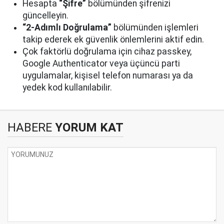
Hesapta
“Şifre”
bölümünden şifrenizi
güncelleyin.
“2-Adımlı Doğrulama”
bölümünden işlemleri
takip ederek ek güvenlik önlemlerini aktif edin.
Çok faktörlü doğrulama için cihaz passkey,
Google Authenticator veya üçüncü parti
uygulamalar, kişisel telefon numarası ya da
yedek kod kullanılabilir.
HABERE
YORUM KAT