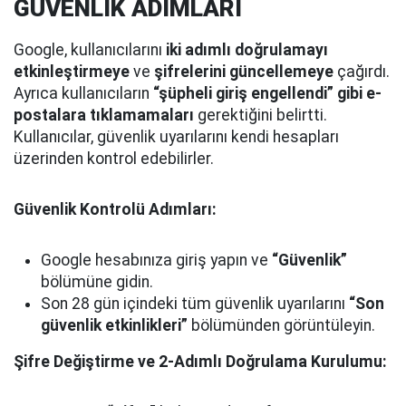
GÜVENLİK ADIMLARI
Google, kullanıcılarını
iki adımlı doğrulamayı
etkinleştirmeye
ve
şifrelerini güncellemeye
çağırdı.
Ayrıca kullanıcıların
“şüpheli giriş engellendi” gibi e-
postalara tıklamamaları
gerektiğini belirtti.
Kullanıcılar, güvenlik uyarılarını kendi hesapları
üzerinden kontrol edebilirler.
Güvenlik Kontrolü Adımları:
Google hesabınıza giriş yapın ve
“Güvenlik”
bölümüne gidin.
Son 28 gün içindeki tüm güvenlik uyarılarını
“Son
güvenlik etkinlikleri”
bölümünden görüntüleyin.
Şifre Değiştirme ve 2-Adımlı Doğrulama Kurulumu: