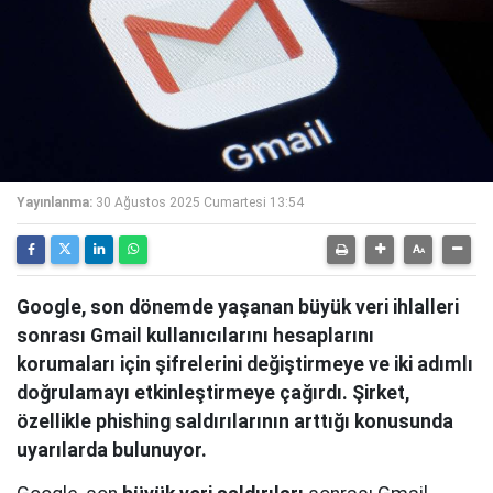
Yayınlanma:
30 Ağustos 2025 Cumartesi 13:54
Google, son dönemde yaşanan büyük veri ihlalleri
sonrası Gmail kullanıcılarını hesaplarını
korumaları için şifrelerini değiştirmeye ve iki adımlı
doğrulamayı etkinleştirmeye çağırdı. Şirket,
özellikle phishing saldırılarının arttığı konusunda
uyarılarda bulunuyor.