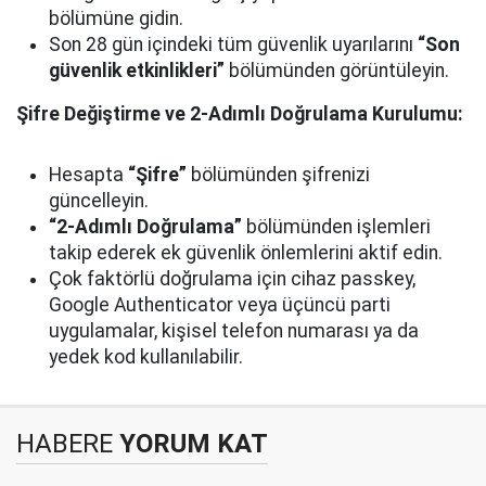
bölümüne gidin.
Son 28 gün içindeki tüm güvenlik uyarılarını
“Son
güvenlik etkinlikleri”
bölümünden görüntüleyin.
Şifre Değiştirme ve 2-Adımlı Doğrulama Kurulumu:
Hesapta
“Şifre”
bölümünden şifrenizi
güncelleyin.
“2-Adımlı Doğrulama”
bölümünden işlemleri
takip ederek ek güvenlik önlemlerini aktif edin.
Çok faktörlü doğrulama için cihaz passkey,
Google Authenticator veya üçüncü parti
uygulamalar, kişisel telefon numarası ya da
yedek kod kullanılabilir.
HABERE
YORUM KAT