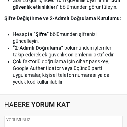
Son 28 gün içindeki tüm güvenlik uyarılarını
“Son
güvenlik etkinlikleri”
bölümünden görüntüleyin.
Şifre Değiştirme ve 2-Adımlı Doğrulama Kurulumu:
Hesapta
“Şifre”
bölümünden şifrenizi
güncelleyin.
“2-Adımlı Doğrulama”
bölümünden işlemleri
takip ederek ek güvenlik önlemlerini aktif edin.
Çok faktörlü doğrulama için cihaz passkey,
Google Authenticator veya üçüncü parti
uygulamalar, kişisel telefon numarası ya da
yedek kod kullanılabilir.
HABERE
YORUM KAT