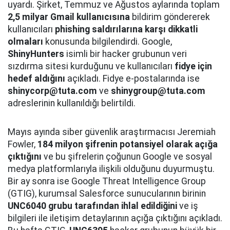
uyardı. Şirket, Temmuz ve Ağustos aylarında toplam
2,5 milyar Gmail kullanıcısına
bildirim göndererek
kullanıcıları
phishing saldırılarına karşı dikkatli
olmaları
konusunda bilgilendirdi. Google,
ShinyHunters
isimli bir hacker grubunun veri
sızdırma sitesi kurduğunu ve kullanıcıları
fidye için
hedef aldığını
açıkladı. Fidye e-postalarında ise
shinycorp@tuta.com
ve
shinygroup@tuta.com
adreslerinin kullanıldığı belirtildi.
Mayıs ayında siber güvenlik araştırmacısı Jeremiah
Fowler,
184 milyon şifrenin potansiyel olarak açığa
çıktığını
ve bu şifrelerin çoğunun Google ve sosyal
medya platformlarıyla ilişkili olduğunu duyurmuştu.
Bir ay sonra ise Google Threat Intelligence Group
(GTIG), kurumsal Salesforce sunucularının birinin
UNC6040 grubu tarafından ihlal edildiğini
ve iş
bilgileri ile iletişim detaylarının açığa çıktığını açıkladı.