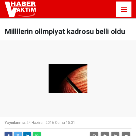
Millilerin olimpiyat kadrosu belli oldu
Yayınlanma:
24 Haziran 2016 Cuma 15:31