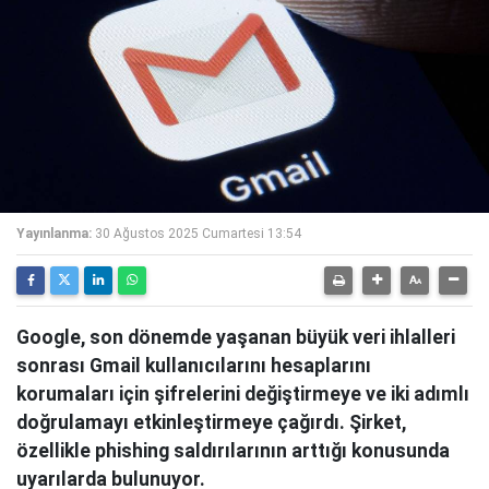
Yayınlanma:
30 Ağustos 2025 Cumartesi 13:54
Google, son dönemde yaşanan büyük veri ihlalleri
sonrası Gmail kullanıcılarını hesaplarını
korumaları için şifrelerini değiştirmeye ve iki adımlı
doğrulamayı etkinleştirmeye çağırdı. Şirket,
özellikle phishing saldırılarının arttığı konusunda
uyarılarda bulunuyor.