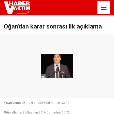
Oğan'dan karar sonrası ilk açıklama
Yayınlanma:
25 Haziran 2016 Cumartesi 03:21
Güncelleme:
25 Haziran 2016 Cumartesi 06:32