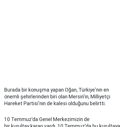
Burada bir konuşma yapan Oğan, Türkiye'nin en
önemli şehirlerinden biri olan Mersin'in, Milliyetçi
Hareket Partisi'nin de kalesi olduğunu belirtti.
10 Temmuz'da Genel Merkezimizin de
bir kurultay kararı vardı. 10 Temmuz'da bu kurultaya