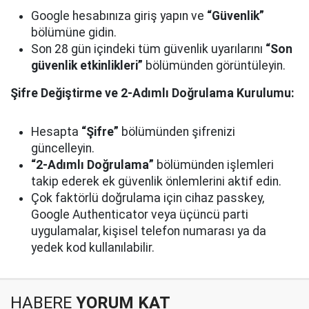
Google hesabınıza giriş yapın ve
“Güvenlik”
bölümüne gidin.
Son 28 gün içindeki tüm güvenlik uyarılarını
“Son
güvenlik etkinlikleri”
bölümünden görüntüleyin.
Şifre Değiştirme ve 2-Adımlı Doğrulama Kurulumu:
Hesapta
“Şifre”
bölümünden şifrenizi
güncelleyin.
“2-Adımlı Doğrulama”
bölümünden işlemleri
takip ederek ek güvenlik önlemlerini aktif edin.
Çok faktörlü doğrulama için cihaz passkey,
Google Authenticator veya üçüncü parti
uygulamalar, kişisel telefon numarası ya da
yedek kod kullanılabilir.
HABERE
YORUM KAT