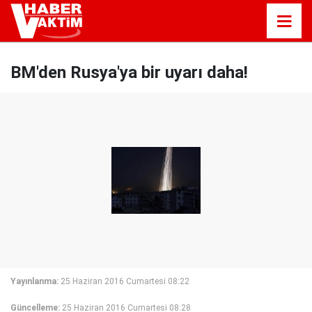
BM'den Rusya'ya bir uyarı daha!
Yayınlanma:
25 Haziran 2016 Cumartesi 08:22
Güncelleme:
25 Haziran 2016 Cumartesi 08:28