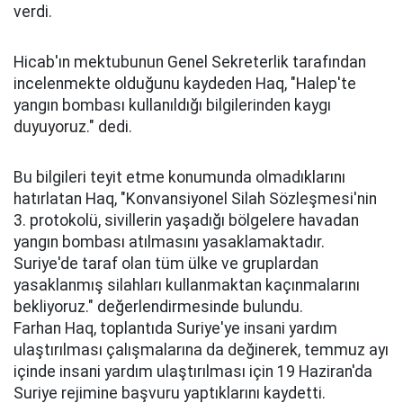
verdi.
Hicab'ın mektubunun Genel Sekreterlik tarafından
incelenmekte olduğunu kaydeden Haq, "Halep'te
yangın bombası kullanıldığı bilgilerinden kaygı
duyuyoruz." dedi.
Bu bilgileri teyit etme konumunda olmadıklarını
hatırlatan Haq, "Konvansiyonel Silah Sözleşmesi'nin
3. protokolü, sivillerin yaşadığı bölgelere havadan
yangın bombası atılmasını yasaklamaktadır.
Suriye'de taraf olan tüm ülke ve gruplardan
yasaklanmış silahları kullanmaktan kaçınmalarını
bekliyoruz." değerlendirmesinde bulundu.
Farhan Haq, toplantıda Suriye'ye insani yardım
ulaştırılması çalışmalarına da değinerek, temmuz ayı
içinde insani yardım ulaştırılması için 19 Haziran'da
Suriye rejimine başvuru yaptıklarını kaydetti.