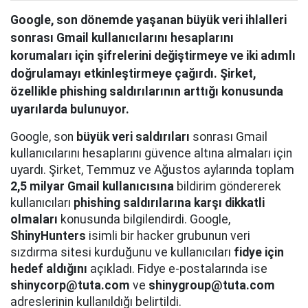
Google, son dönemde yaşanan büyük veri ihlalleri
sonrası Gmail kullanıcılarını hesaplarını
korumaları için şifrelerini değiştirmeye ve iki adımlı
doğrulamayı etkinleştirmeye çağırdı. Şirket,
özellikle phishing saldırılarının arttığı konusunda
uyarılarda bulunuyor.
Google, son
büyük veri saldırıları
sonrası Gmail
kullanıcılarını hesaplarını güvence altına almaları için
uyardı. Şirket, Temmuz ve Ağustos aylarında toplam
2,5 milyar Gmail kullanıcısına
bildirim göndererek
kullanıcıları
phishing saldırılarına karşı dikkatli
olmaları
konusunda bilgilendirdi. Google,
ShinyHunters
isimli bir hacker grubunun veri
sızdırma sitesi kurduğunu ve kullanıcıları
fidye için
hedef aldığını
açıkladı. Fidye e-postalarında ise
shinycorp@tuta.com
ve
shinygroup@tuta.com
adreslerinin kullanıldığı belirtildi.