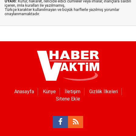
UYARI:
Küfür, hakaret, rencide edici cümleler veya imalar, inançlara saldırı
içeren, imla kuralları ile yazılmamış,
Türkçe karakter kullanılmayan ve büyük harflerle yazılmış yorumlar
onaylanmamaktadır.
Anasayfa
Künye
İletişim
Gizlilik İlkeleri
Sitene Ekle