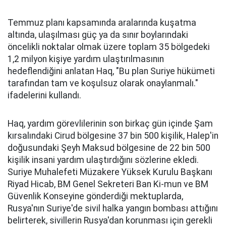
Temmuz planı kapsamında aralarında kuşatma
altında, ulaşılması güç ya da sınır boylarındaki
öncelikli noktalar olmak üzere toplam 35 bölgedeki
1,2 milyon kişiye yardım ulaştırılmasının
hedeflendiğini anlatan Haq, "Bu plan Suriye hükümeti
tarafından tam ve koşulsuz olarak onaylanmalı."
ifadelerini kullandı.
Haq, yardım görevlilerinin son birkaç gün içinde Şam
kırsalındaki Cirud bölgesine 37 bin 500 kişilik, Halep'in
doğusundaki Şeyh Maksud bölgesine de 22 bin 500
kişilik insani yardım ulaştırdığını sözlerine ekledi.
Suriye Muhalefeti Müzakere Yüksek Kurulu Başkanı
Riyad Hicab, BM Genel Sekreteri Ban Ki-mun ve BM
Güvenlik Konseyine gönderdiği mektuplarda,
Rusya'nın Suriye'de sivil halka yangın bombası attığını
belirterek, sivillerin Rusya'dan korunması için gerekli