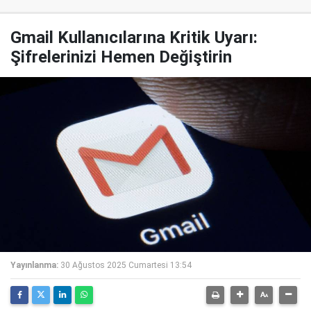
Gmail Kullanıcılarına Kritik Uyarı:
Şifrelerinizi Hemen Değiştirin
Yayınlanma:
30 Ağustos 2025 Cumartesi 13:54