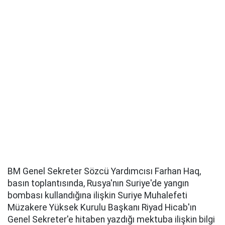
BM Genel Sekreter Sözcü Yardımcısı Farhan Haq,
basın toplantısında, Rusya'nın Suriye'de yangın
bombası kullandığına ilişkin Suriye Muhalefeti
Müzakere Yüksek Kurulu Başkanı Riyad Hicab'ın
Genel Sekreter'e hitaben yazdığı mektuba ilişkin bilgi