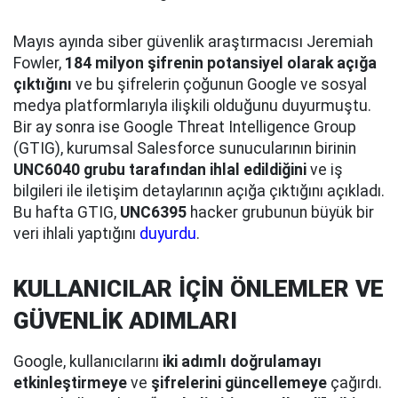
Mayıs ayında siber güvenlik araştırmacısı Jeremiah
Fowler,
184 milyon şifrenin potansiyel olarak açığa
çıktığını
ve bu şifrelerin çoğunun Google ve sosyal
medya platformlarıyla ilişkili olduğunu duyurmuştu.
Bir ay sonra ise Google Threat Intelligence Group
(GTIG), kurumsal Salesforce sunucularının birinin
UNC6040 grubu tarafından ihlal edildiğini
ve iş
bilgileri ile iletişim detaylarının açığa çıktığını açıkladı.
Bu hafta GTIG,
UNC6395
hacker grubunun büyük bir
veri ihlali yaptığını
duyurdu
.
KULLANICILAR İÇİN ÖNLEMLER VE
GÜVENLİK ADIMLARI
Google, kullanıcılarını
iki adımlı doğrulamayı
etkinleştirmeye
ve
şifrelerini güncellemeye
çağırdı.