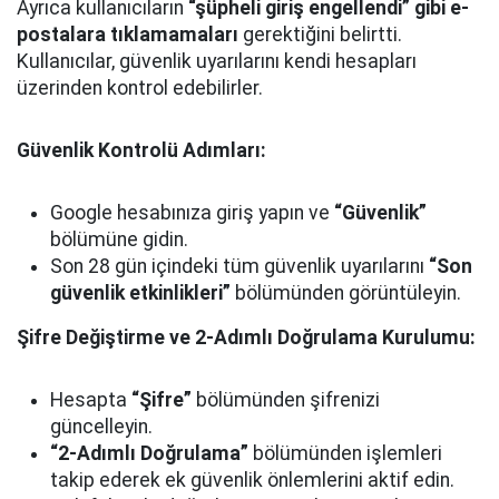
Ayrıca kullanıcıların
“şüpheli giriş engellendi” gibi e-
postalara tıklamamaları
gerektiğini belirtti.
Kullanıcılar, güvenlik uyarılarını kendi hesapları
üzerinden kontrol edebilirler.
Güvenlik Kontrolü Adımları:
Google hesabınıza giriş yapın ve
“Güvenlik”
bölümüne gidin.
Son 28 gün içindeki tüm güvenlik uyarılarını
“Son
güvenlik etkinlikleri”
bölümünden görüntüleyin.
Şifre Değiştirme ve 2-Adımlı Doğrulama Kurulumu:
Hesapta
“Şifre”
bölümünden şifrenizi
güncelleyin.
“2-Adımlı Doğrulama”
bölümünden işlemleri
takip ederek ek güvenlik önlemlerini aktif edin.