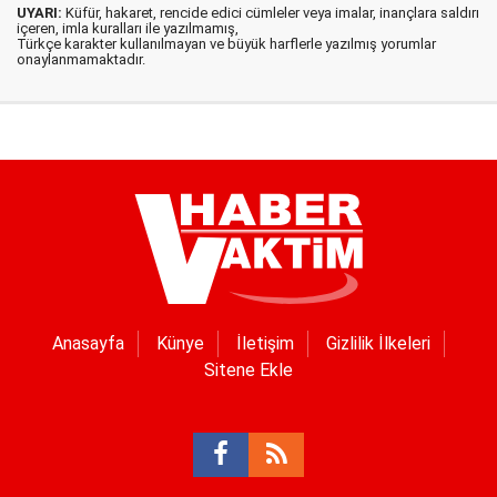
UYARI:
Küfür, hakaret, rencide edici cümleler veya imalar, inançlara saldırı
içeren, imla kuralları ile yazılmamış,
Türkçe karakter kullanılmayan ve büyük harflerle yazılmış yorumlar
onaylanmamaktadır.
Anasayfa
Künye
İletişim
Gizlilik İlkeleri
Sitene Ekle