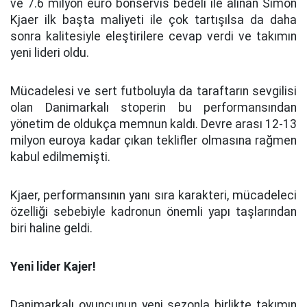
ve 7.6 milyon euro bonservis bedeli ile alınan Simon
Kjaer ilk başta maliyeti ile çok tartışılsa da daha
sonra kalitesiyle eleştirilere cevap verdi ve takımın
yeni lideri oldu.
Mücadelesi ve sert futboluyla da taraftarın sevgilisi
olan Danimarkalı stoperin bu performansından
yönetim de oldukça memnun kaldı. Devre arası 12-13
milyon euroya kadar çıkan teklifler olmasına rağmen
kabul edilmemişti.
Kjaer, performansının yanı sıra karakteri, mücadeleci
özelliği sebebiyle kadronun önemli yapı taşlarından
biri haline geldi.
Yeni lider Kajer!
Danimarkalı oyuncunun yeni sezonla birlikte takımın