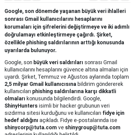
Google, son dönemde yaşanan büyük veri ihlalleri
sonrası Gmail kullanıcılarını hesaplarını
korumaları için şifrelerini değiştirmeye ve iki adımlı
doğrulamayı etkinleştirmeye çağırdı. Şirket,
özellikle phishing saldırılarının arttığı konusunda
uyarılarda bulunuyor.
Google, son
büyük veri saldırıları
sonrası Gmail
kullanıcılarını hesaplarını güvence altına almaları için
uyardı. Şirket, Temmuz ve Ağustos aylarında toplam
2,5 milyar Gmail kullanıcısına
bildirim göndererek
kullanıcıları
phishing saldırılarına karşı dikkatli
olmaları
konusunda bilgilendirdi. Google,
ShinyHunters
isimli bir hacker grubunun veri
sızdırma sitesi kurduğunu ve kullanıcıları
fidye için
hedef aldığını
açıkladı. Fidye e-postalarında ise
shinycorp@tuta.com
ve
shinygroup@tuta.com
adreslerinin kullanıldığı belirtildi.