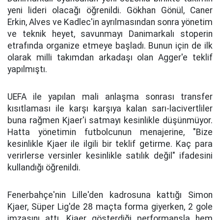
yeni lideri olacağı öğrenildi. Gökhan Gönül, Caner
Erkin, Alves ve Kadlec'in ayrılmasından sonra yönetim
ve teknik heyet, savunmayı Danimarkalı stoperin
etrafında organize etmeye başladı. Bunun için de ilk
olarak milli takımdan arkadaşı olan Agger'e teklif
yapılmıştı.
UEFA ile yapılan mali anlaşma sonrası transfer
kısıtlaması ile karşı karşıya kalan sarı-lacivertliler
buna rağmen Kjaer'i satmayı kesinlikle düşünmüyor.
Hatta yönetimin futbolcunun menajerine, "Bize
kesinlikle Kjaer ile ilgili bir teklif getirme. Kaç para
verirlerse versinler kesinlikle satılık değil" ifadesini
kullandığı öğrenildi.
Fenerbahçe'nin Lille'den kadrosuna kattığı Simon
Kjaer, Süper Lig'de 28 maçta forma giyerken, 2 gole
imzasını attı. Kjaer gösterdiği performansla hem