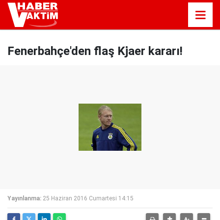
Fenerbahçe'den flaş Kjaer kararı!
Yayınlanma:
25 Haziran 2016 Cumartesi 14:15