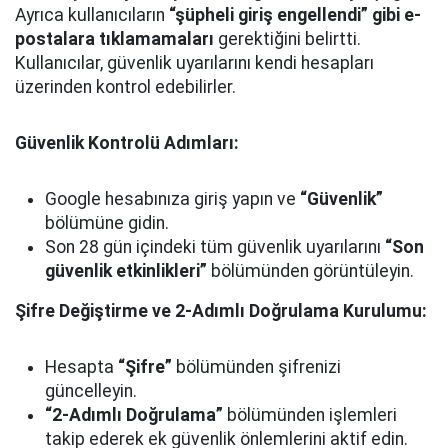
Ayrıca kullanıcıların
“şüpheli giriş engellendi” gibi e-
postalara tıklamamaları
gerektiğini belirtti.
Kullanıcılar, güvenlik uyarılarını kendi hesapları
üzerinden kontrol edebilirler.
Güvenlik Kontrolü Adımları:
Google hesabınıza giriş yapın ve
“Güvenlik”
bölümüne gidin.
Son 28 gün içindeki tüm güvenlik uyarılarını
“Son
güvenlik etkinlikleri”
bölümünden görüntüleyin.
Şifre Değiştirme ve 2-Adımlı Doğrulama Kurulumu:
Hesapta
“Şifre”
bölümünden şifrenizi
güncelleyin.
“2-Adımlı Doğrulama”
bölümünden işlemleri
takip ederek ek güvenlik önlemlerini aktif edin.