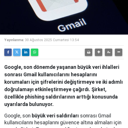
Yayınlanma:
30 Ağustos 2025 Cumartesi 13:54
Google, son dönemde yaşanan büyük veri ihlalleri
sonrası Gmail kullanıcılarını hesaplarını
korumaları için şifrelerini değiştirmeye ve iki adımlı
doğrulamayı etkinleştirmeye çağırdı. Şirket,
özellikle phishing saldırılarının arttığı konusunda
uyarılarda bulunuyor.
Google, son
büyük veri saldırıları
sonrası Gmail
kullanıcılarını hesaplarını güvence altına almaları için