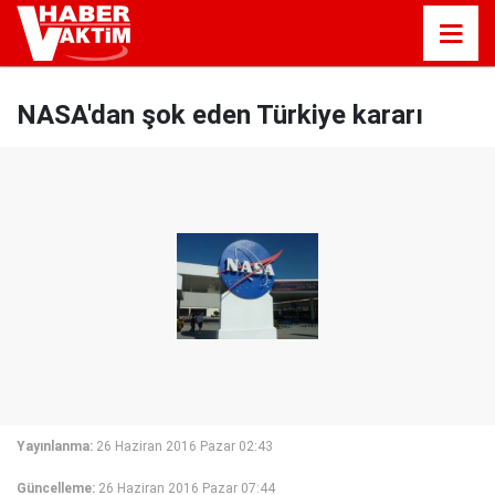
NASA'dan şok eden Türkiye kararı
Yayınlanma:
26 Haziran 2016 Pazar 02:43
Güncelleme:
26 Haziran 2016 Pazar 07:44