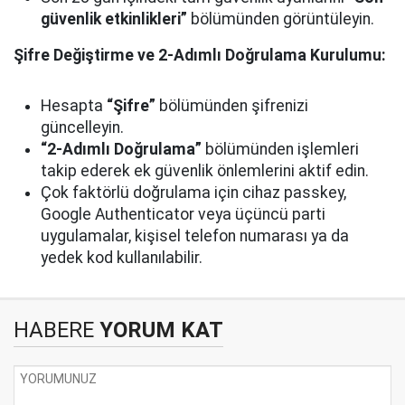
güvenlik etkinlikleri”
bölümünden görüntüleyin.
Şifre Değiştirme ve 2-Adımlı Doğrulama Kurulumu:
Hesapta
“Şifre”
bölümünden şifrenizi
güncelleyin.
“2-Adımlı Doğrulama”
bölümünden işlemleri
takip ederek ek güvenlik önlemlerini aktif edin.
Çok faktörlü doğrulama için cihaz passkey,
Google Authenticator veya üçüncü parti
uygulamalar, kişisel telefon numarası ya da
yedek kod kullanılabilir.
HABERE
YORUM KAT