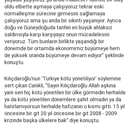
oldu elbette aşmaya çalışıyoruz tekrar eski
normalleşme sürecine girmesini sağlamaya
çalışıyoruz ama şu anda bir sıkıntı yaşanıyor. Ayrıca
doğu ve Güneydoğuda tarihin en büyük ahlaksız
saldırısıyla karşı karşıyayız onun mücadelesini
veriyoruz. Tüm bunların birlikte yaşandığı bir
dönemde bir ortamda ekonomimiz büyümeye hem
de yüksek oranda büyümeye devam ediyor” şeklinde
konuştu.
Kılıçdaroğlu’nun ‘Türkiye kötü yönetiliyor’ söylemine
sert çıkan Canikli, “Sayın Kılıçdaroğlu Allah aşkına
yani sen hiç kötü yönetilen bir ülke görmedin herhalde
ya da kötü yönetilen dönemlere şahit olmadın ya da
hatırlamıyorsun herhalde hafızanın o kısmı gitti. 15 yıl
öncesine bir git 20 yıl öncesine bir git 2008 - 2009
krizinde başka ülkelere bak” diye konuştu.