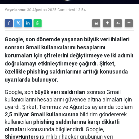
Yayınlanma:
30 Ağustos 2025 Cumartesi 13:54
Google, son dönemde yaşanan büyük veri ihlalleri
sonrası Gmail kullanıcılarını hesaplarını
korumaları için şifrelerini değiştirmeye ve iki adımlı
doğrulamayı etkinleştirmeye çağırdı. Şirket,
özellikle phishing saldırılarının arttığı konusunda
uyarılarda bulunuyor.
Google, son
büyük veri saldırıları
sonrası Gmail
kullanıcılarını hesaplarını güvence altına almaları için
uyardı. Şirket, Temmuz ve Ağustos aylarında toplam
2,5 milyar Gmail kullanıcısına
bildirim göndererek
kullanıcıları
phishing saldırılarına karşı dikkatli
olmaları
konusunda bilgilendirdi. Google,
ShinyHunters
isimli bir hacker grubunun veri