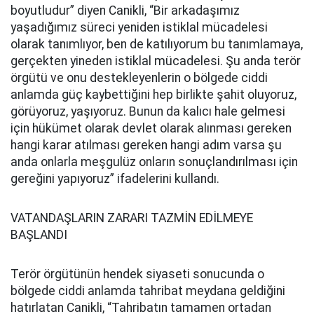
boyutludur” diyen Canikli, “Bir arkadaşımız
yaşadığımız süreci yeniden istiklal mücadelesi
olarak tanımlıyor, ben de katılıyorum bu tanımlamaya,
gerçekten yineden istiklal mücadelesi. Şu anda terör
örgütü ve onu destekleyenlerin o bölgede ciddi
anlamda güç kaybettiğini hep birlikte şahit oluyoruz,
görüyoruz, yaşıyoruz. Bunun da kalıcı hale gelmesi
için hükümet olarak devlet olarak alınması gereken
hangi karar atılması gereken hangi adım varsa şu
anda onlarla meşgulüz onların sonuçlandırılması için
gereğini yapıyoruz” ifadelerini kullandı.
VATANDAŞLARIN ZARARI TAZMİN EDİLMEYE
BAŞLANDI
Terör örgütünün hendek siyaseti sonucunda o
bölgede ciddi anlamda tahribat meydana geldiğini
hatırlatan Canikli, “Tahribatın tamamen ortadan