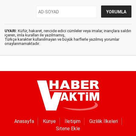
UYARI:
Küfür, hakaret, rencide edici cümleler veya imalar, inançlara saldırı
içeren, imla kuralları ile yazılmamış,
Türkçe karakter kullanılmayan ve büyük harflerle yazılmış yorumlar
onaylanmamaktadır.
Anasayfa
Künye
İletişim
Gizlilik İlkeleri
Sitene Ekle