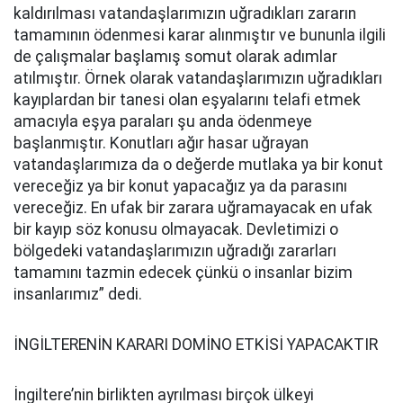
kaldırılması vatandaşlarımızın uğradıkları zararın
tamamının ödenmesi karar alınmıştır ve bununla ilgili
de çalışmalar başlamış somut olarak adımlar
atılmıştır. Örnek olarak vatandaşlarımızın uğradıkları
kayıplardan bir tanesi olan eşyalarını telafi etmek
amacıyla eşya paraları şu anda ödenmeye
başlanmıştır. Konutları ağır hasar uğrayan
vatandaşlarımıza da o değerde mutlaka ya bir konut
vereceğiz ya bir konut yapacağız ya da parasını
vereceğiz. En ufak bir zarara uğramayacak en ufak
bir kayıp söz konusu olmayacak. Devletimizi o
bölgedeki vatandaşlarımızın uğradığı zararları
tamamını tazmin edecek çünkü o insanlar bizim
insanlarımız” dedi.
İNGİLTERENİN KARARI DOMİNO ETKİSİ YAPACAKTIR
İngiltere’nin birlikten ayrılması birçok ülkeyi