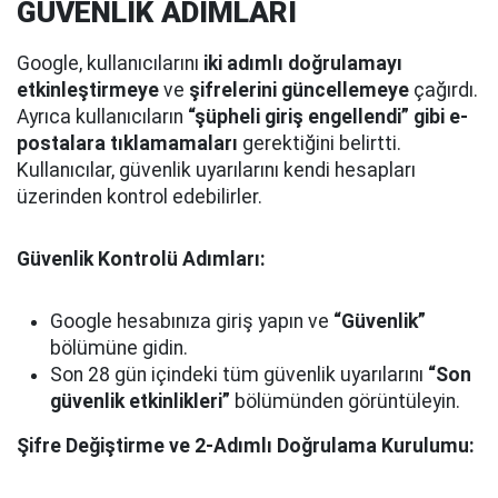
GÜVENLİK ADIMLARI
Google, kullanıcılarını
iki adımlı doğrulamayı
etkinleştirmeye
ve
şifrelerini güncellemeye
çağırdı.
Ayrıca kullanıcıların
“şüpheli giriş engellendi” gibi e-
postalara tıklamamaları
gerektiğini belirtti.
Kullanıcılar, güvenlik uyarılarını kendi hesapları
üzerinden kontrol edebilirler.
Güvenlik Kontrolü Adımları:
Google hesabınıza giriş yapın ve
“Güvenlik”
bölümüne gidin.
Son 28 gün içindeki tüm güvenlik uyarılarını
“Son
güvenlik etkinlikleri”
bölümünden görüntüleyin.
Şifre Değiştirme ve 2-Adımlı Doğrulama Kurulumu: