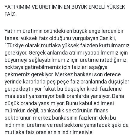
YATIRIMIM VE ÜRETİMİN EN BÜYÜK ENGELİ YÜKSEK
FAİZ
Yatırım üretimin önündeki en büyük engellerden bir
tanesi yüksek faiz olduğunu vurgulayan Canikli,
“Türkiye olarak mutlaka yüksek faizden kurtulmamız
gerekiyor. Gerçek anlamda atılımı yapabilmemiz için
büyümeyi sağlayabilmemiz için üretime istediğimiz
noktaya getirebilmemiz için faizleri aşağıya
çekmemiz gerekiyor. Merkez bankası son derece
yerinde kararlarla peş peşe faiz oranlarında düşüşler
gerçekleştiriyor fakat bu düşüşler kredi faizlerine
maalesef yansımıyor belli oranlarda yansıyor. Daha
düşük oranda yansımıyor. Bunu kabul edilmesi
mümkün değil, bankacılık sektörünün finans
sektörünün merkez bankasının faizlerin deki bu
indirimini üretime ve reel sektöre yansıtacak şekilde
mutlaka faiz oranlarının indirilmesiyle