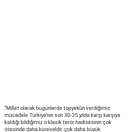
“Millet olarak bugünlerde topyekûn verdiğimiz
mücadele Türkiye’nin son 30-35 yılda karşı karşıya
kaldığı bildiğimiz o klasik terör hadisesinin çok
ötesinde daha küreseldir. çok daha büyük