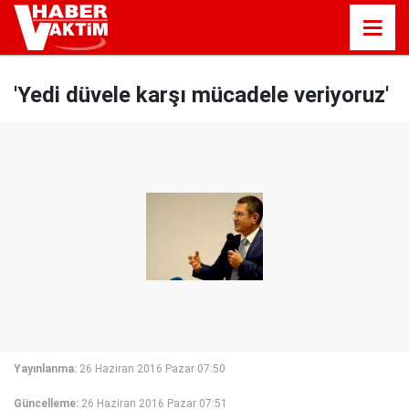
'Yedi düvele karşı mücadele veriyoruz'
Yayınlanma:
26 Haziran 2016 Pazar 07:50
Güncelleme:
26 Haziran 2016 Pazar 07:51