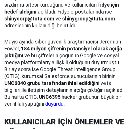
sızdırma sitesi kurduğunu ve kullanıcıları
fidye için
hedef aldığını
açıkladı. Fidye e-postalarında ise
shinycorp@tuta.com
ve
shinygroup@tuta.com
adreslerinin kullanıldığı belirtildi.
Mayıs ayında siber güvenlik araştırmacısı Jeremiah
Fowler,
184 milyon şifrenin potansiyel olarak açığa
çıktığını
ve bu şifrelerin çoğunun Google ve sosyal
medya platformlarıyla ilişkili olduğunu duyurmuştu.
Bir ay sonra ise Google Threat Intelligence Group
(GTIG), kurumsal Salesforce sunucularının birinin
UNC6040 grubu tarafından ihlal edildiğini
ve iş
bilgileri ile iletişim detaylarının açığa çıktığını açıkladı.
Bu hafta GTIG,
UNC6395
hacker grubunun büyük bir
veri ihlali yaptığını
duyurdu
.
KULLANICILAR İÇİN ÖNLEMLER VE