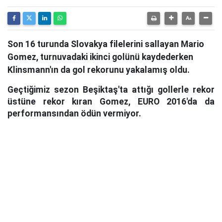
Son 16 turunda Slovakya filelerini sallayan Mario
Gomez, turnuvadaki ikinci golünü kaydederken
Klinsmann'ın da gol rekorunu yakalamış oldu.
Geçtiğimiz sezon Beşiktaş'ta attığı gollerle rekor
üstüne rekor kıran Gomez, EURO 2016'da da
performansından ödün vermiyor.