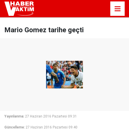
Mario Gomez tarihe geçti
Yayınlanma:
27 Haziran 2016 Pazartesi 09:31
Güncelleme:
27 Haziran 2016 Pazartesi 09:40