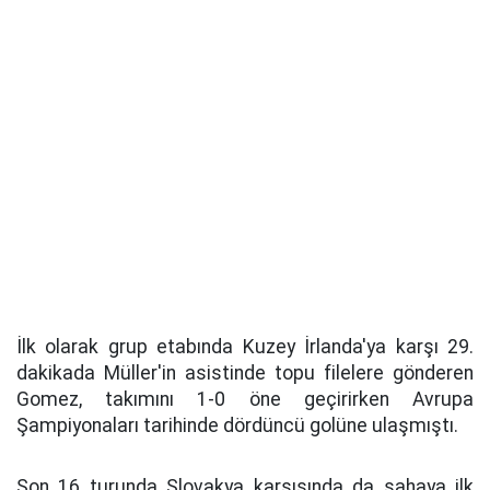
İlk olarak grup etabında Kuzey İrlanda'ya karşı 29.
dakikada Müller'in asistinde topu filelere gönderen
Gomez, takımını 1-0 öne geçirirken Avrupa
Şampiyonaları tarihinde dördüncü golüne ulaşmıştı.
Son 16 turunda Slovakya karşısında da sahaya ilk