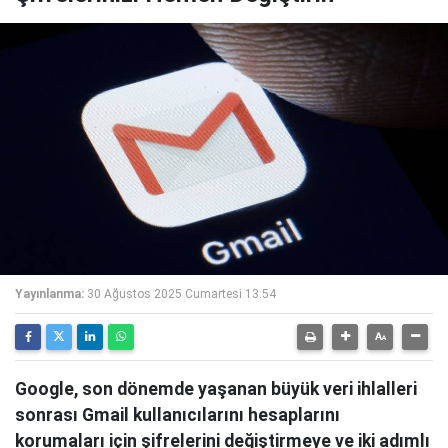
Yayınlanma:
30 Ağustos 2025 Cumartesi 13:54
Google, son dönemde yaşanan büyük veri ihlalleri
sonrası Gmail kullanıcılarını hesaplarını
korumaları için şifrelerini değiştirmeye ve iki adımlı