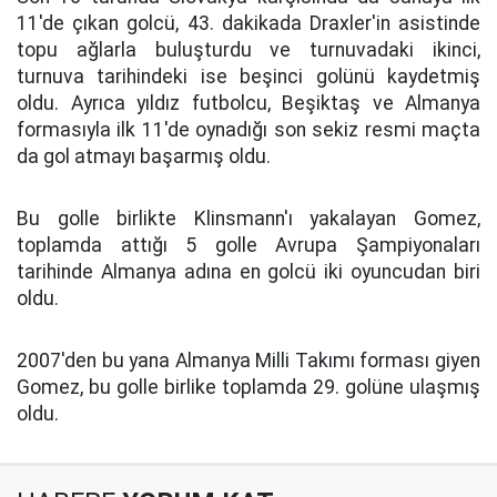
11'de çıkan golcü, 43. dakikada Draxler'in asistinde
topu ağlarla buluşturdu ve turnuvadaki ikinci,
turnuva tarihindeki ise beşinci golünü kaydetmiş
oldu. Ayrıca yıldız futbolcu, Beşiktaş ve Almanya
formasıyla ilk 11'de oynadığı son sekiz resmi maçta
da gol atmayı başarmış oldu.
Bu golle birlikte Klinsmann'ı yakalayan Gomez,
toplamda attığı 5 golle Avrupa Şampiyonaları
tarihinde Almanya adına en golcü iki oyuncudan biri
oldu.
2007'den bu yana Almanya Milli Takımı forması giyen
Gomez, bu golle birlike toplamda 29. golüne ulaşmış
oldu.