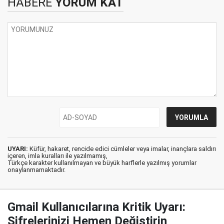
HABERE
YORUM KAT
UYARI:
Küfür, hakaret, rencide edici cümleler veya imalar, inançlara saldırı
içeren, imla kuralları ile yazılmamış,
Türkçe karakter kullanılmayan ve büyük harflerle yazılmış yorumlar
onaylanmamaktadır.
Gmail Kullanıcılarına Kritik Uyarı:
Şifrelerinizi Hemen Değiştirin