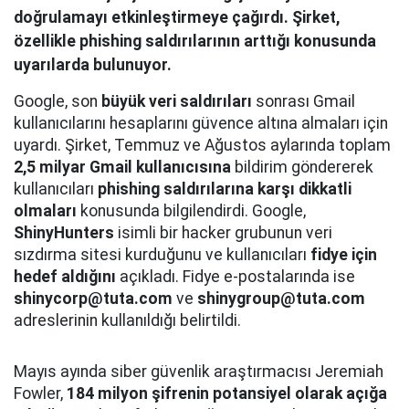
doğrulamayı etkinleştirmeye çağırdı. Şirket,
özellikle phishing saldırılarının arttığı konusunda
uyarılarda bulunuyor.
Google, son
büyük veri saldırıları
sonrası Gmail
kullanıcılarını hesaplarını güvence altına almaları için
uyardı. Şirket, Temmuz ve Ağustos aylarında toplam
2,5 milyar Gmail kullanıcısına
bildirim göndererek
kullanıcıları
phishing saldırılarına karşı dikkatli
olmaları
konusunda bilgilendirdi. Google,
ShinyHunters
isimli bir hacker grubunun veri
sızdırma sitesi kurduğunu ve kullanıcıları
fidye için
hedef aldığını
açıkladı. Fidye e-postalarında ise
shinycorp@tuta.com
ve
shinygroup@tuta.com
adreslerinin kullanıldığı belirtildi.
Mayıs ayında siber güvenlik araştırmacısı Jeremiah
Fowler,
184 milyon şifrenin potansiyel olarak açığa