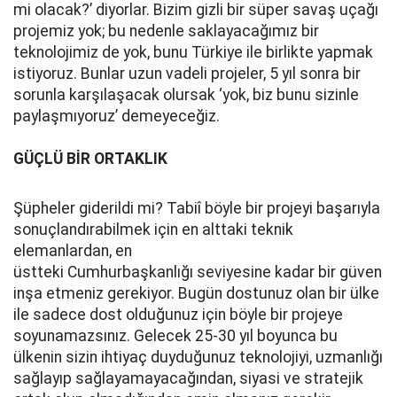
mi olacak?’ diyorlar. Bizim gizli bir süper savaş uçağı
projemiz yok; bu nedenle saklayacağımız bir
teknolojimiz de yok, bunu Türkiye ile birlikte yapmak
istiyoruz. Bunlar uzun vadeli projeler, 5 yıl sonra bir
sorunla karşılaşacak olursak ‘yok, biz bunu sizinle
paylaşmıyoruz’ demeyeceğiz.
GÜÇLÜ BİR ORTAKLIK
Şüpheler giderildi mi? Tabiî böyle bir projeyi başarıyla
sonuçlandırabilmek için en alttaki teknik
elemanlardan, en
üstteki Cumhurbaşkanlığı seviyesine kadar bir güven
inşa etmeniz gerekiyor. Bugün dostunuz olan bir ülke
ile sadece dost olduğunuz için böyle bir projeye
soyunamazsınız. Gelecek 25-30 yıl boyunca bu
ülkenin sizin ihtiyaç duyduğunuz teknolojiyi, uzmanlığı
sağlayıp sağlayamayacağından, siyasi ve stratejik