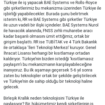
Türkiye ile iş yapacak BAE Systems ve Rolls-Royce
gibi şirketlerimiz bu mekanizma üzerinden Türkiye ile
işbirliği yapabilecekler. Burada şunu belirtmek
isterim ki, RR ve BAE Systems gibi şirketler Türkiye
ile uzun vadeli bir ilişki içindeler. BAE Systems Nurol
ile havacılık alanında, FNSS zırhlı muharebe aracı
kadar başarılı olmasını ümit ettiğimiz, ortak bir
girişim başlattı. RR ise TUBİTAK ve 4 Türk Bakanlık
ile ortaklaşa ‘İleri Teknoloji Merkezi’ kuruyor. Genel
İhracat Lisansı herhangi bir kısıtlamayı ortadan
kaldırıyor. Türkiye’nin bizden istediği ‘kısıtlamasız
paylaşım’ı bu mekanizmanın karşılayabileceğine
inanıyoruz. Bu ilk aşamayı geçersek 5-6 yıl sonra
zaten bu teknolojiler ortak bir şekilde geliştirilecek
ve Türkiye’nin de sahip olduğu bir teknoloji haline
gelecek.
Birleşik Krallık neden teknolojisini Türkiye ile
paylaşıyor? Bir, hükümetimiz kendi şirketlerinin iş