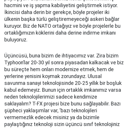
hacmini ve iş yapma kabiliyetini geliştirmek istiyor.
İkincisi daha derin bir gerekçe, böyle projeler iki
ülkenin başka türlü geliştiremeyeceği askeri bağlar
kuruyor. Biz de NATO ortağıyız ve böyle projelerle bu
ortaklığımızın köklerini daha derine indirme imkanı
buluyoruz.
Üçüncüsü, buna bizim de ihtiyacımız var. Zira bizim
Typhoon’lar 20-30 yıl sonra piyasadan kalkacak ve biz
bu süreçte hem onları modernize etmek, hem de
yerlerine yenisini koymak zorundayız. Ulusal
savunma sanayi teknolojisinde 20-25 yıllık bir boşluk
kabul edemeyiz. Bunun için ortaklık imkanımız varsa
neden teknolojilerimizi sadece kendimize
saklayalım? T-FX projesi bize bunu sağlayabilir. Bazı
şüpheci yaklaşımlar var, ‘bazı teknolojileri
vermemezlik edecek misiniz ya da bizimle
paylaştığınız teknoloji sizin üçüncü sınıf teknolojiniz