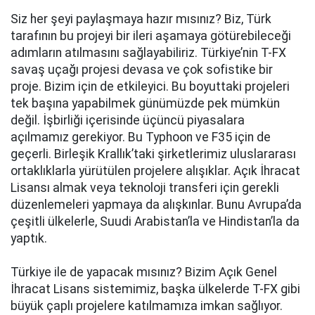
Siz her şeyi paylaşmaya hazır mısınız? Biz, Türk
tarafının bu projeyi bir ileri aşamaya götürebileceği
adımların atılmasını sağlayabiliriz. Türkiye’nin T-FX
savaş uçağı projesi devasa ve çok sofistike bir
proje. Bizim için de etkileyici. Bu boyuttaki projeleri
tek başına yapabilmek günümüzde pek mümkün
değil. İşbirliği içerisinde üçüncü piyasalara
açılmamız gerekiyor. Bu Typhoon ve F35 için de
geçerli. Birleşik Krallık’taki şirketlerimiz uluslararası
ortaklıklarla yürütülen projelere alışıklar. Açık İhracat
Lisansı almak veya teknoloji transferi için gerekli
düzenlemeleri yapmaya da alışkınlar. Bunu Avrupa’da
çeşitli ülkelerle, Suudi Arabistan’la ve Hindistan’la da
yaptık.
Türkiye ile de yapacak mısınız? Bizim Açık Genel
İhracat Lisans sistemimiz, başka ülkelerde T-FX gibi
büyük çaplı projelere katılmamıza imkan sağlıyor.