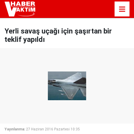
Yerli savaş uçağı için şaşırtan bir
teklif yapıldı
Yayınlanma:
27 Haziran 2016 Pazartesi 10:35