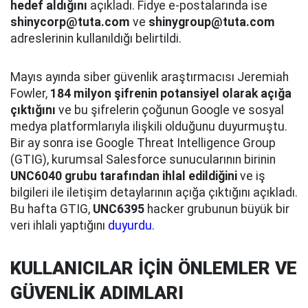
hedef aldığını
açıkladı. Fidye e-postalarında ise
shinycorp@tuta.com
ve
shinygroup@tuta.com
adreslerinin kullanıldığı belirtildi.
Mayıs ayında siber güvenlik araştırmacısı Jeremiah
Fowler,
184 milyon şifrenin potansiyel olarak açığa
çıktığını
ve bu şifrelerin çoğunun Google ve sosyal
medya platformlarıyla ilişkili olduğunu duyurmuştu.
Bir ay sonra ise Google Threat Intelligence Group
(GTIG), kurumsal Salesforce sunucularının birinin
UNC6040 grubu tarafından ihlal edildiğini
ve iş
bilgileri ile iletişim detaylarının açığa çıktığını açıkladı.
Bu hafta GTIG,
UNC6395
hacker grubunun büyük bir
veri ihlali yaptığını
duyurdu
.
KULLANICILAR İÇİN ÖNLEMLER VE
GÜVENLİK ADIMLARI