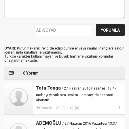
UYARI:
Küfür, hakaret, rencide edici cümleler veya imalar, inançlara saldırı
içeren, imla kuralları ile yazılmamış,
Türkçe karakter kullanılmayan ve büyük harflerle yazılmış yorumlar
onaylanmamaktadır.
6 Yorum
Tata Tonga
/ 27 Haziran 2016 Pazartesi 13:47
arabayı yaptık sıra uçakta... arabayı da saabtan
almıştık...
Yanıtla
(0)
(0)
ADEMOĞLU
/ 27 Haziran 2016 Pazartesi 13:37