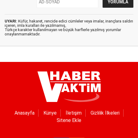
UYARI:
Küfür, hakaret, rencide edici cümleler veya imalar, inançlara saldırı
içeren, imla kuralları ile yazılmamış,
Türkçe karakter kullanılmayan ve büyük harflerle yazılmış yorumlar
onaylanmamaktadır.
Anasayfa
Künye
İletişim
Gizlilik İlkeleri
Sitene Ekle