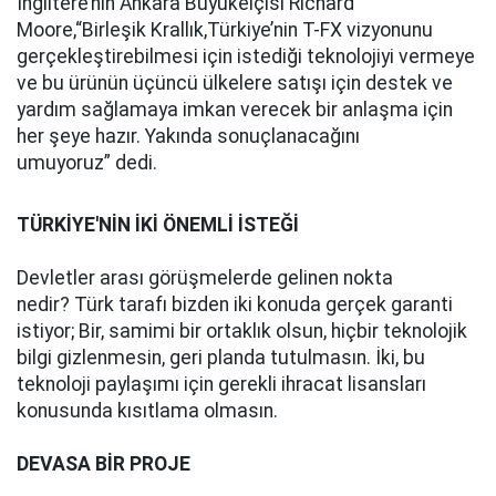
İngiltere’nin Ankara Büyükelçisi Richard
Moore,“Birleşik Krallık,Türkiye’nin T-FX vizyonunu
gerçekleştirebilmesi için istediği teknolojiyi vermeye
ve bu ürünün üçüncü ülkelere satışı için destek ve
yardım sağlamaya imkan verecek bir anlaşma için
her şeye hazır. Yakında sonuçlanacağını
umuyoruz” dedi.
TÜRKİYE'NİN İKİ ÖNEMLİ İSTEĞİ
Devletler arası görüşmelerde gelinen nokta
nedir? Türk tarafı bizden iki konuda gerçek garanti
istiyor; Bir, samimi bir ortaklık olsun, hiçbir teknolojik
bilgi gizlenmesin, geri planda tutulmasın. İki, bu
teknoloji paylaşımı için gerekli ihracat lisansları
konusunda kısıtlama olmasın.
DEVASA BİR PROJE