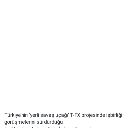
Türkiye’nin ‘yerli savaş uçağı’ T-FX projesinde işbirliği
görüşmelerini sürdürdüğü