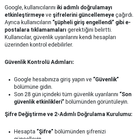
Google, kullanıcılarını
iki adımlı doğrulamayı
etkinleştirmeye
ve
şifrelerini güncellemeye
çağırdı.
Ayrıca kullanıcıların
“şüpheli giriş engellendi” gibi e-
postalara tıklamamaları
gerektiğini belirtti.
Kullanıcılar, güvenlik uyarılarını kendi hesapları
üzerinden kontrol edebilirler.
Güvenlik Kontrolü Adımları:
Google hesabınıza giriş yapın ve
“Güvenlik”
bölümüne gidin.
Son 28 gün içindeki tüm güvenlik uyarılarını
“Son
güvenlik etkinlikleri”
bölümünden görüntüleyin.
Şifre Değiştirme ve 2-Adımlı Doğrulama Kurulumu:
Hesapta
“Şifre”
bölümünden şifrenizi