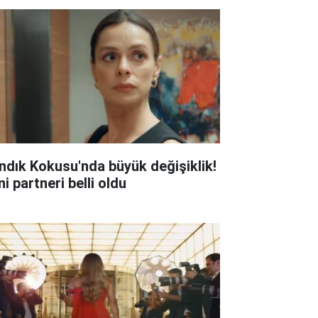
ndık Kokusu'nda büyük değişiklik!
i partneri belli oldu