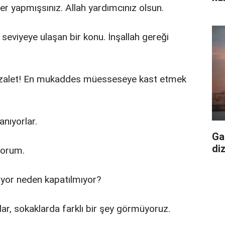
er yapmışsınız. Allah yardımcınız olsun.
seviyeye ulaşan bir konu. İnşallah gereği
zalet! En mukaddes müesseseye kast etmek
nıyorlar.
Ga
di
iyorum.
uyor neden kapatılmıyor?
ar, sokaklarda farklı bir şey görmüyoruz.