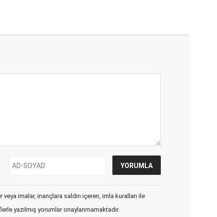
veya imalar, inançlara saldırı içeren, imla kuralları ile
flerle yazılmış yorumlar onaylanmamaktadır.