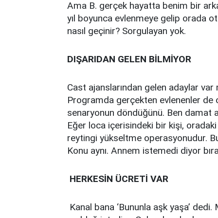
Ama B. gerçek hayatta benim bir ark
yıl boyunca evlenmeye gelip orada otur
nasıl geçinir? Sorgulayan yok.
DIŞARIDAN GELEN BİLMİYOR
Cast ajanslarından gelen adaylar var
Programda gerçekten evlenenler de olu
senaryonun döndüğünü. Ben damat ad
Eğer loca içerisindeki bir kişi, oradaki
reytingi yükseltme operasyonudur. Bu s
Konu aynı. Annem istemedi diyor bırak
HERKESİN ÜCRETİ VAR
Kanal bana ‘Bununla aşk yaşa’ dedi.