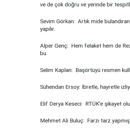
ve de çok doğru ve yerinde bir tespitl
Sevim Görkan: Artık mide bulandıran 
yapılır.
Alper Genç: Hem felaket hem de Re
bu.
Selim Kaplan: Başörtüyü resmen kulla
Sühendan Ersoy: İbretle, hayretle izl
Elif Derya Keseci: RTÜK’e şikayet ol
Mehmet Ali Buluç: Farzı tarz yapmışl