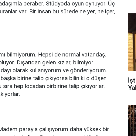
adaşımla beraber. Stüdyoda oyun oynuyor. Üç
anlar var. Bir insan bu sürede ne yer, ne içer,
 mı bilmiyorum. Hepsi de normal vatandaş.
yor. Dışarıdan gelen kızlar, bilmiyor
ayı olarak kullanıyorum ve gönderiyorum.
 başka birine talip çıkıyorsa bilin ki o düşen
İş
ıra hep locadan birbirine talip çıkıyorlar.
Ya
ıyorlar.
 Madem parayla çalışıyorum daha yüksek bir