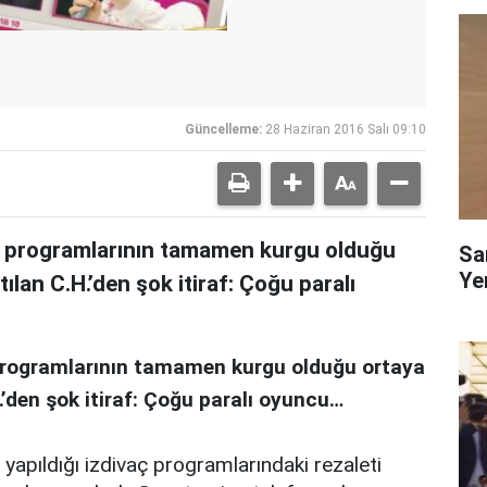
Güncelleme:
28 Haziran 2016 Salı 09:10
aç programlarının tamamen kurgu olduğu
Sa
Yen
tılan C.H.’den şok itiraf: Çoğu paralı
 programlarının tamamen kurgu olduğu ortaya
H.’den şok itiraf: Çoğu paralı oyuncu…
yapıldığı izdivaç programlarındaki rezaleti