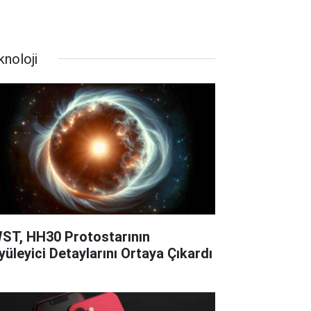
knoloji
ST, HH30 Protostarının
yüleyici Detaylarını Ortaya Çıkardı