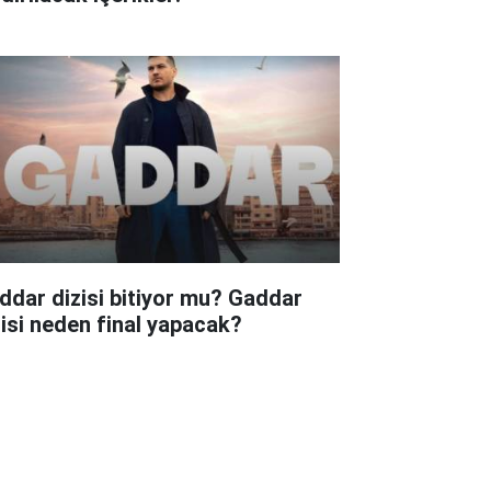
ddar dizisi bitiyor mu? Gaddar
zisi neden final yapacak?