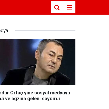
dya
rdar Ortaç yine sosyal medyaya
rdi ve ağzına geleni saydırdı