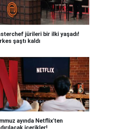
terchef jürileri bir ilki yaşadı!
rkes şaştı kaldı
mmuz ayında Netflix'ten
dırılacak içerikler!