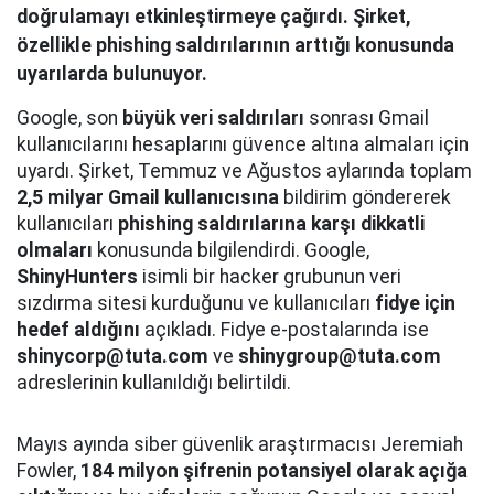
doğrulamayı etkinleştirmeye çağırdı. Şirket,
özellikle phishing saldırılarının arttığı konusunda
uyarılarda bulunuyor.
Google, son
büyük veri saldırıları
sonrası Gmail
kullanıcılarını hesaplarını güvence altına almaları için
uyardı. Şirket, Temmuz ve Ağustos aylarında toplam
2,5 milyar Gmail kullanıcısına
bildirim göndererek
kullanıcıları
phishing saldırılarına karşı dikkatli
olmaları
konusunda bilgilendirdi. Google,
ShinyHunters
isimli bir hacker grubunun veri
sızdırma sitesi kurduğunu ve kullanıcıları
fidye için
hedef aldığını
açıkladı. Fidye e-postalarında ise
shinycorp@tuta.com
ve
shinygroup@tuta.com
adreslerinin kullanıldığı belirtildi.
Mayıs ayında siber güvenlik araştırmacısı Jeremiah
Fowler,
184 milyon şifrenin potansiyel olarak açığa