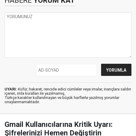
HABERE
YORUM KAT
UYARI:
Küfür, hakaret, rencide edici cümleler veya imalar, inançlara saldırı
içeren, imla kuralları ile yazılmamış,
Türkçe karakter kullanılmayan ve büyük harflerle yazılmış yorumlar
onaylanmamaktadır.
Gmail Kullanıcılarına Kritik Uyarı:
Şifrelerinizi Hemen Değiştirin