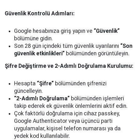
Güvenlik Kontrolü Adımları:
Google hesabınıza giriş yapın ve
“Güvenlik”
bölümüne gidin.
Son 28 gün içindeki tüm güvenlik uyarılarını
“Son
güvenlik etkinlikleri”
bölümünden görüntüleyin.
Şifre Değiştirme ve 2-Adımlı Doğrulama Kurulumu:
Hesapta
“Şifre”
bölümünden şifrenizi
güncelleyin.
“2-Adımlı Doğrulama”
bölümünden işlemleri
takip ederek ek güvenlik önlemlerini aktif edin.
Çok faktörlü doğrulama için cihaz passkey,
Google Authenticator veya üçüncü parti
uygulamalar, kişisel telefon numarası ya da
yedek kod kullanılabilir.