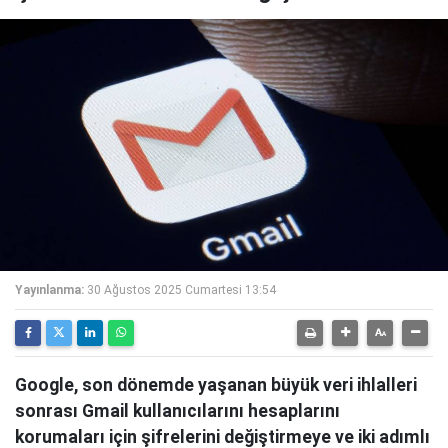
Yayınlanma:
30 Ağustos 2025 Cumartesi 13:54
Google, son dönemde yaşanan büyük veri ihlalleri
sonrası Gmail kullanıcılarını hesaplarını
korumaları için şifrelerini değiştirmeye ve iki adımlı