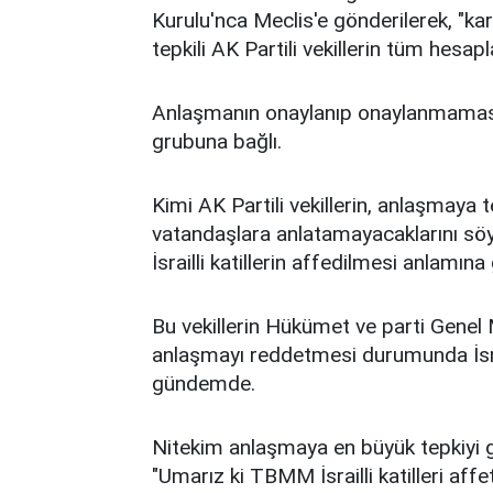
Kurulu'nca Meclis'e gönderilerek, "ka
tepkili AK Partili vekillerin tüm hesap
Anlaşmanın onaylanıp onaylanmaması
grubuna bağlı.
Kimi AK Partili vekillerin, anlaşmaya 
vatandaşlara anlatamayacaklarını söyle
İsrailli katillerin affedilmesi anlamına
Bu vekillerin Hükümet ve parti Genel M
anlaşmayı reddetmesi durumunda İsrai
gündemde.
Nitekim anlaşmaya en büyük tepkiyi gö
"Umarız ki TBMM İsrailli katilleri aff