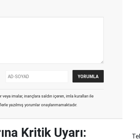
veya imalar, inançlara saldırı içeren, imla kuralları ile
flerle yazılmış yorumlar onaylanmamaktadır.
ına Kritik Uyarı:
Te