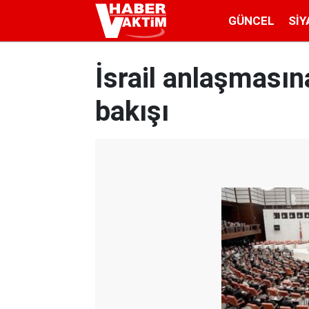
GÜNCEL
SIY
İsrail anlaşmasına
bakışı