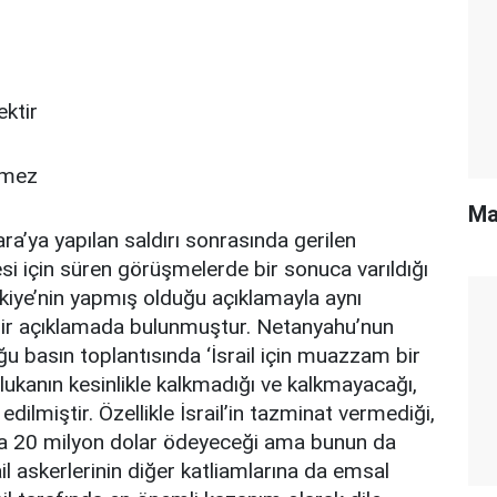
ktir
etmez
Ma
’ya yapılan saldırı sonrasında gerilen
mesi için süren görüşmelerde bir sonuca varıldığı
kiye’nin yapmış olduğu açıklamayla aynı
 bir açıklamada bulunmuştur. Netanyahu’nun
ğu basın toplantısında ‘İsrail için muazzam bir
ukanın kesinlikle kalkmadığı ve kalkmayacağı,
 edilmiştir. Özellikle İsrail’in tazminat vermediği,
da 20 milyon dolar ödeyeceği ama bunun da
ail askerlerinin diğer katliamlarına da emsal