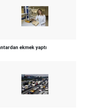
ntardan ekmek yaptı