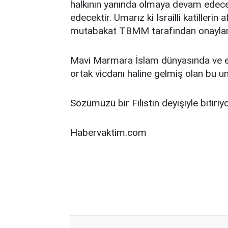
halkının yanında olmaya devam edec
edecektir. Umarız ki İsrailli katilleri
mutabakat TBMM tarafından onayla
Mavi Marmara İslam dünyasında ve ez
ortak vicdanı haline gelmiş olan bu 
Sözümüzü bir Filistin deyişiyle bitiriyor
Habervaktim.com