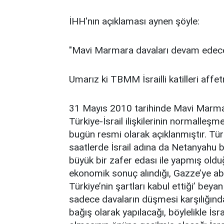
İHH'nın açıklaması aynen şöyle:
"Mavi Marmara davaları devam edece
Umarız ki TBMM İsrailli katilleri aff
31 Mayıs 2010 tarihinde Mavi Marmara
Türkiye-İsrail ilişkilerinin normalleş
bugün resmi olarak açıklanmıştır. Tür
saatlerde İsrail adına da Netanyahu
büyük bir zafer edası ile yapmış oldu
ekonomik sonuç alındığı, Gazze’ye abl
Türkiye’nin şartları kabul ettiği’ beyan
sadece davaların düşmesi karşılığın
bağış olarak yapılacağı, böylelikle İsr