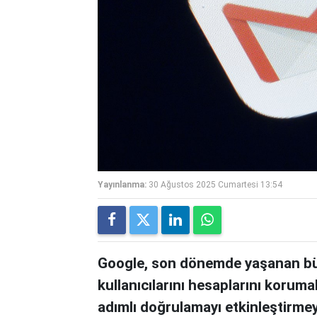
Yayınlanma:
30 Ağustos 2025 Cumartesi 13:54
Google, son dönemde yaşanan büyü
kullanıcılarını hesaplarını korumal
adımlı doğrulamayı etkinleştirmeye