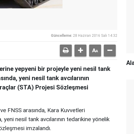
Güncelleme:
28 Haziran 2016 Salı 14:32
Al
erine yepyeni bir projeyle yeni nesil tank
sında, yeni nesil tank avcılarının
 Araçlar (STA) Projesi Sözleşmesi
ve FNSS arasında, Kara Kuvvetleri
 yeni nesil tank avcılarının tedarikine yönelik
Sözleşmesi imzalandı.