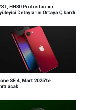
ST, HH30 Protostarının
yüleyici Detaylarını Ortaya Çıkardı
hone SE 4, Mart 2025'te
nıtılacak