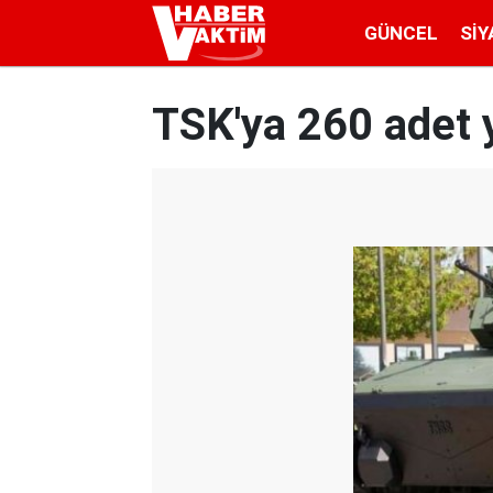
GÜNCEL
SIY
TSK'ya 260 adet y