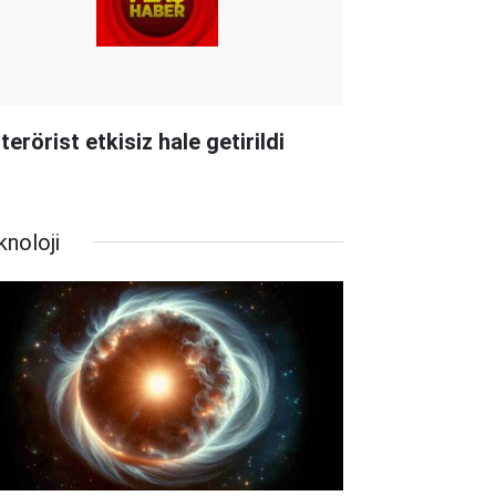
terörist etkisiz hale getirildi
knoloji