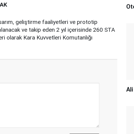
CAK
Ot
sarım, geliştirme faaliyetleri ve prototip
lanacak ve takip eden 2 yıl içerisinde 260 STA
leri olarak Kara Kuvvetleri Komutanlığı
Al