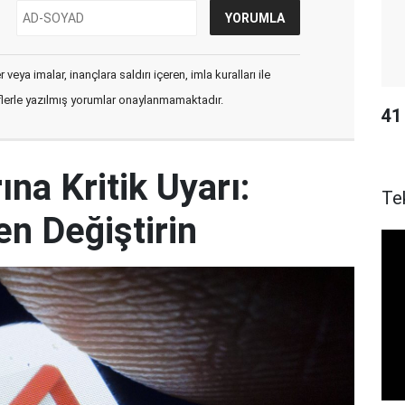
veya imalar, inançlara saldırı içeren, imla kuralları ile
flerle yazılmış yorumlar onaylanmamaktadır.
41 
ına Kritik Uyarı:
Te
en Değiştirin