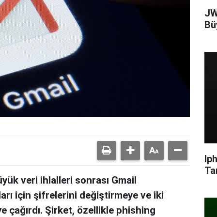
JW
Bü
Ip
Ta
k veri ihlalleri sonrası Gmail
arı için şifrelerini değiştirmeye ve iki
 çağırdı. Şirket, özellikle phishing