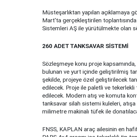
Müsteşarlıktan yapılan açıklamaya gö
Mart'ta gerçekleştirilen toplantısın
Sistemleri AŞ ile yürütülmekte olan
260 ADET TANKSAVAR SİSTEMİ
Sözleşmeye konu proje kapsamında, K
bulunan ve yurt içinde geliştirilmiş ta
şekilde, projeye özel geliştirilecek tan
edilecek. Proje ile paletli ve tekerlek
edilecek. Modern atış ve komuta kontr
tanksavar silah sistemi kuleleri, atışa
milimetre makinalı tüfek ile donatılac
FNSS, KAPLAN araç ailesinin en hafif 