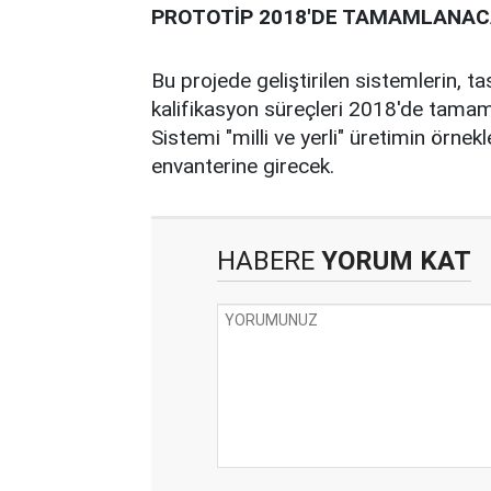
PROTOTİP 2018'DE TAMAMLANA
Bu projede geliştirilen sistemlerin, ta
kalifikasyon süreçleri 2018'de tamam
Sistemi "milli ve yerli" üretimin örnek
envanterine girecek.
HABERE
YORUM KAT