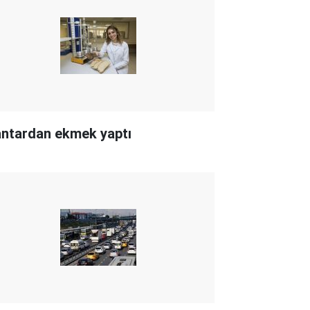
ntardan ekmek yaptı