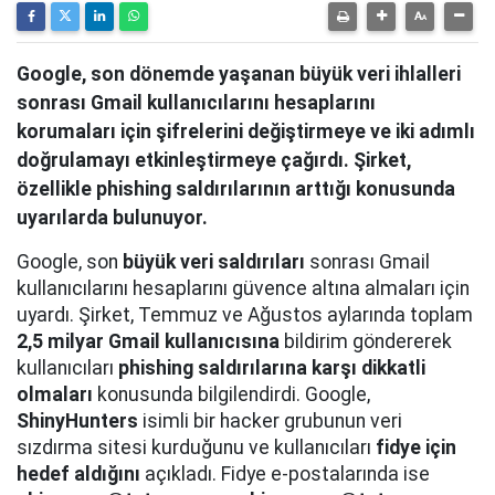
Google, son dönemde yaşanan büyük veri ihlalleri
sonrası Gmail kullanıcılarını hesaplarını
korumaları için şifrelerini değiştirmeye ve iki adımlı
doğrulamayı etkinleştirmeye çağırdı. Şirket,
özellikle phishing saldırılarının arttığı konusunda
uyarılarda bulunuyor.
Google, son
büyük veri saldırıları
sonrası Gmail
kullanıcılarını hesaplarını güvence altına almaları için
uyardı. Şirket, Temmuz ve Ağustos aylarında toplam
2,5 milyar Gmail kullanıcısına
bildirim göndererek
kullanıcıları
phishing saldırılarına karşı dikkatli
olmaları
konusunda bilgilendirdi. Google,
ShinyHunters
isimli bir hacker grubunun veri
sızdırma sitesi kurduğunu ve kullanıcıları
fidye için
hedef aldığını
açıkladı. Fidye e-postalarında ise