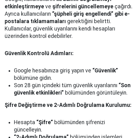
etkinleştirmeye
ve
şifrelerini güncellemeye
çağırdı.
Ayrıca kullanıcıların
“şüpheli giriş engellendi” gibi e-
postalara tıklamamaları
gerektiğini belirtti.
Kullanıcılar, güvenlik uyarılarını kendi hesapları
üzerinden kontrol edebilirler.
Güvenlik Kontrolü Adımları:
Google hesabınıza giriş yapın ve
“Güvenlik”
bölümüne gidin.
Son 28 gün içindeki tüm güvenlik uyarılarını
“Son
güvenlik etkinlikleri”
bölümünden görüntüleyin.
Şifre Değiştirme ve 2-Adımlı Doğrulama Kurulumu:
Hesapta
“Şifre”
bölümünden şifrenizi
güncelleyin.
“2-Adımlı Doğrulama”
bölümünden işlemleri