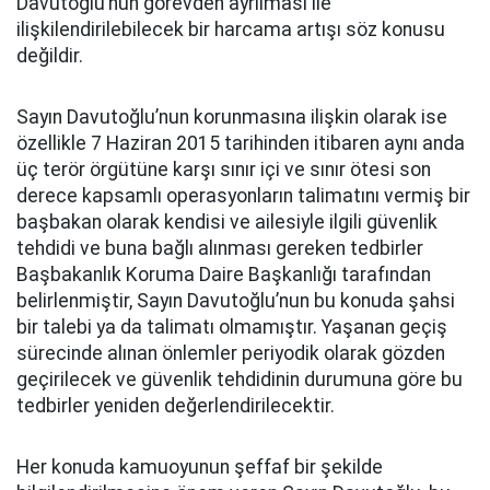
Davutoğlu’nun görevden ayrılması ile
ilişkilendirilebilecek bir harcama artışı söz konusu
değildir.
Sayın Davutoğlu’nun korunmasına ilişkin olarak ise
özellikle 7 Haziran 2015 tarihinden itibaren aynı anda
üç terör örgütüne karşı sınır içi ve sınır ötesi son
derece kapsamlı operasyonların talimatını vermiş bir
başbakan olarak kendisi ve ailesiyle ilgili güvenlik
tehdidi ve buna bağlı alınması gereken tedbirler
Başbakanlık Koruma Daire Başkanlığı tarafından
belirlenmiştir, Sayın Davutoğlu’nun bu konuda şahsi
bir talebi ya da talimatı olmamıştır. Yaşanan geçiş
sürecinde alınan önlemler periyodik olarak gözden
geçirilecek ve güvenlik tehdidinin durumuna göre bu
tedbirler yeniden değerlendirilecektir.
Her konuda kamuoyunun şeffaf bir şekilde