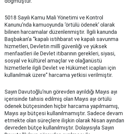
doğmuştur.
5018 Sayılı Kamu Mali Yönetimi ve Kontrol
Kanunu’nda kamuoyunda ‘örtülü ödenek’ olarak
bilinen harcamalar düzenlenmiştir. İlgili kanunda
Başbakan’a “kapalı istihbarat ve kapalı savunma
hizmetleri, Devletin millî güvenliği ve yüksek
menfaatleri ile Devlet itibarının gerekleri, siyasi,
sosyal ve kültürel amaçlar ve olağanüstü
hizmetlerle ilgili Devlet ve Hükümet icapları için
kullanılmak üzere” harcama yetkisi verilmiştir.
Sayın Davutoğlu’nun görevden ayrıldığı Mayıs ayı
içerisinde tahsis edilmiş olan Mayıs ayı örtülü
ödenek bütçesinden hiçbir harcama yapılmamış,
Mayıs ayı bütçesi kullanılmamıştır. Sadece devam
etmekte olan süreçlere ilişkin olarak Nisan ayından
devreden bütçe kullanılmıştır. Dolayısıyla Sayın