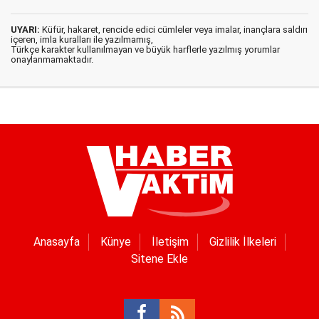
UYARI:
Küfür, hakaret, rencide edici cümleler veya imalar, inançlara saldırı
içeren, imla kuralları ile yazılmamış,
Türkçe karakter kullanılmayan ve büyük harflerle yazılmış yorumlar
onaylanmamaktadır.
Anasayfa
Künye
İletişim
Gizlilik İlkeleri
Sitene Ekle