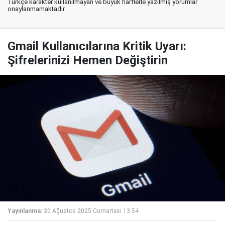
Türkçe karakter kullanılmayan ve büyük harflerle yazılmış yorumlar
onaylanmamaktadır.
Gmail Kullanıcılarına Kritik Uyarı:
Şifrelerinizi Hemen Değiştirin
Yayınlanma:
30 Ağustos 2025 Cumartesi 13:54