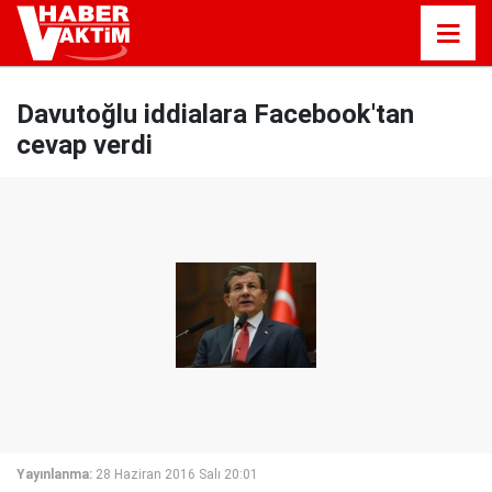
Davutoğlu iddialara Facebook'tan
cevap verdi
Yayınlanma:
28 Haziran 2016 Salı 20:01