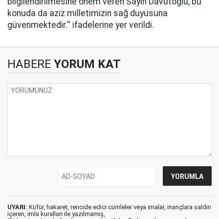
bilgilendirilmesine önem veren Sayın Davutoğlu, bu
konuda da aziz milletimizin sağ duyusuna
güvenmektedir.'' ifadelerine yer verildi.
HABERE
YORUM KAT
UYARI:
Küfür, hakaret, rencide edici cümleler veya imalar, inançlara saldırı
içeren, imla kuralları ile yazılmamış,