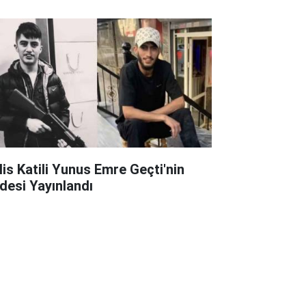
lis Katili Yunus Emre Geçti'nin
adesi Yayınlandı