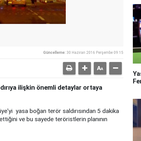
Güncelleme:
30 Haziran 2016 Perşembe 09:15
Ya
Fe
ırıya ilişkin önemli detaylar ortaya
kiye'yi yasa boğan terör saldırısından 5 dakika
 ettiğini ve bu sayede teröristlerin planının