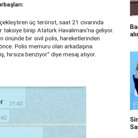
ırbaşları:
çekleştiren üç terörist, saat 21 civarında
Ba
r taksiye binip Atatürk Havalimanı'na geliyor.
al
n önünde bir sivil polis, hareketlerinden
 önce. Polis memuru olan arkadaşına
 hırsıza benziyor” diye mesaj atıyor.
Si
Sa