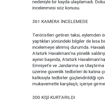
nedeniyle bir kayda ulaşılamadı. Doku
incelenmesi söz konusu.
361 KAMERA İNCELEMEDE
Teröristleri getiren taksi, eylemden 
yaptıkları yönündeki bilgiler de kısa
incelemeye alınmış durumda. Havaala
Atatürk Havalimanı’na yönelik saldırıyl
ayının başında, Atatürk Havalimanı’na
Emniyet’e ve Jandarma ve Ulaştırma B
üzerine güvenlik tedbirleri iki katına 
katkısıyla tedbirler güçlendirildiği iç
mukavemetle karşılaştı, içeriye girme
300 KİŞİ KURTARILDI