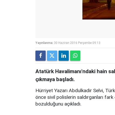
Yayınlanma:
30 Haziran 2016 Perşembe 09:13
Atatürk Havalimanı'ndaki hain sald
çıkmaya başladı.
Hürriyet Yazarı Abdulkadir Selvi, Tür
önce sivil polislerin saldırganları fark
bozulduğunu açıkladı.