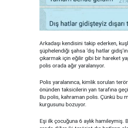
Arkadaşı kendisini takip ederken, kuşku
şüphelendiği şahsa ‘dış hatlar gidiş’
çıkarmak için eğilir gibi bir hareket ya
polis orada ağır yaralanıyor.
Polis yaralanınca, kimlik sorulan teröri
önünden taksicilerin yan tarafına geçi
Bu polis, kahraman polis. Çünkü bu m
kurgusunu bozuyor.
Eşi ilk çocuğuna 6 aylık hamileymiş. 