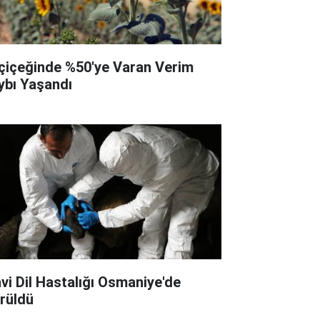
çiçeğinde %50'ye Varan Verim
ybı Yaşandı
vi Dil Hastalığı Osmaniye'de
rüldü