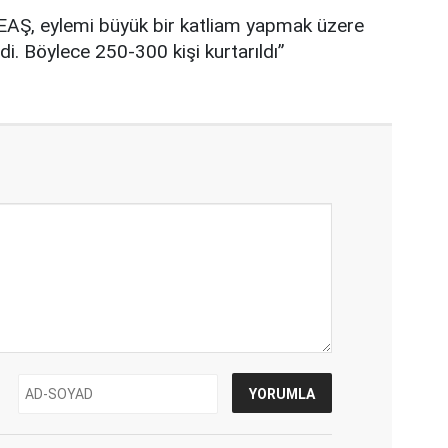
“DEAŞ, eylemi büyük bir katliam yapmak üzere
i. Böylece 250-300 kişi kurtarıldı”