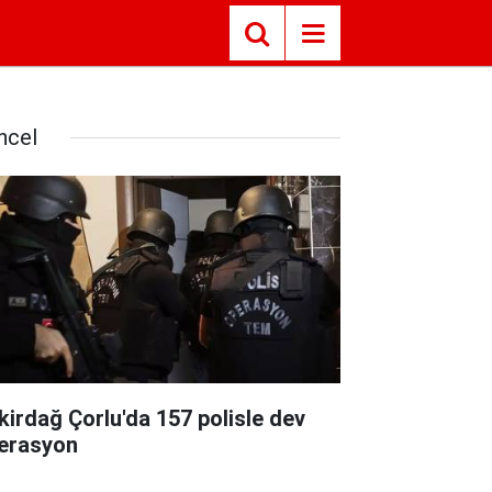
ncel
kirdağ Çorlu'da 157 polisle dev
erasyon