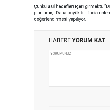
Çünkü asıl hedefleri içeri girmekti. 
planlamış. Daha büyük bir facia önlend
değerlendirmesi yapılıyor.
HABERE
YORUM KAT