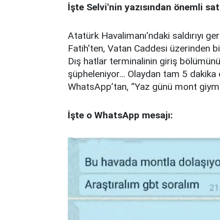
İşte Selvi'nin yazısından önemli sat
Atatürk Havalimanı'ndaki saldırıyı ger
Fatih'ten, Vatan Caddesi üzerinden bi
Dış hatlar terminalinin giriş bölümünü
şüpheleniyor... Olaydan tam 5 dakika
WhatsApp’tan, “Yaz günü mont giymiş,
İşte o WhatsApp mesajı: