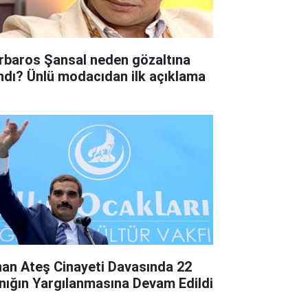
rbaros Şansal neden gözaltına
ındı? Ünlü modacıdan ilk açıklama
nan Ateş Cinayeti Davasında 22
nığın Yargılanmasına Devam Edildi