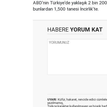
ABD'nin Türkiye'de yaklaşık 2 bin 200 
bunlardan 1,500 tanesi İncirlik'te.
HABERE
YORUM KAT
UYARI:
Küfür, hakaret, rencide edici cümleler 
yazılmamış,
Türkçe karakter kullanılmayan ve büyük har