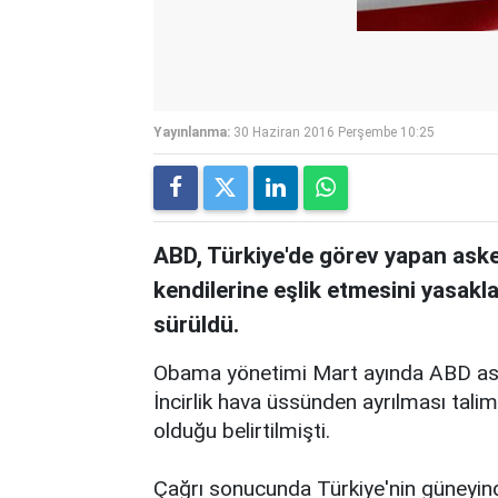
Yayınlanma:
30 Haziran 2016 Perşembe 10:25
ABD, Türkiye'de görev yapan askeri
kendilerine eşlik etmesini yasakl
sürüldü.
Obama yönetimi Mart ayında ABD asker
İncirlik hava üssünden ayrılması tali
olduğu belirtilmişti.
Çağrı sonucunda Türkiye'nin güneyinde