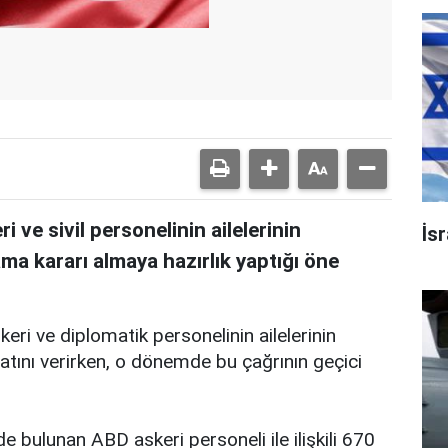
 ve sivil personelinin ailelerinin
İsr
ama kararı almaya hazırlık yaptığı öne
i ve diplomatik personelinin ailelerinin
matını verirken, o dönemde bu çağrının geçici
 bulunan ABD askeri personeli ile ilişkili 670