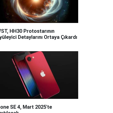
ST, HH30 Protostarının
yüleyici Detaylarını Ortaya Çıkardı
hone SE 4, Mart 2025'te
nıtılacak