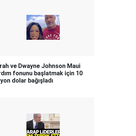
rah ve Dwayne Johnson Maui
rdım fonunu başlatmak için 10
lyon dolar bağışladı