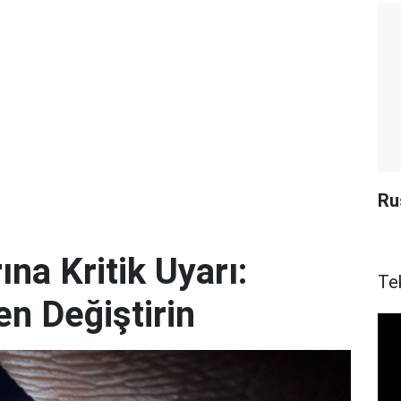
Ru
ına Kritik Uyarı:
Te
en Değiştirin