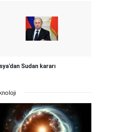
sya'dan Sudan kararı
knoloji