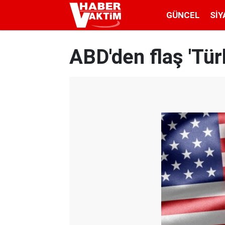
GÜNCEL
SIY
ABD'den flaş 'Tür