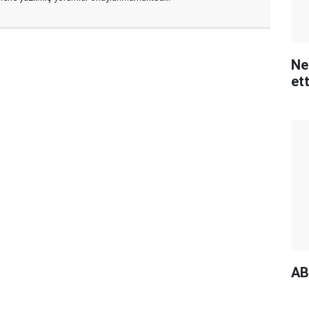
Ne
ett
AB