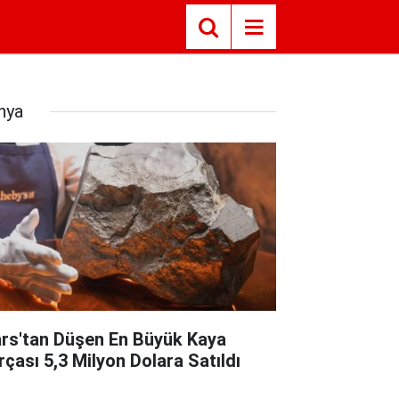
nya
rs'tan Düşen En Büyük Kaya
rçası 5,3 Milyon Dolara Satıldı