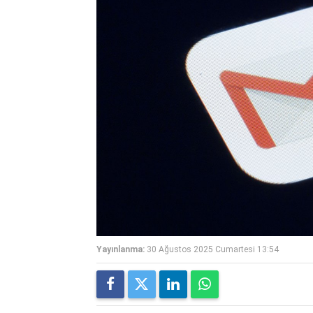
Yayınlanma:
30 Ağustos 2025 Cumartesi 13:54