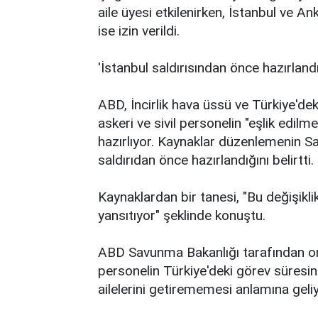
aile üyesi etkilenirken, İstanbul ve A
ise izin verildi.
'İstanbul saldırısından önce hazırlandı
ABD, İncirlik hava üssü ve Türkiye'de
askeri ve sivil personelin "eşlik edi
hazırlıyor. Kaynaklar düzenlemenin 
saldırıdan önce hazırlandığını belirtti.
Kaynaklardan bir tanesi, "Bu değişikli
yansıtıyor" şeklinde konuştu.
ABD Savunma Bakanlığı tarafından on
personelin Türkiye'deki görev süresinin 
ailelerini getirememesi anlamına geliy