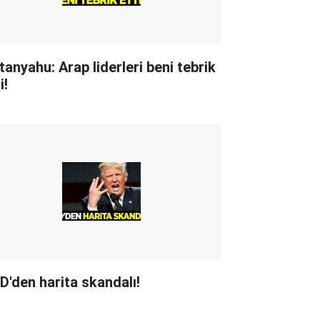
tanyahu: Arap liderleri beni tebrik
i!
D'den harita skandalı!