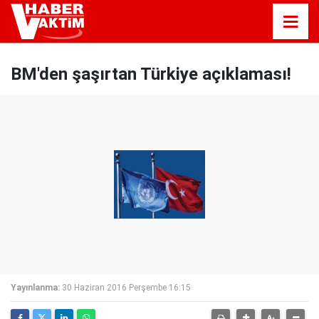
BM'den şaşırtan Türkiye açıklaması!
Yayınlanma:
30 Haziran 2016 Perşembe 16:15