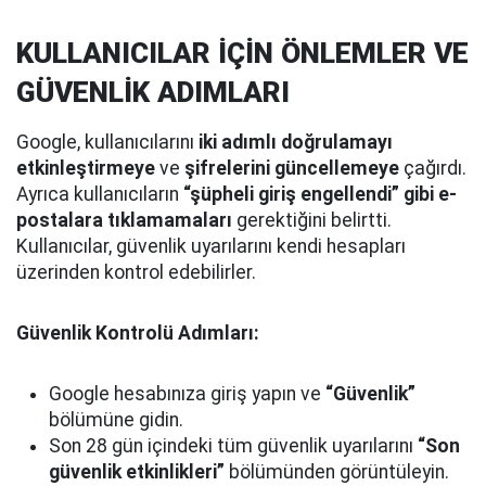
KULLANICILAR İÇİN ÖNLEMLER VE
GÜVENLİK ADIMLARI
Google, kullanıcılarını
iki adımlı doğrulamayı
etkinleştirmeye
ve
şifrelerini güncellemeye
çağırdı.
Ayrıca kullanıcıların
“şüpheli giriş engellendi” gibi e-
postalara tıklamamaları
gerektiğini belirtti.
Kullanıcılar, güvenlik uyarılarını kendi hesapları
üzerinden kontrol edebilirler.
Güvenlik Kontrolü Adımları:
Google hesabınıza giriş yapın ve
“Güvenlik”
bölümüne gidin.
Son 28 gün içindeki tüm güvenlik uyarılarını
“Son
güvenlik etkinlikleri”
bölümünden görüntüleyin.