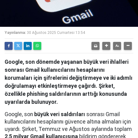
Yayınlanma:
30 Ağustos 2025 Cumartesi 13:54
Google, son dönemde yaşanan büyük veri ihlalleri
sonrası Gmail kullanıcılarını hesaplarını
korumaları için şifrelerini değiştirmeye ve iki adımlı
doğrulamayı etkinleştirmeye çağırdı. Şirket,
özellikle phishing saldırılarının arttığı konusunda
uyarılarda bulunuyor.
Google, son
büyük veri saldırıları
sonrası Gmail
kullanıcılarını hesaplarını güvence altına almaları için
uyardı. Şirket, Temmuz ve Ağustos aylarında toplam
2,5 milyar Gmail kullanıcısına
bildirim göndererek