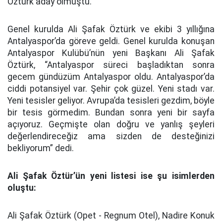
Öztürk aday olmuştu.
Genel kurulda Ali Şafak Öztürk ve ekibi 3 yıllığına
Antalyaspor’da göreve geldi. Genel kurulda konuşan
Antalyaspor Kulübü’nün yeni Başkanı Ali Şafak
Öztürk, “Antalyaspor süreci başladıktan sonra
gecem gündüzüm Antalyaspor oldu. Antalyaspor’da
ciddi potansiyel var. Şehir çok güzel. Yeni stadı var.
Yeni tesisler geliyor. Avrupa’da tesisleri gezdim, böyle
bir tesis görmedim. Bundan sonra yeni bir sayfa
açıyoruz. Geçmişte olan doğru ve yanlış şeyleri
değerlendireceğiz ama sizden de desteğinizi
bekliyorum” dedi.
Ali Şafak Öztür’ün yeni listesi ise şu isimlerden
oluştu:
Ali Şafak Öztürk (Opet - Regnum Otel), Nadire Konuk