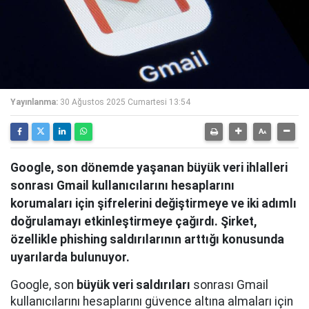
Yayınlanma:
30 Ağustos 2025 Cumartesi 13:54
Google, son dönemde yaşanan büyük veri ihlalleri
sonrası Gmail kullanıcılarını hesaplarını
korumaları için şifrelerini değiştirmeye ve iki adımlı
doğrulamayı etkinleştirmeye çağırdı. Şirket,
özellikle phishing saldırılarının arttığı konusunda
uyarılarda bulunuyor.
Google, son
büyük veri saldırıları
sonrası Gmail
kullanıcılarını hesaplarını güvence altına almaları için