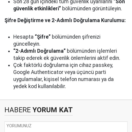
Son 28 gün içindeki tüm güvenlik uyarılarını
“Son
güvenlik etkinlikleri”
bölümünden görüntüleyin.
Şifre Değiştirme ve 2-Adımlı Doğrulama Kurulumu:
Hesapta
“Şifre”
bölümünden şifrenizi
güncelleyin.
“2-Adımlı Doğrulama”
bölümünden işlemleri
takip ederek ek güvenlik önlemlerini aktif edin.
Çok faktörlü doğrulama için cihaz passkey,
Google Authenticator veya üçüncü parti
uygulamalar, kişisel telefon numarası ya da
yedek kod kullanılabilir.
HABERE
YORUM KAT