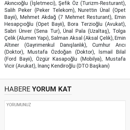
Akıncıoğlu (İşletmeci), Şefik Öz (Turizm-Resturant),
Salih Peker (Peker Telekom), Nurettin Ünal (Opet
Bayii), Mehmet Akdağ (7 Mehmet Resturant), Emin
Hesapçıoğlu (Opet Bayii), Bora Terzioğlu (Avukat),
Sabri Ünver (Sena Tur), Ünal Pala (Uzaltaş), Tolga
Çelik (Alumen Yapı), Salman Aksal (Aksal Çelik), Emin
Altıner (Gayrimenkul Danışlanlık), Cumhur Arıcı
(Doktor), Mustafa Özdoğan (Doktor), İsmail Bilal
(Ford Bayii), Özgür Kasapoğlu (Mobilya), Mustafa
Vicir (Avukat), İnanç Kendiroğlu (DTO Başkanı)
HABERE
YORUM KAT