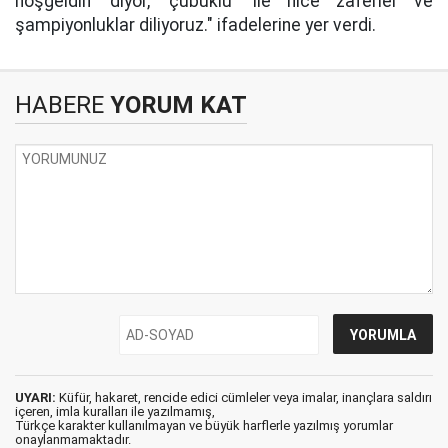
hoşgeldin' diyor, 'çubuklu' ile nice zaferler ve
şampiyonluklar diliyoruz." ifadelerine yer verdi.
HABERE
YORUM KAT
UYARI:
Küfür, hakaret, rencide edici cümleler veya imalar, inançlara saldırı
içeren, imla kuralları ile yazılmamış,
Türkçe karakter kullanılmayan ve büyük harflerle yazılmış yorumlar
onaylanmamaktadır.