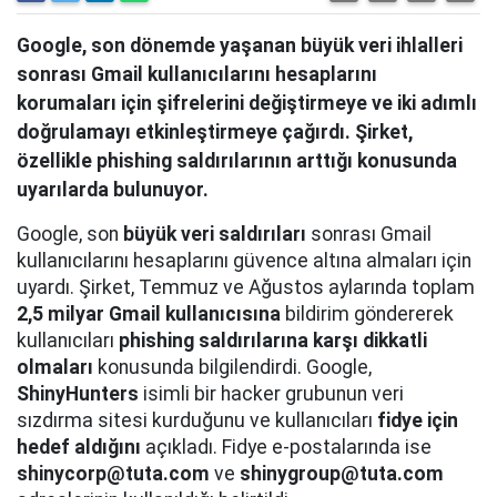
Google, son dönemde yaşanan büyük veri ihlalleri
sonrası Gmail kullanıcılarını hesaplarını
korumaları için şifrelerini değiştirmeye ve iki adımlı
doğrulamayı etkinleştirmeye çağırdı. Şirket,
özellikle phishing saldırılarının arttığı konusunda
uyarılarda bulunuyor.
Google, son
büyük veri saldırıları
sonrası Gmail
kullanıcılarını hesaplarını güvence altına almaları için
uyardı. Şirket, Temmuz ve Ağustos aylarında toplam
2,5 milyar Gmail kullanıcısına
bildirim göndererek
kullanıcıları
phishing saldırılarına karşı dikkatli
olmaları
konusunda bilgilendirdi. Google,
ShinyHunters
isimli bir hacker grubunun veri
sızdırma sitesi kurduğunu ve kullanıcıları
fidye için
hedef aldığını
açıkladı. Fidye e-postalarında ise
shinycorp@tuta.com
ve
shinygroup@tuta.com