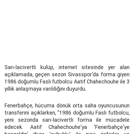
Sarı-lacivertli kulüp, internet sitesinde yer alan
açıklamada, geçen sezon Sivasspor'da forma giyen
1986 doğumlu Faslı futbolcu Aatif Chahechouhe ile 3
yıllık anlaşmaya varıldığını duyurdu.
Fenerbahçe, hücuma dönük orta saha oyuncusunun
transferini açıklarken, "1986 doğumlu Faslı futbolcu,
yeni sezonda sarı-lacivertli forma ile mücadele
edecek. Aatif Chahechouhe'ya 'Fenerbahçe'ye