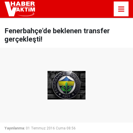
Fenerbahçe'de beklenen transfer
gerçekleşti!
Yayınlanma:
01 Temmuz 2016 Cuma 08:56