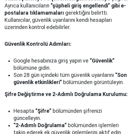
Ayrıca kullanıcıların
“şüpheli giriş engellendi” gibi e-
postalara tıklamamaları
gerektiğini belirtti.
Kullanıcılar, güvenlik uyarılarını kendi hesapları
üzerinden kontrol edebilirler.
Güvenlik Kontrolü Adımları:
Google hesabınıza giriş yapın ve
“Güvenlik”
bölümüne gidin.
Son 28 gün içindeki tüm güvenlik uyarılarını
“Son
güvenlik etkinlikleri”
bölümünden görüntüleyin.
Şifre Değiştirme ve 2-Adımlı Doğrulama Kurulumu:
Hesapta
“Şifre”
bölümünden şifrenizi
güncelleyin.
“2-Adımlı Doğrulama”
bölümünden işlemleri
takip ederek ek güvenlik önlemlerini aktif edin.