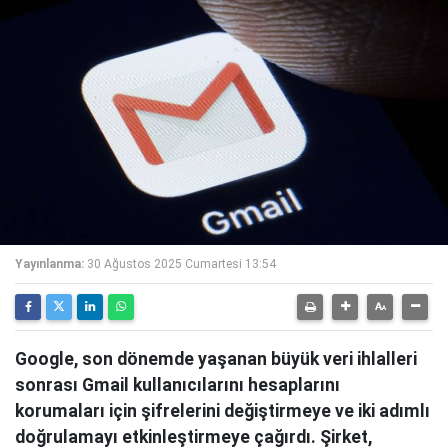
Yayınlanma:
30 Ağustos 2025 Cumartesi 13:54
Google, son dönemde yaşanan büyük veri ihlalleri
sonrası Gmail kullanıcılarını hesaplarını
korumaları için şifrelerini değiştirmeye ve iki adımlı
doğrulamayı etkinleştirmeye çağırdı. Şirket,