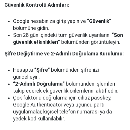
Güvenlik Kontrolü Adımları:
Google hesabınıza giriş yapın ve
“Güvenlik”
bölümüne gidin.
Son 28 gün içindeki tüm güvenlik uyarılarını
“Son
güvenlik etkinlikleri”
bölümünden görüntüleyin.
Şifre Değiştirme ve 2-Adımlı Doğrulama Kurulumu:
Hesapta
“Şifre”
bölümünden şifrenizi
güncelleyin.
“2-Adımlı Doğrulama”
bölümünden işlemleri
takip ederek ek güvenlik önlemlerini aktif edin.
Çok faktörlü doğrulama için cihaz passkey,
Google Authenticator veya üçüncü parti
uygulamalar, kişisel telefon numarası ya da
yedek kod kullanılabilir.