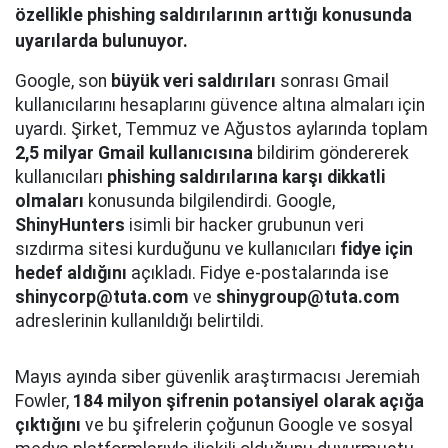
özellikle phishing saldırılarının arttığı konusunda
uyarılarda bulunuyor.
Google, son
büyük veri saldırıları
sonrası Gmail
kullanıcılarını hesaplarını güvence altına almaları için
uyardı. Şirket, Temmuz ve Ağustos aylarında toplam
2,5 milyar Gmail kullanıcısına
bildirim göndererek
kullanıcıları
phishing saldırılarına karşı dikkatli
olmaları
konusunda bilgilendirdi. Google,
ShinyHunters
isimli bir hacker grubunun veri
sızdırma sitesi kurduğunu ve kullanıcıları
fidye için
hedef aldığını
açıkladı. Fidye e-postalarında ise
shinycorp@tuta.com
ve
shinygroup@tuta.com
adreslerinin kullanıldığı belirtildi.
Mayıs ayında siber güvenlik araştırmacısı Jeremiah
Fowler,
184 milyon şifrenin potansiyel olarak açığa
çıktığını
ve bu şifrelerin çoğunun Google ve sosyal