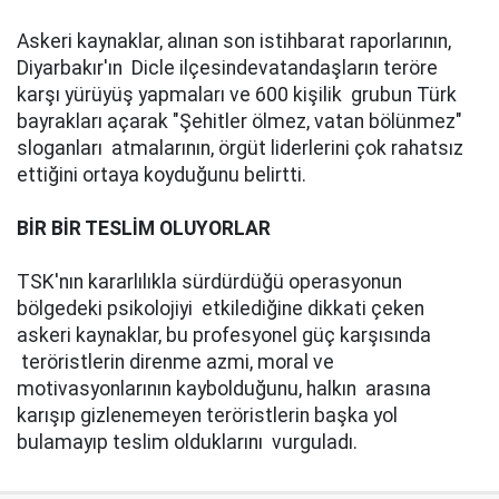
Askeri kaynaklar, alınan son istihbarat raporlarının,
Diyarbakır'ın Dicle ilçesindevatandaşların teröre
karşı yürüyüş yapmaları ve 600 kişilik grubun Türk
bayrakları açarak "Şehitler ölmez, vatan bölünmez"
sloganları atmalarının, örgüt liderlerini çok rahatsız
ettiğini ortaya koyduğunu belirtti.
BİR BİR TESLİM OLUYORLAR
TSK'nın kararlılıkla sürdürdüğü operasyonun
bölgedeki psikolojiyi etkilediğine dikkati çeken
askeri kaynaklar, bu profesyonel güç karşısında
teröristlerin direnme azmi, moral ve
motivasyonlarının kaybolduğunu, halkın arasına
karışıp gizlenemeyen teröristlerin başka yol
bulamayıp teslim olduklarını vurguladı.