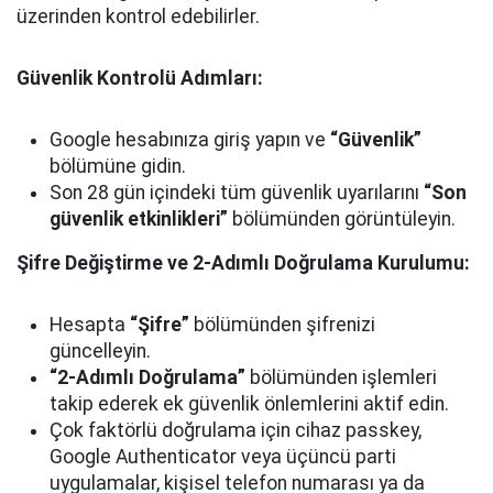
üzerinden kontrol edebilirler.
Güvenlik Kontrolü Adımları:
Google hesabınıza giriş yapın ve
“Güvenlik”
bölümüne gidin.
Son 28 gün içindeki tüm güvenlik uyarılarını
“Son
güvenlik etkinlikleri”
bölümünden görüntüleyin.
Şifre Değiştirme ve 2-Adımlı Doğrulama Kurulumu:
Hesapta
“Şifre”
bölümünden şifrenizi
güncelleyin.
“2-Adımlı Doğrulama”
bölümünden işlemleri
takip ederek ek güvenlik önlemlerini aktif edin.
Çok faktörlü doğrulama için cihaz passkey,
Google Authenticator veya üçüncü parti
uygulamalar, kişisel telefon numarası ya da