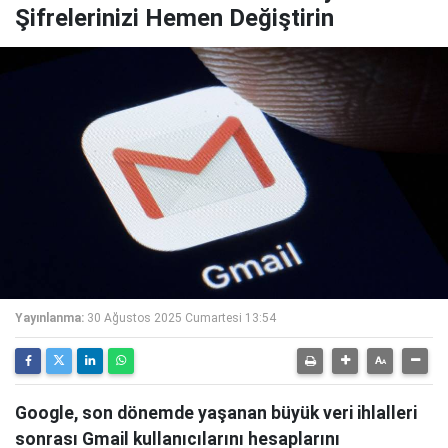
Şifrelerinizi Hemen Değiştirin
Yayınlanma:
30 Ağustos 2025 Cumartesi 13:54
Google, son dönemde yaşanan büyük veri ihlalleri
sonrası Gmail kullanıcılarını hesaplarını