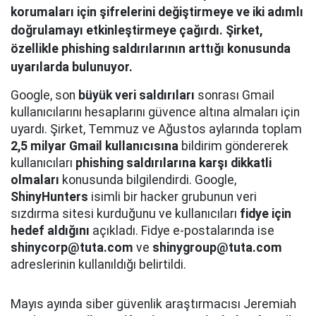
korumaları için şifrelerini değiştirmeye ve iki adımlı
doğrulamayı etkinleştirmeye çağırdı. Şirket,
özellikle phishing saldırılarının arttığı konusunda
uyarılarda bulunuyor.
Google, son
büyük veri saldırıları
sonrası Gmail
kullanıcılarını hesaplarını güvence altına almaları için
uyardı. Şirket, Temmuz ve Ağustos aylarında toplam
2,5 milyar Gmail kullanıcısına
bildirim göndererek
kullanıcıları
phishing saldırılarına karşı dikkatli
olmaları
konusunda bilgilendirdi. Google,
ShinyHunters
isimli bir hacker grubunun veri
sızdırma sitesi kurduğunu ve kullanıcıları
fidye için
hedef aldığını
açıkladı. Fidye e-postalarında ise
shinycorp@tuta.com
ve
shinygroup@tuta.com
adreslerinin kullanıldığı belirtildi.
Mayıs ayında siber güvenlik araştırmacısı Jeremiah