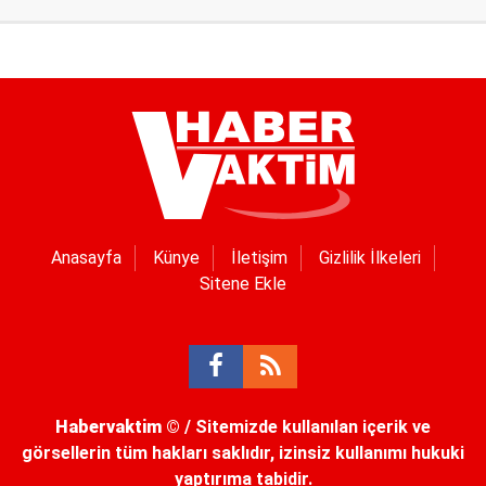
Anasayfa
Künye
İletişim
Gizlilik İlkeleri
Sitene Ekle
Habervaktim
© / Sitemizde kullanılan içerik ve
görsellerin tüm hakları saklıdır, izinsiz kullanımı hukuki
yaptırıma tabidir.