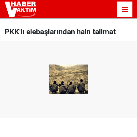
PKK'lı elebaşlarından hain talimat