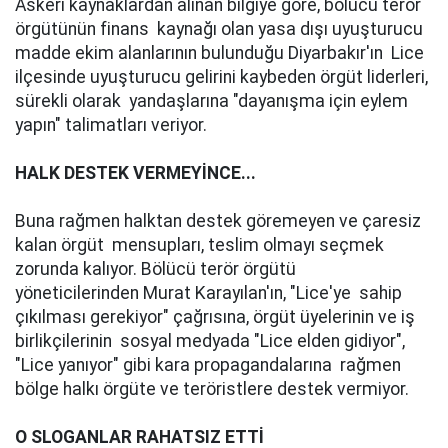
Askeri kaynaklardan alınan bilgiye göre, bölücü terör
örgütünün finans kaynağı olan yasa dışı uyuşturucu
madde ekim alanlarının bulunduğu Diyarbakır'ın Lice
ilçesinde uyuşturucu gelirini kaybeden örgüt liderleri,
sürekli olarak yandaşlarına "dayanışma için eylem
yapın" talimatları veriyor.
HALK DESTEK VERMEYİNCE...
Buna rağmen halktan destek göremeyen ve çaresiz
kalan örgüt mensupları, teslim olmayı seçmek
zorunda kalıyor. Bölücü terör örgütü
yöneticilerinden Murat Karayılan'ın, "Lice'ye sahip
çıkılması gerekiyor" çağrısına, örgüt üyelerinin ve iş
birlikçilerinin sosyal medyada "Lice elden gidiyor",
"Lice yanıyor" gibi kara propagandalarına rağmen
bölge halkı örgüte ve teröristlere destek vermiyor.
O SLOGANLAR RAHATSIZ ETTİ