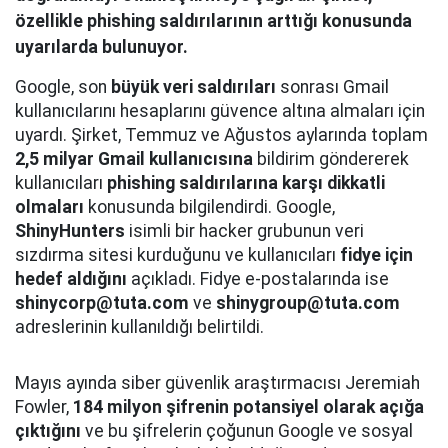
özellikle phishing saldırılarının arttığı konusunda
uyarılarda bulunuyor.
Google, son
büyük veri saldırıları
sonrası Gmail
kullanıcılarını hesaplarını güvence altına almaları için
uyardı. Şirket, Temmuz ve Ağustos aylarında toplam
2,5 milyar Gmail kullanıcısına
bildirim göndererek
kullanıcıları
phishing saldırılarına karşı dikkatli
olmaları
konusunda bilgilendirdi. Google,
ShinyHunters
isimli bir hacker grubunun veri
sızdırma sitesi kurduğunu ve kullanıcıları
fidye için
hedef aldığını
açıkladı. Fidye e-postalarında ise
shinycorp@tuta.com
ve
shinygroup@tuta.com
adreslerinin kullanıldığı belirtildi.
Mayıs ayında siber güvenlik araştırmacısı Jeremiah
Fowler,
184 milyon şifrenin potansiyel olarak açığa
çıktığını
ve bu şifrelerin çoğunun Google ve sosyal