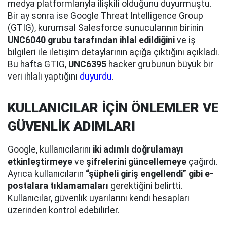
medya platformlarıyla ilişkili olduğunu duyurmuştu.
Bir ay sonra ise Google Threat Intelligence Group
(GTIG), kurumsal Salesforce sunucularının birinin
UNC6040 grubu tarafından ihlal edildiğini
ve iş
bilgileri ile iletişim detaylarının açığa çıktığını açıkladı.
Bu hafta GTIG,
UNC6395
hacker grubunun büyük bir
veri ihlali yaptığını
duyurdu
.
KULLANICILAR İÇİN ÖNLEMLER VE
GÜVENLİK ADIMLARI
Google, kullanıcılarını
iki adımlı doğrulamayı
etkinleştirmeye
ve
şifrelerini güncellemeye
çağırdı.
Ayrıca kullanıcıların
“şüpheli giriş engellendi” gibi e-
postalara tıklamamaları
gerektiğini belirtti.
Kullanıcılar, güvenlik uyarılarını kendi hesapları
üzerinden kontrol edebilirler.