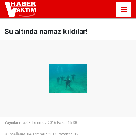
Su altında namaz kıldılar!
Yayınlanma:
03 Temmuz 2016 Pazar 15:30
Güncelleme:
04 Temmuz 2016 Pazartesi 12:58