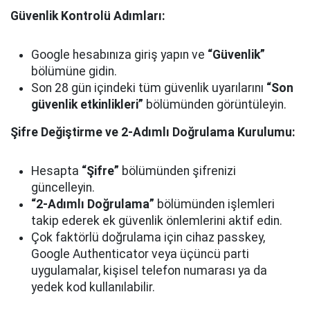
Güvenlik Kontrolü Adımları:
Google hesabınıza giriş yapın ve
“Güvenlik”
bölümüne gidin.
Son 28 gün içindeki tüm güvenlik uyarılarını
“Son
güvenlik etkinlikleri”
bölümünden görüntüleyin.
Şifre Değiştirme ve 2-Adımlı Doğrulama Kurulumu:
Hesapta
“Şifre”
bölümünden şifrenizi
güncelleyin.
“2-Adımlı Doğrulama”
bölümünden işlemleri
takip ederek ek güvenlik önlemlerini aktif edin.
Çok faktörlü doğrulama için cihaz passkey,
Google Authenticator veya üçüncü parti
uygulamalar, kişisel telefon numarası ya da
yedek kod kullanılabilir.