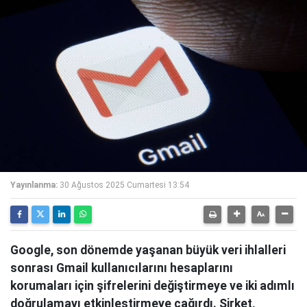
Yayınlanma:
30 Ağustos 2025 Cumartesi 13:54
Google, son dönemde yaşanan büyük veri ihlalleri
sonrası Gmail kullanıcılarını hesaplarını
korumaları için şifrelerini değiştirmeye ve iki adımlı
doğrulamayı etkinleştirmeye çağırdı. Şirket,