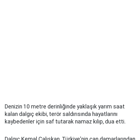
Denizin 10 metre derinliğinde yaklaşık yarım saat
kalan dalgıç ekibi, terör saldırısında hayatlarını
kaybedenler için saf tutarak namaz kılıp, dua etti.
Dalgıç Kemal Çalışkan, Türkiye'nin can damarlarından