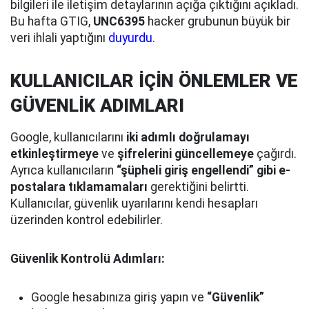
bilgileri ile iletişim detaylarının açığa çıktığını açıkladı.
Bu hafta GTIG,
UNC6395
hacker grubunun büyük bir
veri ihlali yaptığını
duyurdu
.
KULLANICILAR İÇİN ÖNLEMLER VE
GÜVENLİK ADIMLARI
Google, kullanıcılarını
iki adımlı doğrulamayı
etkinleştirmeye
ve
şifrelerini güncellemeye
çağırdı.
Ayrıca kullanıcıların
“şüpheli giriş engellendi” gibi e-
postalara tıklamamaları
gerektiğini belirtti.
Kullanıcılar, güvenlik uyarılarını kendi hesapları
üzerinden kontrol edebilirler.
Güvenlik Kontrolü Adımları:
Google hesabınıza giriş yapın ve
“Güvenlik”