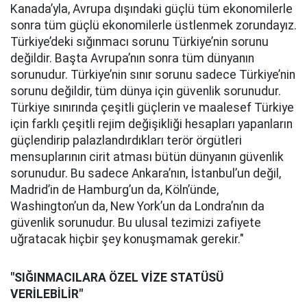
Kanada’yla, Avrupa dışındaki güçlü tüm ekonomilerle
sonra tüm güçlü ekonomilerle üstlenmek zorundayız.
Türkiye’deki sığınmacı sorunu Türkiye’nin sorunu
değildir. Başta Avrupa’nın sonra tüm dünyanın
sorunudur. Türkiye’nin sınır sorunu sadece Türkiye’nin
sorunu değildir, tüm dünya için güvenlik sorunudur.
Türkiye sınırında çeşitli güçlerin ve maalesef Türkiye
için farklı çeşitli rejim değişikliği hesapları yapanların
güçlendirip palazlandırdıkları terör örgütleri
mensuplarının cirit atması bütün dünyanın güvenlik
sorunudur. Bu sadece Ankara’nın, İstanbul’un değil,
Madrid’in de Hamburg’un da, Köln’ünde,
Washington’un da, New York’un da Londra’nın da
güvenlik sorunudur. Bu ulusal tezimizi zafiyete
uğratacak hiçbir şey konuşmamak gerekir."
"SIĞINMACILARA ÖZEL VİZE STATÜSÜ
VERİLEBİLİR"