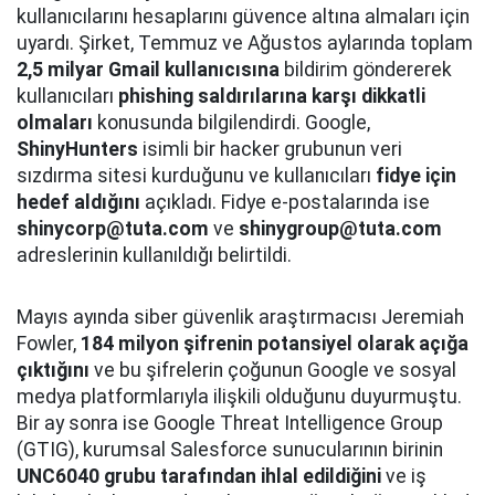
kullanıcılarını hesaplarını güvence altına almaları için
uyardı. Şirket, Temmuz ve Ağustos aylarında toplam
2,5 milyar Gmail kullanıcısına
bildirim göndererek
kullanıcıları
phishing saldırılarına karşı dikkatli
olmaları
konusunda bilgilendirdi. Google,
ShinyHunters
isimli bir hacker grubunun veri
sızdırma sitesi kurduğunu ve kullanıcıları
fidye için
hedef aldığını
açıkladı. Fidye e-postalarında ise
shinycorp@tuta.com
ve
shinygroup@tuta.com
adreslerinin kullanıldığı belirtildi.
Mayıs ayında siber güvenlik araştırmacısı Jeremiah
Fowler,
184 milyon şifrenin potansiyel olarak açığa
çıktığını
ve bu şifrelerin çoğunun Google ve sosyal
medya platformlarıyla ilişkili olduğunu duyurmuştu.
Bir ay sonra ise Google Threat Intelligence Group
(GTIG), kurumsal Salesforce sunucularının birinin
UNC6040 grubu tarafından ihlal edildiğini
ve iş