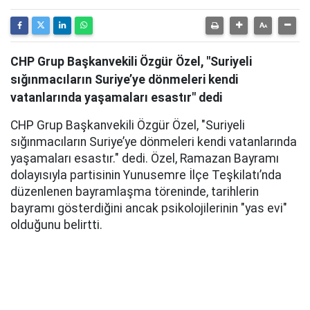
CHP Grup Başkanvekili Özgür Özel, "Suriyeli
sığınmacıların Suriye’ye dönmeleri kendi
vatanlarında yaşamaları esastır" dedi
CHP Grup Başkanvekili Özgür Özel, "Suriyeli
sığınmacıların Suriye’ye dönmeleri kendi vatanlarında
yaşamaları esastır." dedi. Özel, Ramazan Bayramı
dolayısıyla partisinin Yunusemre İlçe Teşkilatı’nda
düzenlenen bayramlaşma töreninde, tarihlerin
bayramı gösterdiğini ancak psikolojilerinin "yas evi"
olduğunu belirtti.