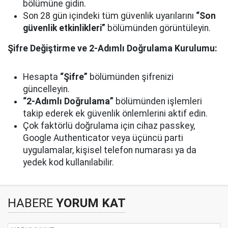
bölümüne gidin.
Son 28 gün içindeki tüm güvenlik uyarılarını
“Son
güvenlik etkinlikleri”
bölümünden görüntüleyin.
Şifre Değiştirme ve 2-Adımlı Doğrulama Kurulumu:
Hesapta
“Şifre”
bölümünden şifrenizi
güncelleyin.
“2-Adımlı Doğrulama”
bölümünden işlemleri
takip ederek ek güvenlik önlemlerini aktif edin.
Çok faktörlü doğrulama için cihaz passkey,
Google Authenticator veya üçüncü parti
uygulamalar, kişisel telefon numarası ya da
yedek kod kullanılabilir.
HABERE
YORUM KAT