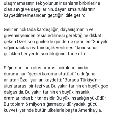
ulaşmamasının tek yolunun insanların birbirlerine
olan sevgi ve saygılarının, dayanışma ruhlarının
kaybedilmemesinden geçtiğini dile getirdi.
Gelinen noktada kardeşliğin, dayanışmanın ve
güvenin yeniden tesis edilmesi gerektiğine dikkati
çeken Özel, son günlerde gündeme getirilen "Suriyeli
sığınmacılara vatandaşlık verilmesi" konusunun
gittikleri her yerde sorulduğunu ifade etti.
Sığınmacıların uluslararası hukuk açısından
durumunun "geçici koruma statüsü" olduğunu
anlatan Özel, şunları kaydetti: "Burada Türkiye’nin
uluslararası bir tezi var. Bu yakın tarihin en büyük göç
dalgasıdır. Bu yakın tarihin en büyük insanlık
dramlarından bir tanesidir. Bu yük insanlığın yüküdür.
Bu toplam 6 milyon sığınmacıyı dünyadaki gücü
kuvveti yerinde bütün ülkelerle başta Amerika’yla,