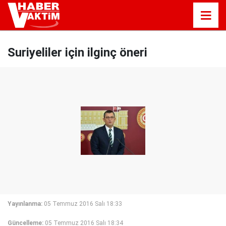
Suriyeliler için ilginç öneri
Yayınlanma:
05 Temmuz 2016 Salı 18:33
Güncelleme:
05 Temmuz 2016 Salı 18:34