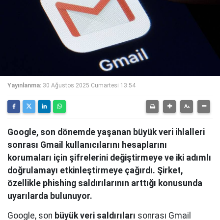
Yayınlanma:
30 Ağustos 2025 Cumartesi 13:54
Google, son dönemde yaşanan büyük veri ihlalleri
sonrası Gmail kullanıcılarını hesaplarını
korumaları için şifrelerini değiştirmeye ve iki adımlı
doğrulamayı etkinleştirmeye çağırdı. Şirket,
özellikle phishing saldırılarının arttığı konusunda
uyarılarda bulunuyor.
Google, son
büyük veri saldırıları
sonrası Gmail