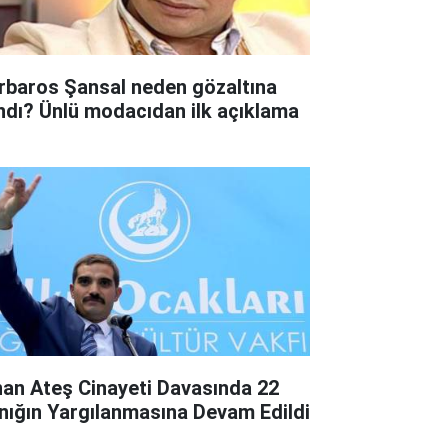
rbaros Şansal neden gözaltına
ındı? Ünlü modacıdan ilk açıklama
nan Ateş Cinayeti Davasında 22
nığın Yargılanmasına Devam Edildi