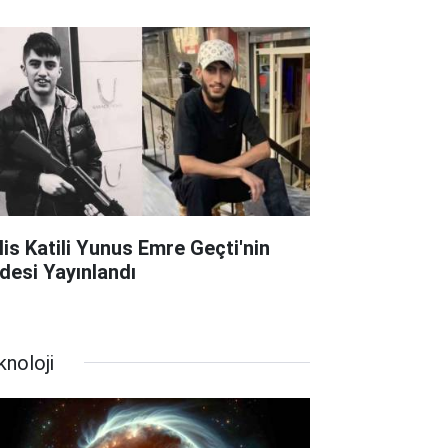
lis Katili Yunus Emre Geçti'nin
adesi Yayınlandı
knoloji