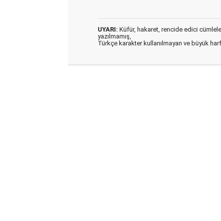
UYARI:
Küfür, hakaret, rencide edici cümleler 
yazılmamış,
Türkçe karakter kullanılmayan ve büyük har