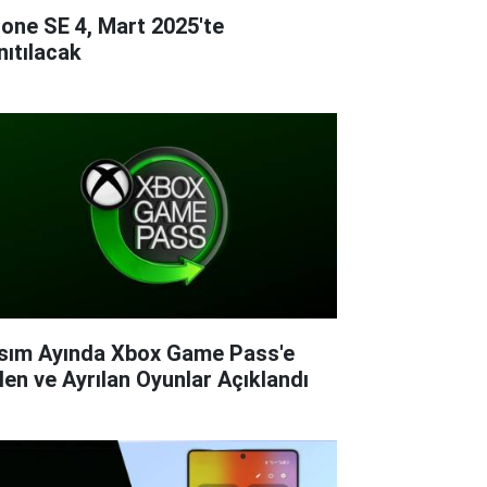
hone SE 4, Mart 2025'te
nıtılacak
sım Ayında Xbox Game Pass'e
len ve Ayrılan Oyunlar Açıklandı