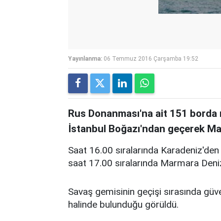
Yayınlanma:
06 Temmuz 2016 Çarşamba 19:52
Rus Donanması'na ait 151 borda n
İstanbul Boğazı'ndan geçerek Mar
Saat 16.00 sıralarında Karadeniz'den
saat 17.00 sıralarında Marmara Denizi
Savaş gemisinin geçişi sırasında güve
halinde bulunduğu görüldü.