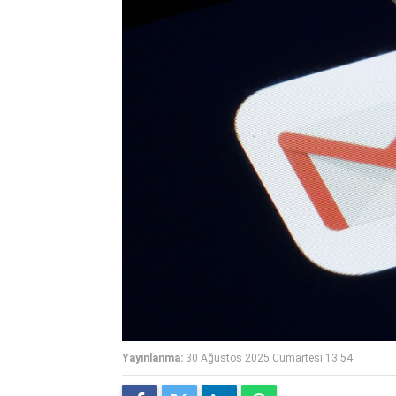
Yayınlanma:
30 Ağustos 2025 Cumartesi 13:54