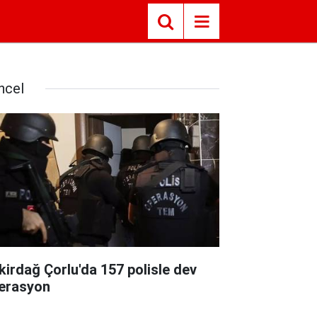
ncel
kirdağ Çorlu'da 157 polisle dev
erasyon