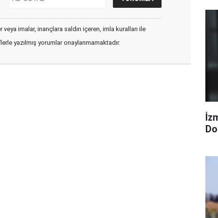
veya imalar, inançlara saldırı içeren, imla kuralları ile
flerle yazılmış yorumlar onaylanmamaktadır.
İzm
Dol