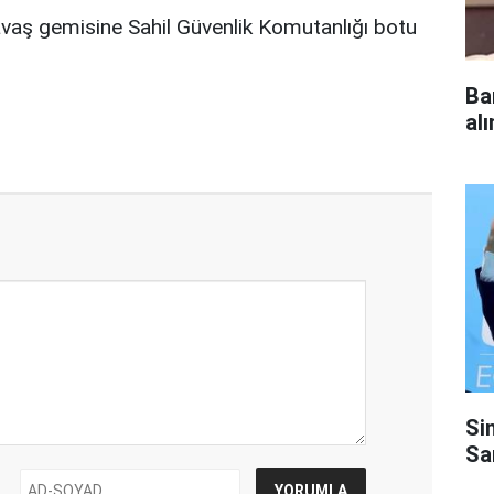
vaş gemisine Sahil Güvenlik Komutanlığı botu
Ba
al
Si
Sa