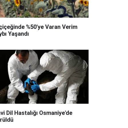
çiçeğinde %50'ye Varan Verim
ybı Yaşandı
vi Dil Hastalığı Osmaniye'de
rüldü