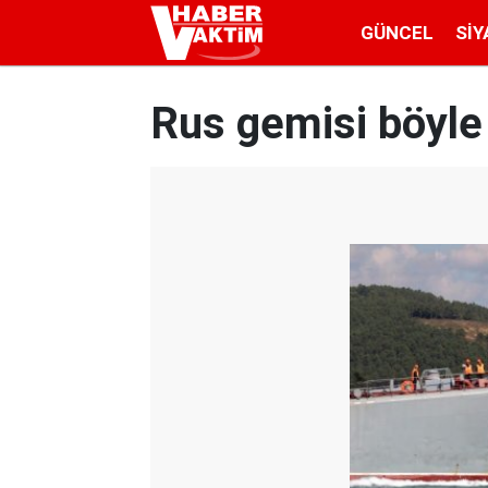
GÜNCEL
SIY
Rus gemisi böyle 