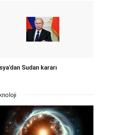
sya'dan Sudan kararı
knoloji