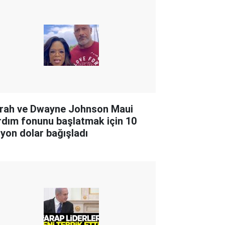
rah ve Dwayne Johnson Maui
rdım fonunu başlatmak için 10
lyon dolar bağışladı