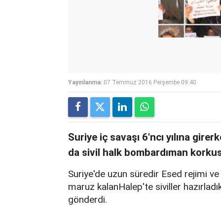
Yayınlanma:
07 Temmuz 2016 Perşembe 09:40
Suriye iç savaşı 6'ncı yılına gir
da sivil halk bombardıman korku
Suriye'de uzun süredir Esed rejimi ve
maruz kalanHalep'te siviller hazırla
gönderdi.