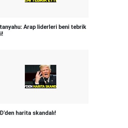
tanyahu: Arap liderleri beni tebrik
i!
D'den harita skandalı!