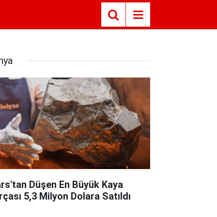
nya
rs'tan Düşen En Büyük Kaya
rçası 5,3 Milyon Dolara Satıldı