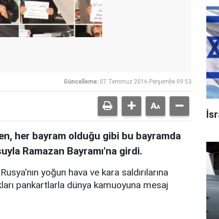
Güncelleme:
07 Temmuz 2016 Perşembe 09:53
İsr
erken, her bayram olduğu gibi bu bayramda
suyla Ramazan Bayramı'na girdi.
 Rusya'nın yoğun hava ve kara saldırılarına
dıkları pankartlarla dünya kamuoyuna mesaj