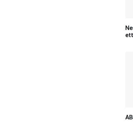
Ne
ett
AB