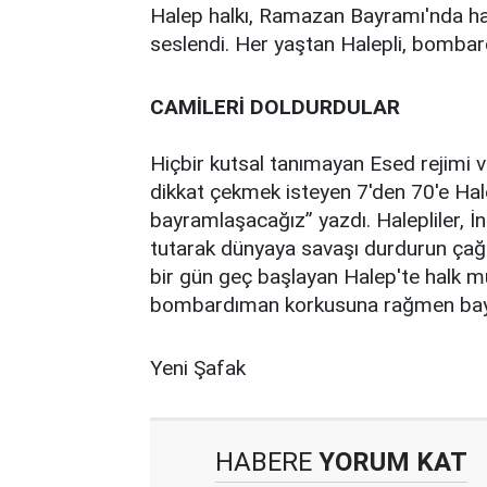
Halep halkı, Ramazan Bayramı'nda ha
seslendi. Her yaştan Halepli, bombar
CAMİLERİ DOLDURDULAR
Hiçbir kutsal tanımayan Esed rejimi 
dikkat çekmek isteyen 7'den 70'e Hale
bayramlaşacağız” yazdı. Halepliler, İn
tutarak dünyaya savaşı durdurun çağr
bir gün geç başlayan Halep'te halk m
bombardıman korkusuna rağmen bayr
Yeni Şafak
HABERE
YORUM KAT