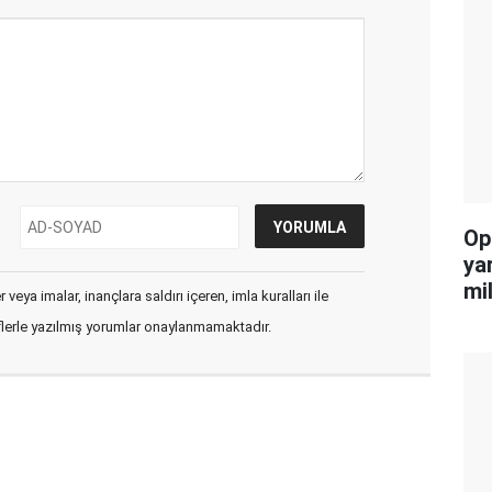
Op
ya
mi
veya imalar, inançlara saldırı içeren, imla kuralları ile
flerle yazılmış yorumlar onaylanmamaktadır.