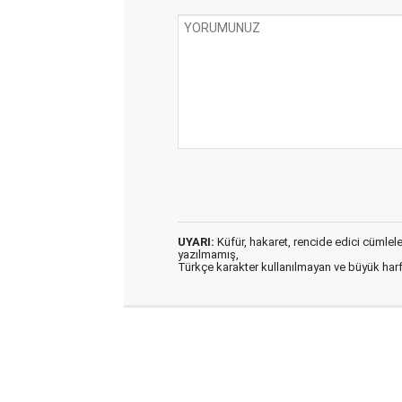
UYARI:
Küfür, hakaret, rencide edici cümleler 
yazılmamış,
Türkçe karakter kullanılmayan ve büyük har