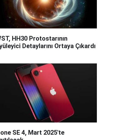
ST, HH30 Protostarının
yüleyici Detaylarını Ortaya Çıkardı
hone SE 4, Mart 2025'te
nıtılacak