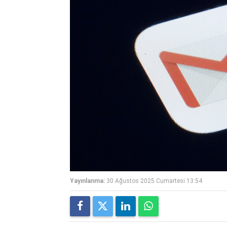
Yayınlanma:
30 Ağustos 2025 Cumartesi 13:54