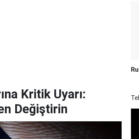
Ru
ına Kritik Uyarı:
Te
en Değiştirin