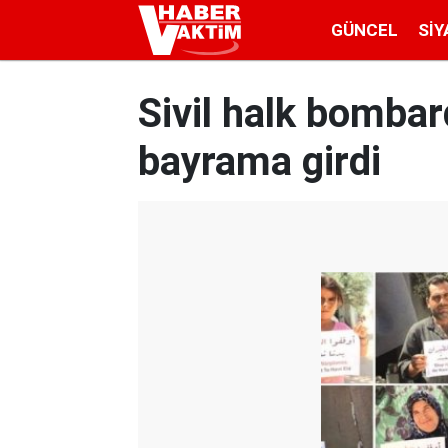
GÜNCEL
SIY
Sivil halk bomba
bayrama girdi