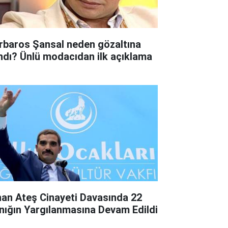
rbaros Şansal neden gözaltına
ındı? Ünlü modacıdan ilk açıklama
nan Ateş Cinayeti Davasında 22
nığın Yargılanmasına Devam Edildi