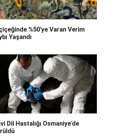
çiçeğinde %50'ye Varan Verim
ybı Yaşandı
vi Dil Hastalığı Osmaniye'de
rüldü