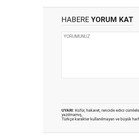
HABERE
YORUM KAT
UYARI:
Küfür, hakaret, rencide edici cümleler 
yazılmamış,
Türkçe karakter kullanılmayan ve büyük har