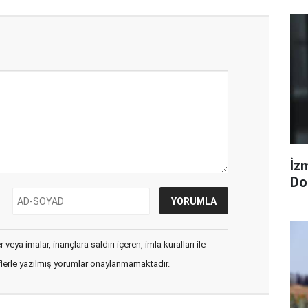
İzm
Dol
veya imalar, inançlara saldırı içeren, imla kuralları ile
flerle yazılmış yorumlar onaylanmamaktadır.