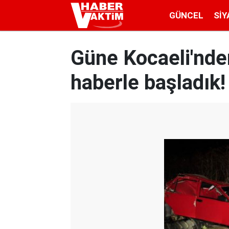
GÜNCEL
SIY
Güne Kocaeli'nde
haberle başladık!