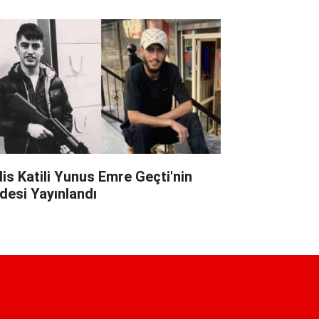
lis Katili Yunus Emre Geçti'nin
adesi Yayınlandı