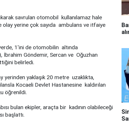
ıkarak savrulan otomobil kullanılamaz hale
e olay yerine çok sayıda ambulans ve itfaiye
Ba
al
yerde, 1'ini de otomobilin altında
(20), İbrahim Göndemir, Sercan ve Oğuzhan
iğini belirledi.
y yerinden yaklaşık 20 metre uzaklıkta,
lansla Kocaeli Devlet Hastanesine kaldırılan
u öğrenildi.
sı bulan ekipler, araçta bir kadının olabileceği
Si
 başlattı.
Sa