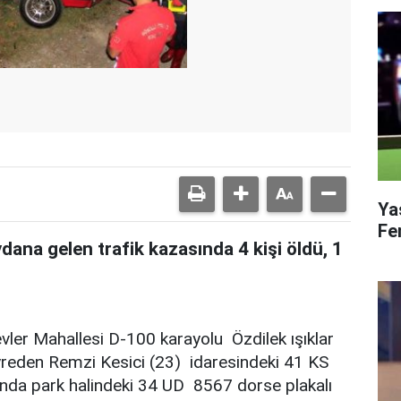
Ya
Fe
dana gelen trafik kazasında 4 kişi öldü, 1
evler Mahallesi D-100 karayolu Özdilek ışıklar
yreden Remzi Kesici (23) idaresindeki 41 KS
fında park halindeki 34 UD 8567 dorse plakalı