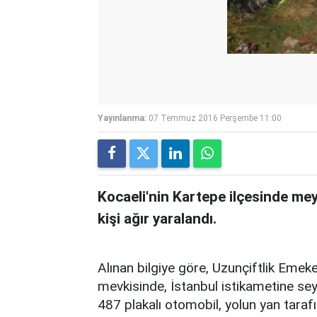
Yayınlanma:
07 Temmuz 2016 Perşembe 11:00
Kocaeli'nin Kartepe ilçesinde mey
kişi ağır yaralandı.
Alınan bilgiye göre, Uzunçiftlik Emek
mevkisinde, İstanbul istikametine se
487 plakalı otomobil, yolun yan tara