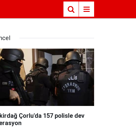
ncel
kirdağ Çorlu'da 157 polisle dev
erasyon