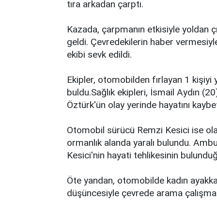
tıra arkadan çarptı.
Kazada, çarpmanın etkisiyle yoldan ç
geldi. Çevredekilerin haber vermesiyl
ekibi sevk edildi.
Ekipler, otomobilden fırlayan 1 kişiyi 
buldu.Sağlık ekipleri, İsmail Aydın 
Öztürk'ün olay yerinde hayatını kaybett
Otomobil sürücü Remzi Kesici ise ola
ormanlık alanda yaralı bulundu. Ambu
Kesici'nin hayati tehlikesinin bulunduğ
Öte yandan, otomobilde kadın ayakkabı
düşüncesiyle çevrede arama çalışması