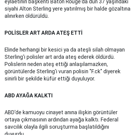
eylaetinin başkenti Baton Rouge'da dün 37 yaşındaki
siyahi Alton Sterling yere yatırılmış bir halde gözaltına
alınırken öldürüldü.
POLİSLER ART ARDA ATEŞ ETTİ
Elinde herhangi bir kesici ya da ateşli silah olmayan
Sterling'i polisler art arda ateş ederek öldürdü.
Polislerin neden ateş ettiği anlaşılamazken,
görüntülerde Sterling'i vuran polisin "F.ck" diyerek
sinirli bir şekilde küfür ettiği duyuluyor.
ABD AYAĞA KALKTI
ABD'de kamuoyu cinayet anına ilişkin görüntüler
ortaya çıkmasının ardından ayağa kalktı. Federal
savcılık olayla ilgili soruşturma başlatıldığını
duyurdu.