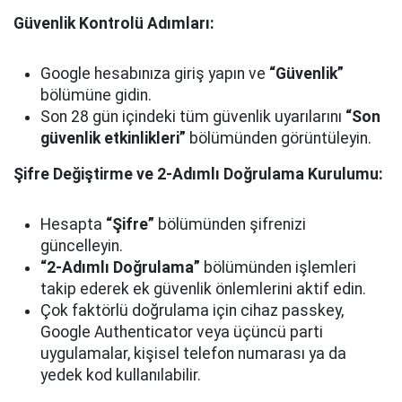
Güvenlik Kontrolü Adımları:
Google hesabınıza giriş yapın ve
“Güvenlik”
bölümüne gidin.
Son 28 gün içindeki tüm güvenlik uyarılarını
“Son
güvenlik etkinlikleri”
bölümünden görüntüleyin.
Şifre Değiştirme ve 2-Adımlı Doğrulama Kurulumu:
Hesapta
“Şifre”
bölümünden şifrenizi
güncelleyin.
“2-Adımlı Doğrulama”
bölümünden işlemleri
takip ederek ek güvenlik önlemlerini aktif edin.
Çok faktörlü doğrulama için cihaz passkey,
Google Authenticator veya üçüncü parti
uygulamalar, kişisel telefon numarası ya da
yedek kod kullanılabilir.