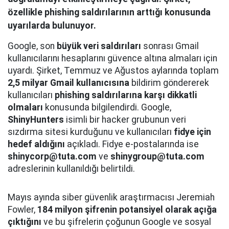
özellikle phishing saldırılarının arttığı konusunda
uyarılarda bulunuyor.
Google, son
büyük veri saldırıları
sonrası Gmail
kullanıcılarını hesaplarını güvence altına almaları için
uyardı. Şirket, Temmuz ve Ağustos aylarında toplam
2,5 milyar Gmail kullanıcısına
bildirim göndererek
kullanıcıları
phishing saldırılarına karşı dikkatli
olmaları
konusunda bilgilendirdi. Google,
ShinyHunters
isimli bir hacker grubunun veri
sızdırma sitesi kurduğunu ve kullanıcıları
fidye için
hedef aldığını
açıkladı. Fidye e-postalarında ise
shinycorp@tuta.com
ve
shinygroup@tuta.com
adreslerinin kullanıldığı belirtildi.
Mayıs ayında siber güvenlik araştırmacısı Jeremiah
Fowler,
184 milyon şifrenin potansiyel olarak açığa
çıktığını
ve bu şifrelerin çoğunun Google ve sosyal