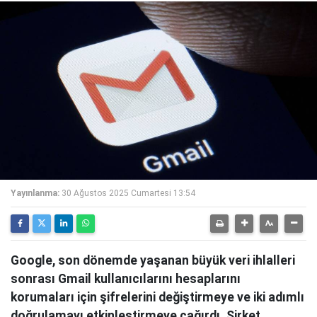
Yayınlanma:
30 Ağustos 2025 Cumartesi 13:54
Google, son dönemde yaşanan büyük veri ihlalleri
sonrası Gmail kullanıcılarını hesaplarını
korumaları için şifrelerini değiştirmeye ve iki adımlı
doğrulamayı etkinleştirmeye çağırdı. Şirket,