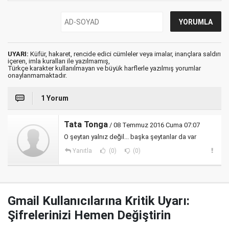
UYARI:
Küfür, hakaret, rencide edici cümleler veya imalar, inançlara saldırı
içeren, imla kuralları ile yazılmamış,
Türkçe karakter kullanılmayan ve büyük harflerle yazılmış yorumlar
onaylanmamaktadır.
1 Yorum
Tata Tonga
/ 08 Temmuz 2016 Cuma 07:07
O şeytan yalnız değil... başka şeytanlar da var
Yanıtla
(0)
(0)
Gmail Kullanıcılarına Kritik Uyarı:
Şifrelerinizi Hemen Değiştirin