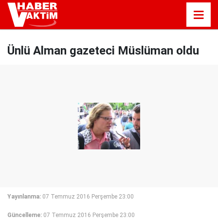
Ünlü Alman gazeteci Müslüman oldu
Yayınlanma:
07 Temmuz 2016 Perşembe 23:00
Güncelleme:
07 Temmuz 2016 Perşembe 23:00