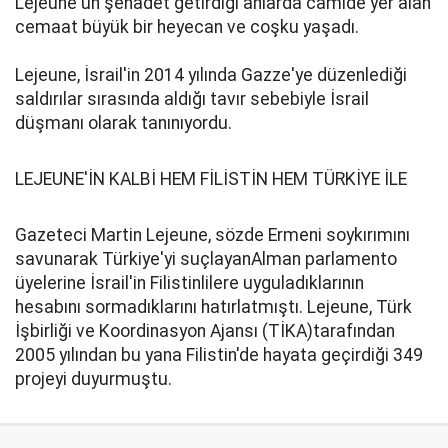
Lejeune'un şehadet getirdiği anlarda camide yer alan
cemaat büyük bir heyecan ve coşku yaşadı.
Lejeune, İsrail'in 2014 yılında Gazze'ye düzenlediği
saldırılar sırasında aldığı tavır sebebiyle İsrail
düşmanı olarak tanınıyordu.
LEJEUNE'İN KALBİ HEM FİLİSTİN HEM TÜRKİYE İLE
Gazeteci Martin Lejeune, sözde Ermeni soykırımını
savunarak Türkiye'yi suçlayanAlman parlamento
üyelerine İsrail'in Filistinlilere uyguladıklarının
hesabını sormadıklarını hatırlatmıştı. Lejeune, Türk
İşbirliği ve Koordinasyon Ajansı (TİKA)tarafından
2005 yılından bu yana Filistin'de hayata geçirdiği 349
projeyi duyurmuştu.