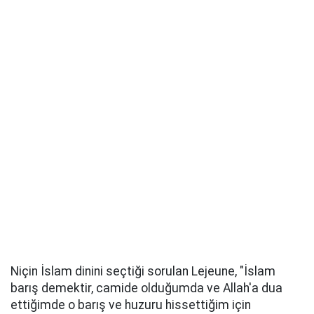
Niçin İslam dinini seçtiği sorulan Lejeune​, "İslam
barış demektir, camide olduğumda ve Allah'a dua
ettiğimde o barış ve huzuru hissettiğim için