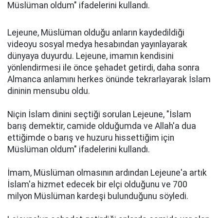
Müslüman oldum" ifadelerini kullandı.
Lejeune, Müslüman olduğu anların kaydedildiği
videoyu sosyal medya hesabından yayınlayarak
dünyaya duyurdu. Lejeune, imamın kendisini
yönlendirmesi ile önce şehadet getirdi, daha sonra
Almanca anlamını herkes önünde tekrarlayarak İslam
dininin mensubu oldu.
Niçin İslam dinini seçtiği sorulan Lejeune, "İslam
barış demektir, camide olduğumda ve Allah'a dua
ettiğimde o barış ve huzuru hissettiğim için
Müslüman oldum" ifadelerini kullandı.
İmam, Müslüman olmasının ardından Lejeune'a artık
İslam'a hizmet edecek bir elçi olduğunu ve 700
milyon Müslüman kardeşi bulunduğunu söyledi.