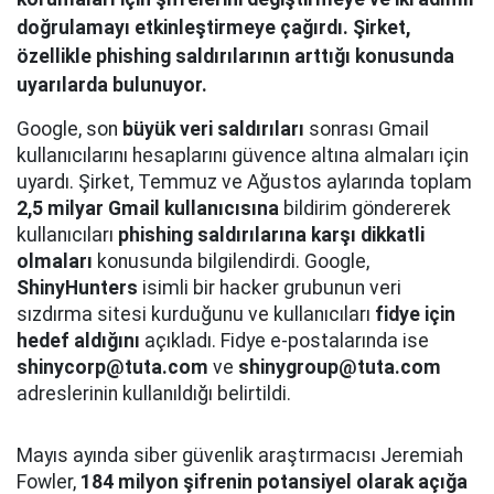
doğrulamayı etkinleştirmeye çağırdı. Şirket,
özellikle phishing saldırılarının arttığı konusunda
uyarılarda bulunuyor.
Google, son
büyük veri saldırıları
sonrası Gmail
kullanıcılarını hesaplarını güvence altına almaları için
uyardı. Şirket, Temmuz ve Ağustos aylarında toplam
2,5 milyar Gmail kullanıcısına
bildirim göndererek
kullanıcıları
phishing saldırılarına karşı dikkatli
olmaları
konusunda bilgilendirdi. Google,
ShinyHunters
isimli bir hacker grubunun veri
sızdırma sitesi kurduğunu ve kullanıcıları
fidye için
hedef aldığını
açıkladı. Fidye e-postalarında ise
shinycorp@tuta.com
ve
shinygroup@tuta.com
adreslerinin kullanıldığı belirtildi.
Mayıs ayında siber güvenlik araştırmacısı Jeremiah
Fowler,
184 milyon şifrenin potansiyel olarak açığa