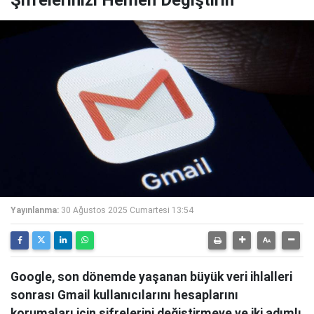
Şifrelerinizi Hemen Değiştirin
Yayınlanma:
30 Ağustos 2025 Cumartesi 13:54
Google, son dönemde yaşanan büyük veri ihlalleri
sonrası Gmail kullanıcılarını hesaplarını
korumaları için şifrelerini değiştirmeye ve iki adımlı