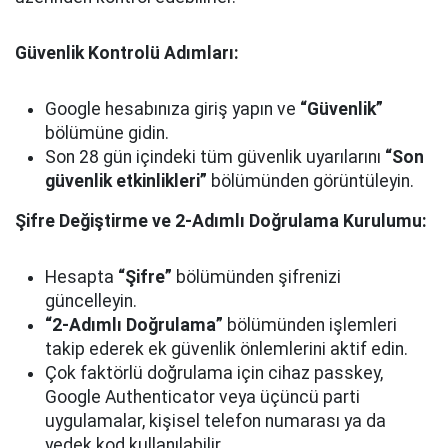
Güvenlik Kontrolü Adımları:
Google hesabınıza giriş yapın ve
“Güvenlik”
bölümüne gidin.
Son 28 gün içindeki tüm güvenlik uyarılarını
“Son
güvenlik etkinlikleri”
bölümünden görüntüleyin.
Şifre Değiştirme ve 2-Adımlı Doğrulama Kurulumu:
Hesapta
“Şifre”
bölümünden şifrenizi
güncelleyin.
“2-Adımlı Doğrulama”
bölümünden işlemleri
takip ederek ek güvenlik önlemlerini aktif edin.
Çok faktörlü doğrulama için cihaz passkey,
Google Authenticator veya üçüncü parti
uygulamalar, kişisel telefon numarası ya da
yedek kod kullanılabilir.