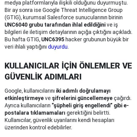
medya platformlarıyla ilişkili olduğunu duyurmuştu.
Bir ay sonra ise Google Threat Intelligence Group
(GTIG), kurumsal Salesforce sunucularının birinin
UNC6040 grubu tarafından ihlal edildiğini
ve iş
bilgileri ile iletişim detaylarının açığa çıktığını açıkladı.
Bu hafta GTIG,
UNC6395
hacker grubunun büyük bir
veri ihlali yaptığını
duyurdu
.
KULLANICILAR İÇİN ÖNLEMLER VE
GÜVENLİK ADIMLARI
Google, kullanıcılarını
iki adımlı doğrulamayı
etkinleştirmeye
ve
şifrelerini güncellemeye
çağırdı.
Ayrıca kullanıcıların
“şüpheli giriş engellendi” gibi e-
postalara tıklamamaları
gerektiğini belirtti.
Kullanıcılar, güvenlik uyarılarını kendi hesapları
üzerinden kontrol edebilirler.