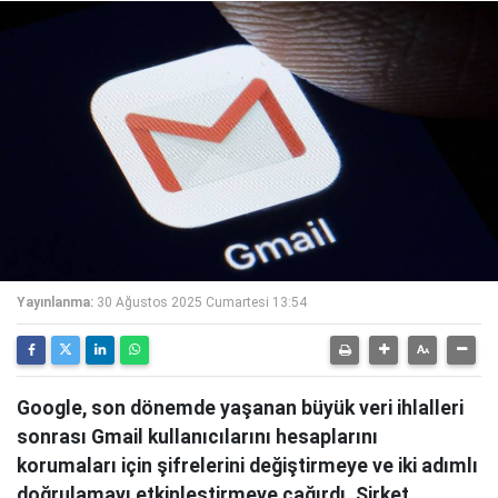
Yayınlanma:
30 Ağustos 2025 Cumartesi 13:54
Google, son dönemde yaşanan büyük veri ihlalleri
sonrası Gmail kullanıcılarını hesaplarını
korumaları için şifrelerini değiştirmeye ve iki adımlı
doğrulamayı etkinleştirmeye çağırdı. Şirket,