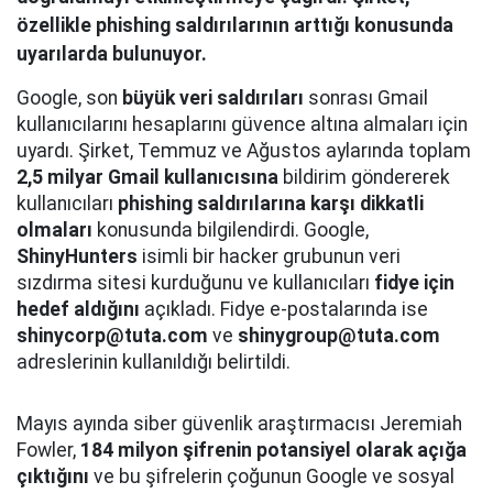
özellikle phishing saldırılarının arttığı konusunda
uyarılarda bulunuyor.
Google, son
büyük veri saldırıları
sonrası Gmail
kullanıcılarını hesaplarını güvence altına almaları için
uyardı. Şirket, Temmuz ve Ağustos aylarında toplam
2,5 milyar Gmail kullanıcısına
bildirim göndererek
kullanıcıları
phishing saldırılarına karşı dikkatli
olmaları
konusunda bilgilendirdi. Google,
ShinyHunters
isimli bir hacker grubunun veri
sızdırma sitesi kurduğunu ve kullanıcıları
fidye için
hedef aldığını
açıkladı. Fidye e-postalarında ise
shinycorp@tuta.com
ve
shinygroup@tuta.com
adreslerinin kullanıldığı belirtildi.
Mayıs ayında siber güvenlik araştırmacısı Jeremiah
Fowler,
184 milyon şifrenin potansiyel olarak açığa
çıktığını
ve bu şifrelerin çoğunun Google ve sosyal