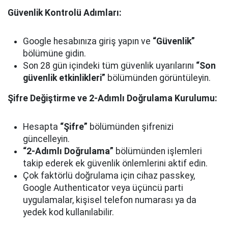
Güvenlik Kontrolü Adımları:
Google hesabınıza giriş yapın ve
“Güvenlik”
bölümüne gidin.
Son 28 gün içindeki tüm güvenlik uyarılarını
“Son
güvenlik etkinlikleri”
bölümünden görüntüleyin.
Şifre Değiştirme ve 2-Adımlı Doğrulama Kurulumu:
Hesapta
“Şifre”
bölümünden şifrenizi
güncelleyin.
“2-Adımlı Doğrulama”
bölümünden işlemleri
takip ederek ek güvenlik önlemlerini aktif edin.
Çok faktörlü doğrulama için cihaz passkey,
Google Authenticator veya üçüncü parti
uygulamalar, kişisel telefon numarası ya da
yedek kod kullanılabilir.