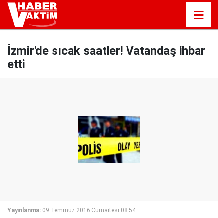
İzmir'de sıcak saatler! Vatandaş ihbar
etti
Yayınlanma:
09 Temmuz 2016 Cumartesi 08:54