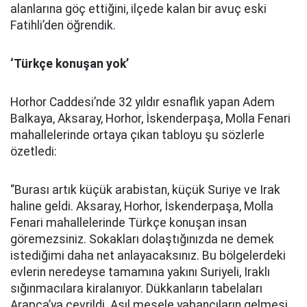
alanlarına göç ettiğini, ilçede kalan bir avuç eski
Fatihli’den öğrendik.
‘Türkçe konuşan yok’
Horhor Caddesi’nde 32 yıldır esnaflık yapan Adem
Balkaya, Aksaray, Horhor, İskenderpaşa, Molla Fenari
mahallelerinde ortaya çıkan tabloyu şu sözlerle
özetledi:
“Burası artık küçük arabistan, küçük Suriye ve Irak
haline geldi. Aksaray, Horhor, İskenderpaşa, Molla
Fenari mahallelerinde Türkçe konuşan insan
göremezsiniz. Sokakları dolaştığınızda ne demek
istediğimi daha net anlayacaksınız. Bu bölgelerdeki
evlerin neredeyse tamamına yakını Suriyeli, Iraklı
sığınmacılara kiralanıyor. Dükkanların tabelaları
Arapça’ya çevrildi. Asıl mesele yabancıların gelmesi