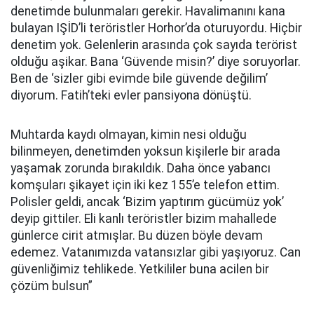
denetimde bulunmaları gerekir. Havalimanını kana
bulayan IŞİD’li teröristler Horhor’da oturuyordu. Hiçbir
denetim yok. Gelenlerin arasında çok sayıda terörist
olduğu aşikar. Bana ‘Güvende misin?’ diye soruyorlar.
Ben de ‘sizler gibi evimde bile güvende değilim’
diyorum. Fatih’teki evler pansiyona dönüştü.
Muhtarda kaydı olmayan, kimin nesi olduğu
bilinmeyen, denetimden yoksun kişilerle bir arada
yaşamak zorunda bırakıldık. Daha önce yabancı
komşuları şikayet için iki kez 155’e telefon ettim.
Polisler geldi, ancak ‘Bizim yaptırım gücümüz yok’
deyip gittiler. Eli kanlı teröristler bizim mahallede
günlerce cirit atmışlar. Bu düzen böyle devam
edemez. Vatanımızda vatansızlar gibi yaşıyoruz. Can
güvenliğimiz tehlikede. Yetkililer buna acilen bir
çözüm bulsun”