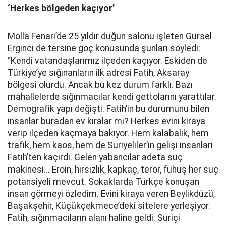
‘Herkes bölgeden kaçıyor’
Molla Fenari’de 25 yıldır düğün salonu işleten Gürsel
Erginci de tersine göç konusunda şunları söyledi:
“Kendi vatandaşlarımız ilçeden kaçıyor. Eskiden de
Türkiye’ye sığınanların ilk adresi Fatih, Aksaray
bölgesi olurdu. Ancak bu kez durum farklı. Bazı
mahallelerde sığınmacılar kendi gettolarını yarattılar.
Demografik yapı değişti. Fatih’in bu durumunu bilen
insanlar buradan ev kiralar mı? Herkes evini kiraya
verip ilçeden kaçmaya bakıyor. Hem kalabalık, hem
trafik, hem kaos, hem de Suriyeliler’in gelişi insanları
Fatih’ten kaçırdı. Gelen yabancılar adeta suç
makinesi... Eroin, hırsızlık, kapkaç, terör, fuhuş her suç
potansiyeli mevcut. Sokaklarda Türkçe konuşan
insan görmeyi özledim. Evini kiraya veren Beylikdüzü,
Başakşehir, Küçükçekmece’deki sitelere yerleşiyor.
Fatih, sığınmacıların alanı haline geldi. Suriçi