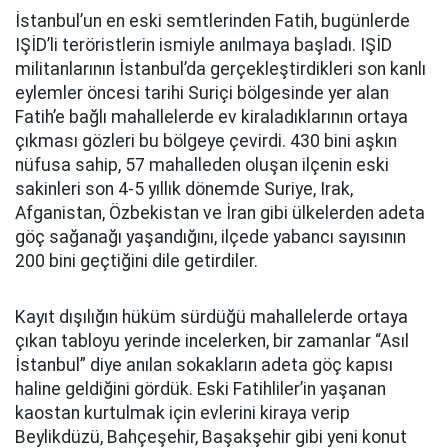
İstanbul’un en eski semtlerinden Fatih, bugünlerde
IŞİD’li teröristlerin ismiyle anılmaya başladı. IŞİD
militanlarının İstanbul’da gerçekleştirdikleri son kanlı
eylemler öncesi tarihi Suriçi bölgesinde yer alan
Fatih’e bağlı mahallelerde ev kiraladıklarının ortaya
çıkması gözleri bu bölgeye çevirdi. 430 bini aşkın
nüfusa sahip, 57 mahalleden oluşan ilçenin eski
sakinleri son 4-5 yıllık dönemde Suriye, Irak,
Afganistan, Özbekistan ve İran gibi ülkelerden adeta
göç sağanağı yaşandığını, ilçede yabancı sayısının
200 bini geçtiğini dile getirdiler.
Kayıt dışılığın hüküm sürdüğü mahallelerde ortaya
çıkan tabloyu yerinde incelerken, bir zamanlar “Asıl
İstanbul” diye anılan sokakların adeta göç kapısı
haline geldiğini gördük. Eski Fatihliler’in yaşanan
kaostan kurtulmak için evlerini kiraya verip
Beylikdüzü, Bahçeşehir, Başakşehir gibi yeni konut