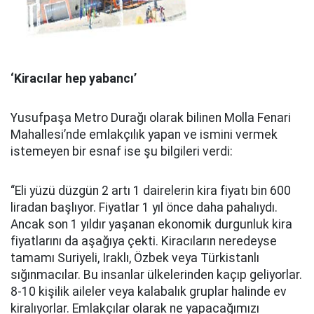
‘Kiracılar hep yabancı’
Yusufpaşa Metro Durağı olarak bilinen Molla Fenari
Mahallesi’nde emlakçılık yapan ve ismini vermek
istemeyen bir esnaf ise şu bilgileri verdi:
“Eli yüzü düzgün 2 artı 1 dairelerin kira fiyatı bin 600
liradan başlıyor. Fiyatlar 1 yıl önce daha pahalıydı.
Ancak son 1 yıldır yaşanan ekonomik durgunluk kira
fiyatlarını da aşağıya çekti. Kiracıların neredeyse
tamamı Suriyeli, Iraklı, Özbek veya Türkistanlı
sığınmacılar. Bu insanlar ülkelerinden kaçıp geliyorlar.
8-10 kişilik aileler veya kalabalık gruplar halinde ev
kiralıyorlar. Emlakçılar olarak ne yapacağımızı