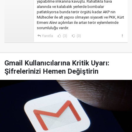
yapabilme imkanına kavuştu. Rahatlıkla hava
alanında ve kalabalık yerlerde bombalar
patlatılıyorsa bunda terör örgütü kadar AKP nin
Mülteciler ile alt yapısı olmayan siyaseti ve PKK, Kürt
Ermeni Alevi açılımları ile artan terör eylemlerinde
sorumluluğu vardır.
Yanıtla
(3)
(0)
Gmail Kullanıcılarına Kritik Uyarı:
Şifrelerinizi Hemen Değiştirin