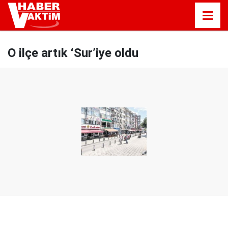
O ilçe artık ‘Sur’iye oldu