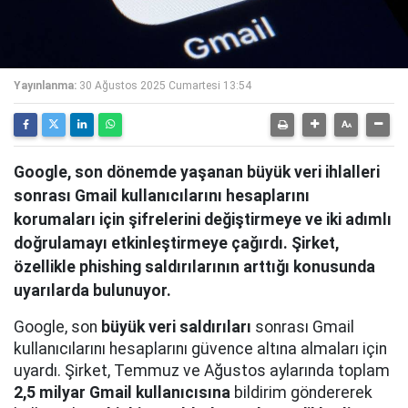
Yayınlanma:
30 Ağustos 2025 Cumartesi 13:54
Google, son dönemde yaşanan büyük veri ihlalleri
sonrası Gmail kullanıcılarını hesaplarını
korumaları için şifrelerini değiştirmeye ve iki adımlı
doğrulamayı etkinleştirmeye çağırdı. Şirket,
özellikle phishing saldırılarının arttığı konusunda
uyarılarda bulunuyor.
Google, son
büyük veri saldırıları
sonrası Gmail
kullanıcılarını hesaplarını güvence altına almaları için
uyardı. Şirket, Temmuz ve Ağustos aylarında toplam
2,5 milyar Gmail kullanıcısına
bildirim göndererek