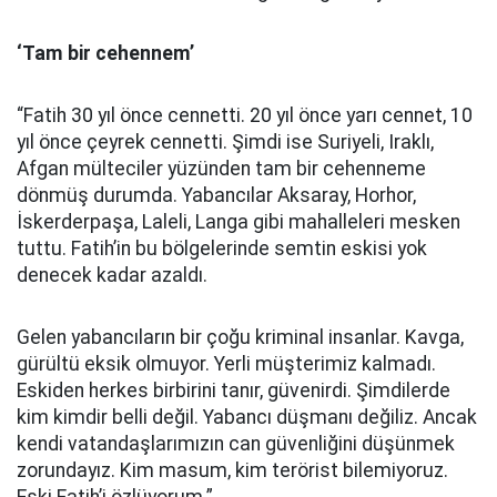
‘Tam bir cehennem’
“Fatih 30 yıl önce cennetti. 20 yıl önce yarı cennet, 10
yıl önce çeyrek cennetti. Şimdi ise Suriyeli, Iraklı,
Afgan mülteciler yüzünden tam bir cehenneme
dönmüş durumda. Yabancılar Aksaray, Horhor,
İskerderpaşa, Laleli, Langa gibi mahalleleri mesken
tuttu. Fatih’in bu bölgelerinde semtin eskisi yok
denecek kadar azaldı.
Gelen yabancıların bir çoğu kriminal insanlar. Kavga,
gürültü eksik olmuyor. Yerli müşterimiz kalmadı.
Eskiden herkes birbirini tanır, güvenirdi. Şimdilerde
kim kimdir belli değil. Yabancı düşmanı değiliz. Ancak
kendi vatandaşlarımızın can güvenliğini düşünmek
zorundayız. Kim masum, kim terörist bilemiyoruz.