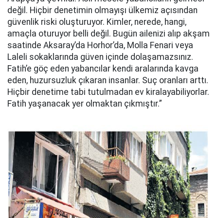
değil. Hiçbir denetimin olmayışı ülkemiz açısından
güvenlik riski oluşturuyor. Kimler, nerede, hangi,
amaçla oturuyor belli değil. Bugün ailenizi alıp akşam
saatinde Aksaray’da Horhor’da, Molla Fenari veya
Laleli sokaklarında güven içinde dolaşamazsınız.
Fatih’e göç eden yabancılar kendi aralarında kavga
eden, huzursuzluk çıkaran insanlar. Suç oranları arttı.
Hiçbir denetime tabi tutulmadan ev kiralayabiliyorlar.
Fatih yaşanacak yer olmaktan çıkmıştır.”