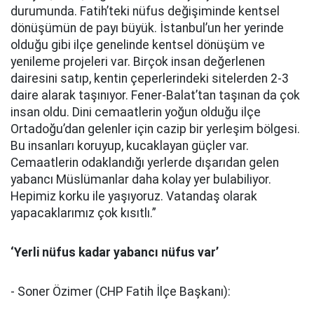
durumunda. Fatih’teki nüfus değişiminde kentsel
dönüşümün de payı büyük. İstanbul’un her yerinde
olduğu gibi ilçe genelinde kentsel dönüşüm ve
yenileme projeleri var. Birçok insan değerlenen
dairesini satıp, kentin çeperlerindeki sitelerden 2-3
daire alarak taşınıyor. Fener-Balat’tan taşınan da çok
insan oldu. Dini cemaatlerin yoğun olduğu ilçe
Ortadoğu’dan gelenler için cazip bir yerleşim bölgesi.
Bu insanları koruyup, kucaklayan güçler var.
Cemaatlerin odaklandığı yerlerde dışarıdan gelen
yabancı Müslümanlar daha kolay yer bulabiliyor.
Hepimiz korku ile yaşıyoruz. Vatandaş olarak
yapacaklarımız çok kısıtlı.”
‘Yerli nüfus kadar yabancı nüfus var’
- Soner Özimer (CHP Fatih İlçe Başkanı):