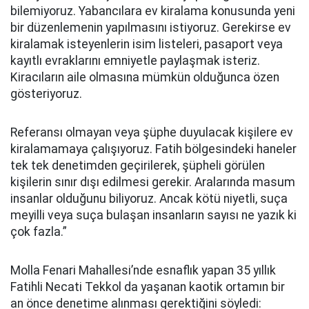
bilemiyoruz. Yabancılara ev kiralama konusunda yeni
bir düzenlemenin yapılmasını istiyoruz. Gerekirse ev
kiralamak isteyenlerin isim listeleri, pasaport veya
kayıtlı evraklarını emniyetle paylaşmak isteriz.
Kiracıların aile olmasına mümkün olduğunca özen
gösteriyoruz.
Referansı olmayan veya şüphe duyulacak kişilere ev
kiralamamaya çalışıyoruz. Fatih bölgesindeki haneler
tek tek denetimden geçirilerek, şüpheli görülen
kişilerin sınır dışı edilmesi gerekir. Aralarında masum
insanlar olduğunu biliyoruz. Ancak kötü niyetli, suça
meyilli veya suça bulaşan insanların sayısı ne yazık ki
çok fazla.”
Molla Fenari Mahallesi’nde esnaflık yapan 35 yıllık
Fatihli Necati Tekkol da yaşanan kaotik ortamın bir
an önce denetime alınması gerektiğini söyledi: