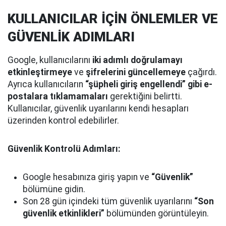
KULLANICILAR İÇİN ÖNLEMLER VE
GÜVENLİK ADIMLARI
Google, kullanıcılarını
iki adımlı doğrulamayı
etkinleştirmeye
ve
şifrelerini güncellemeye
çağırdı.
Ayrıca kullanıcıların
“şüpheli giriş engellendi” gibi e-
postalara tıklamamaları
gerektiğini belirtti.
Kullanıcılar, güvenlik uyarılarını kendi hesapları
üzerinden kontrol edebilirler.
Güvenlik Kontrolü Adımları:
Google hesabınıza giriş yapın ve
“Güvenlik”
bölümüne gidin.
Son 28 gün içindeki tüm güvenlik uyarılarını
“Son
güvenlik etkinlikleri”
bölümünden görüntüleyin.