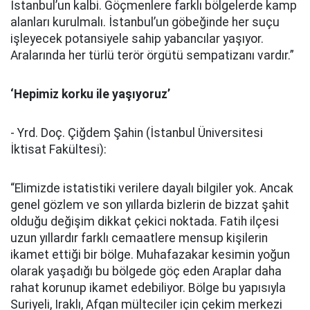
İstanbul’un kalbi. Göçmenlere farklı bölgelerde kamp
alanları kurulmalı. İstanbul’un göbeğinde her suçu
işleyecek potansiyele sahip yabancılar yaşıyor.
Aralarında her türlü terör örgütü sempatizanı vardır.”
‘Hepimiz korku ile yaşıyoruz’
- Yrd. Doç. Çiğdem Şahin (İstanbul Üniversitesi
İktisat Fakültesi):
“Elimizde istatistiki verilere dayalı bilgiler yok. Ancak
genel gözlem ve son yıllarda bizlerin de bizzat şahit
olduğu değişim dikkat çekici noktada. Fatih ilçesi
uzun yıllardır farklı cemaatlere mensup kişilerin
ikamet ettiği bir bölge. Muhafazakar kesimin yoğun
olarak yaşadığı bu bölgede göç eden Araplar daha
rahat korunup ikamet edebiliyor. Bölge bu yapısıyla
Suriyeli, Iraklı, Afgan mülteciler için çekim merkezi