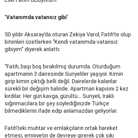
Eski Fatih’i özlüyorum.”
‘Vatanımda vatansız gibi’
50 yıldır Aksaray’da oturan Zekiya Varol, Fatih’te olup
bitenleri özetlerken “Kendi vatanımda vatansız
gibiyim” diyerek anlattı:
“Fatih, başı boş bırakılmış durumda. Oturduğum
apartmanın 3 dairesinde Suriyeliler yaşıyor. Kimin
girip kimin çıktığı belli değil. Dairelerde kalanlar
sürekli bir değişim halinde. Apartman kapısını 2 kez
kırdılar. Her gün kavga, gürültü... Suriyeli, Iraklı
sığınmacılara bir şey söylediğinizde Türkçe
bilmediklerini ifade edip anlamazdan geliyorlar.
Fatih’teki muhtar ve emlakçıların ortak hareket
etmesi, emniyetin de devreye girerek çok sıkı