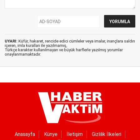
UYARI:
Küfür, hakaret, rencide edici cümleler veya imalar, inançlara saldırı
içeren, imla kuralları ile yazılmamış,
Türkçe karakter kullanılmayan ve büyük harflerle yazılmış yorumlar
onaylanmamaktadır.
Anasayfa
Künye
İletişim
Gizlilik İlkeleri