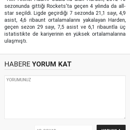
sezonunda gittiği Rockets'ta geçen 4 yılında da all-
star seçildi. Ligde geçirdiği 7 sezonda 21,1 sayı, 4,9
asist, 4,6 ribaunt ortalamalarını yakalayan Harden,
geçen sezon 29 sayı, 7,5 asist ve 6,1 ribauntla üç
istatistikte de kariyerinin en yüksek ortalamalarına
ulaşmıştı.
HABERE
YORUM KAT