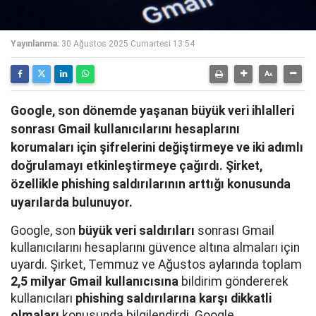
Yayınlanma:
30 Ağustos 2025 Cumartesi 13:54
Google, son dönemde yaşanan büyük veri ihlalleri
sonrası Gmail kullanıcılarını hesaplarını
korumaları için şifrelerini değiştirmeye ve iki adımlı
doğrulamayı etkinleştirmeye çağırdı. Şirket,
özellikle phishing saldırılarının arttığı konusunda
uyarılarda bulunuyor.
Google, son
büyük veri saldırıları
sonrası Gmail
kullanıcılarını hesaplarını güvence altına almaları için
uyardı. Şirket, Temmuz ve Ağustos aylarında toplam
2,5 milyar Gmail kullanıcısına
bildirim göndererek
kullanıcıları
phishing saldırılarına karşı dikkatli
olmaları
konusunda bilgilendirdi. Google,