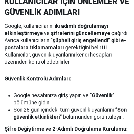
KULLANICILAR İÇİN ÖNLEMLER VE
GÜVENLİK ADIMLARI
Google, kullanıcılarını
iki adımlı doğrulamayı
etkinleştirmeye
ve
şifrelerini güncellemeye
çağırdı.
Ayrıca kullanıcıların
“şüpheli giriş engellendi” gibi e-
postalara tıklamamaları
gerektiğini belirtti.
Kullanıcılar, güvenlik uyarılarını kendi hesapları
üzerinden kontrol edebilirler.
Güvenlik Kontrolü Adımları:
Google hesabınıza giriş yapın ve
“Güvenlik”
bölümüne gidin.
Son 28 gün içindeki tüm güvenlik uyarılarını
“Son
güvenlik etkinlikleri”
bölümünden görüntüleyin.
Şifre Değiştirme ve 2-Adımlı Doğrulama Kurulumu: