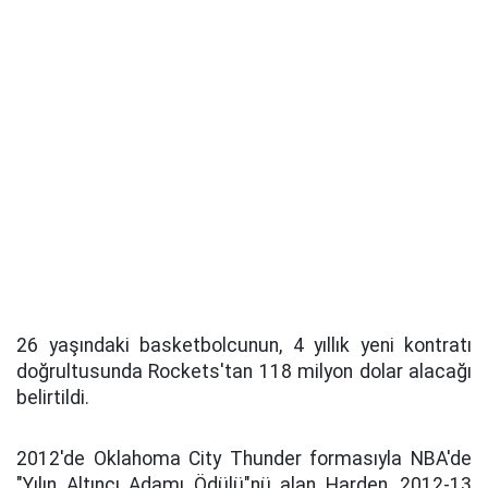
26 yaşındaki basketbolcunun, 4 yıllık yeni kontratı
doğrultusunda Rockets'tan 118 milyon dolar alacağı
belirtildi.
2012'de Oklahoma City Thunder formasıyla NBA'de
"Yılın Altıncı Adamı Ödülü"nü alan Harden, 2012-13