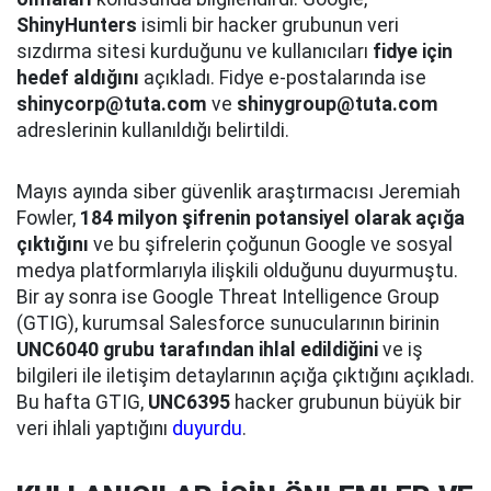
ShinyHunters
isimli bir hacker grubunun veri
sızdırma sitesi kurduğunu ve kullanıcıları
fidye için
hedef aldığını
açıkladı. Fidye e-postalarında ise
shinycorp@tuta.com
ve
shinygroup@tuta.com
adreslerinin kullanıldığı belirtildi.
Mayıs ayında siber güvenlik araştırmacısı Jeremiah
Fowler,
184 milyon şifrenin potansiyel olarak açığa
çıktığını
ve bu şifrelerin çoğunun Google ve sosyal
medya platformlarıyla ilişkili olduğunu duyurmuştu.
Bir ay sonra ise Google Threat Intelligence Group
(GTIG), kurumsal Salesforce sunucularının birinin
UNC6040 grubu tarafından ihlal edildiğini
ve iş
bilgileri ile iletişim detaylarının açığa çıktığını açıkladı.
Bu hafta GTIG,
UNC6395
hacker grubunun büyük bir
veri ihlali yaptığını
duyurdu
.