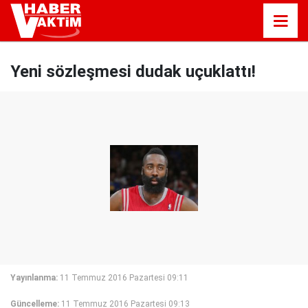
Yeni sözleşmesi dudak uçuklattı!
Yayınlanma:
11 Temmuz 2016 Pazartesi 09:11
Güncelleme:
11 Temmuz 2016 Pazartesi 09:13