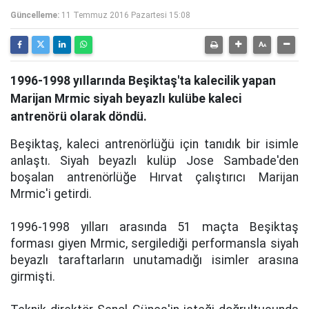
Güncelleme:
11 Temmuz 2016 Pazartesi 15:08
1996-1998 yıllarında Beşiktaş'ta kalecilik yapan
Marijan Mrmic siyah beyazlı kulübe kaleci
antrenörü olarak döndü.
Beşiktaş, kaleci antrenörlüğü için tanıdık bir isimle
anlaştı. Siyah beyazlı kulüp Jose Sambade'den
boşalan antrenörlüğe Hırvat çalıştırıcı Marijan
Mrmic'i getirdi.
1996-1998 yılları arasında 51 maçta Beşiktaş
forması giyen Mrmic, sergilediği performansla siyah
beyazlı taraftarların unutamadığı isimler arasına
girmişti.