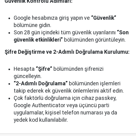
Güvenlik Kontrolü Adımları:
Google hesabınıza giriş yapın ve
“Güvenlik”
bölümüne gidin.
Son 28 gün içindeki tüm güvenlik uyarılarını
“Son
güvenlik etkinlikleri”
bölümünden görüntüleyin.
Şifre Değiştirme ve 2-Adımlı Doğrulama Kurulumu:
Hesapta
“Şifre”
bölümünden şifrenizi
güncelleyin.
“2-Adımlı Doğrulama”
bölümünden işlemleri
takip ederek ek güvenlik önlemlerini aktif edin.
Çok faktörlü doğrulama için cihaz passkey,
Google Authenticator veya üçüncü parti
uygulamalar, kişisel telefon numarası ya da
yedek kod kullanılabilir.