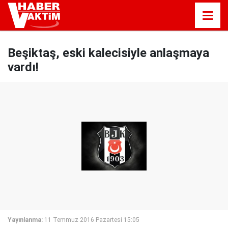
Beşiktaş, eski kalecisiyle anlaşmaya
vardı!
Yayınlanma:
11 Temmuz 2016 Pazartesi 15:05