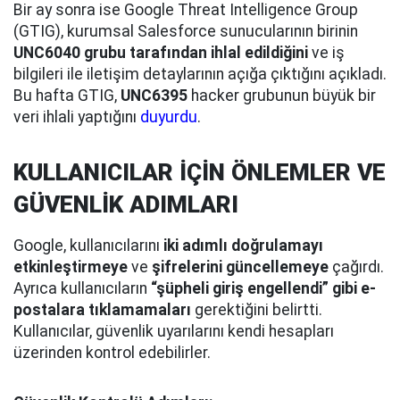
Bir ay sonra ise Google Threat Intelligence Group
(GTIG), kurumsal Salesforce sunucularının birinin
UNC6040 grubu tarafından ihlal edildiğini
ve iş
bilgileri ile iletişim detaylarının açığa çıktığını açıkladı.
Bu hafta GTIG,
UNC6395
hacker grubunun büyük bir
veri ihlali yaptığını
duyurdu
.
KULLANICILAR İÇİN ÖNLEMLER VE
GÜVENLİK ADIMLARI
Google, kullanıcılarını
iki adımlı doğrulamayı
etkinleştirmeye
ve
şifrelerini güncellemeye
çağırdı.
Ayrıca kullanıcıların
“şüpheli giriş engellendi” gibi e-
postalara tıklamamaları
gerektiğini belirtti.
Kullanıcılar, güvenlik uyarılarını kendi hesapları
üzerinden kontrol edebilirler.