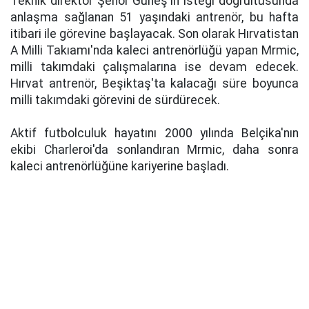
Teknik direktör Şenol Güneş'in isteği doğrultusunda
anlaşma sağlanan 51 yaşındaki antrenör, bu hafta
itibari ile görevine başlayacak. Son olarak Hırvatistan
A Milli Takıamı'nda kaleci antrenörlüğü yapan Mrmic,
milli takımdaki çalışmalarına ise devam edecek.
Hırvat antrenör, Beşiktaş'ta kalacağı süre boyunca
milli takımdaki görevini de sürdürecek.
Aktif futbolculuk hayatını 2000 yılında Belçika'nın
ekibi Charleroi'da sonlandıran Mrmic, daha sonra
kaleci antrenörlüğüne kariyerine başladı.