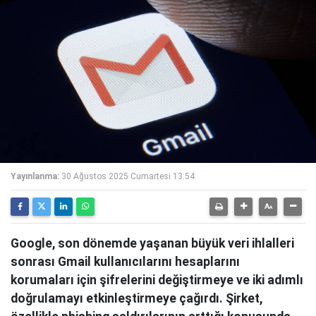
Yayınlanma:
30 Ağustos 2025 Cumartesi 13:54
Google, son dönemde yaşanan büyük veri ihlalleri
sonrası Gmail kullanıcılarını hesaplarını
korumaları için şifrelerini değiştirmeye ve iki adımlı
doğrulamayı etkinleştirmeye çağırdı. Şirket,